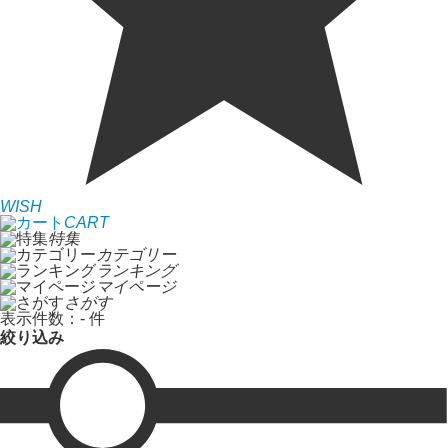
WISH
CART
特集
カテゴリー
ランキング
マイページ
さがす
表示件数：
- 件
絞り込み