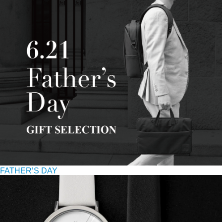
FATHER’S DAY