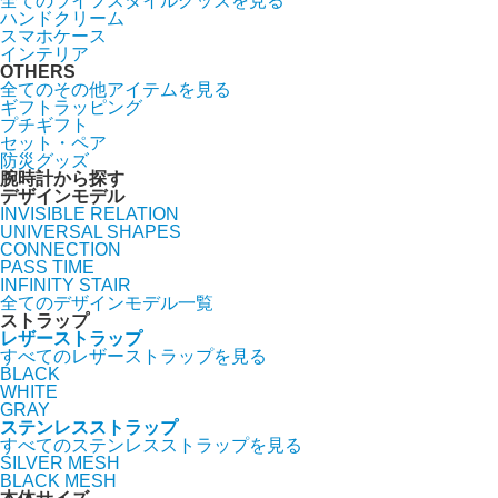
全てのライフスタイルグッズを見る
ハンドクリーム
スマホケース
インテリア
OTHERS
全てのその他アイテムを見る
ギフトラッピング
プチギフト
セット・ペア
防災グッズ
腕時計から探す
デザインモデル
INVISIBLE RELATION
UNIVERSAL SHAPES
CONNECTION
PASS TIME
INFINITY STAIR
全てのデザインモデル一覧
ストラップ
レザーストラップ
すべてのレザーストラップを見る
BLACK
WHITE
GRAY
ステンレスストラップ
すべてのステンレスストラップを見る
SILVER MESH
BLACK MESH