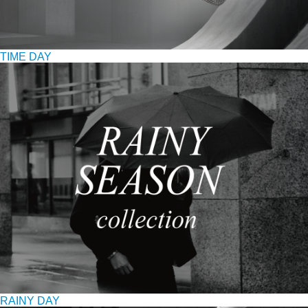
TIME DAY
RAINY DAY