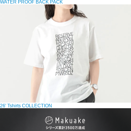
WATER PROOF BACK PACK
26′ Tshirts COLLECTION