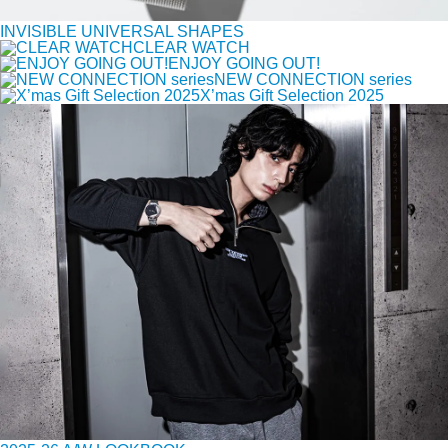
INVISIBLE UNIVERSAL SHAPES
CLEAR WATCH
ENJOY GOING OUT!
NEW CONNECTION series
X’mas Gift Selection 2025