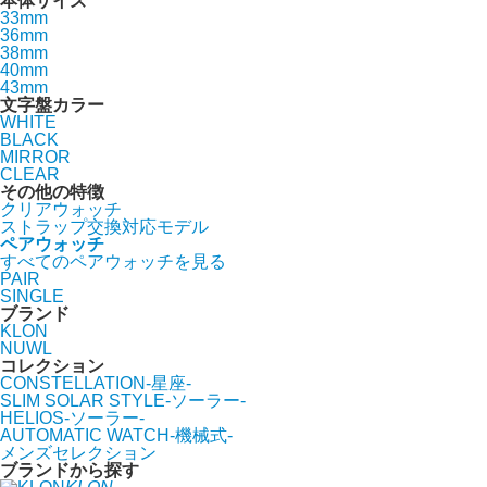
本体サイズ
33mm
36mm
38mm
40mm
43mm
文字盤カラー
WHITE
BLACK
MIRROR
CLEAR
その他の特徴
クリアウォッチ
ストラップ交換対応モデル
ペアウォッチ
すべてのペアウォッチを見る
PAIR
SINGLE
ブランド
KLON
NUWL
コレクション
CONSTELLATION-星座-
SLIM SOLAR STYLE-ソーラー-
HELIOS-ソーラー-
AUTOMATIC WATCH-機械式-
メンズセレクション
ブランドから探す