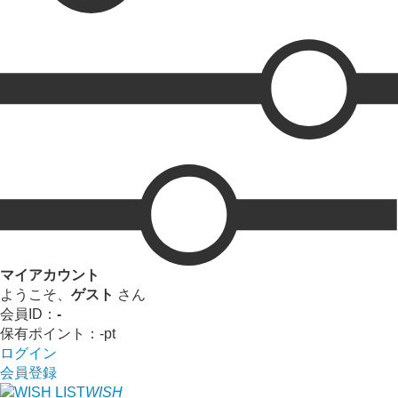
マイアカウント
ようこそ、
ゲスト
さん
会員ID：
-
保有ポイント：
-
pt
ログイン
会員登録
WISH