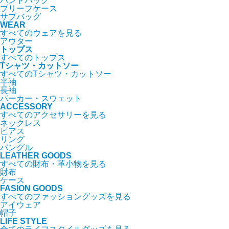
ハンドバッグ
ブリーフケース
サブバッグ
WEAR
すべてのウェアを見る
アウター
トップス
すべてのトップス
Tシャツ・カットソー
すべてのTシャツ・カットソー
半袖
長袖
パーカー・スウェット
ACCESSORY
すべてのアクセサリーを見る
ネックレス
ピアス
リング
バングル
LEATHER GOODS
すべての財布・革小物を見る
財布
ケース
FASION GOODS
すべてのファッショングッズを見る
アイウェア
帽子
LIFE STYLE