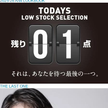
2025-26 A/W LOOKBOOK
THE LAST ONE