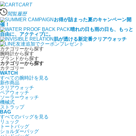
CART
閲覧履歴
お得が詰まった夏のキャンペーン開
催！
晴れの日も雨の日も、もっと
自由に、アクティブに。
肌が透ける新定番クリアウォッチ
カテゴリーから探す
腕時計から探す
ブランドから探す
カテゴリーから探す
カテゴリー
WATCH
すべての腕時計を見る
新作商品
クリアウォッチ
ペアウォッチ
ソーラーウォッチ
機械式
ストラップ
BAG
すべてのバッグを見る
リュック
トートバッグ
ショルダーバッグ