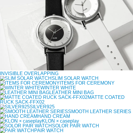
INVISIBLE OVERLAPPING
SLIM SOLAR WATCH
ITEMS FOR CEREMONY
WINTER WHITE
LEATHER MINI BAG
MATTE COATED
RUCK SACK-FFX02
SILVER925
SMOOTH LEATHER SERIES
HAND CREAM
KLON × caseplay
SOLOR PAIR WATCH
PAIR WATCH