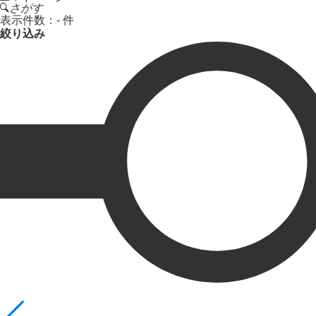
さがす
表示件数：
- 件
絞り込み