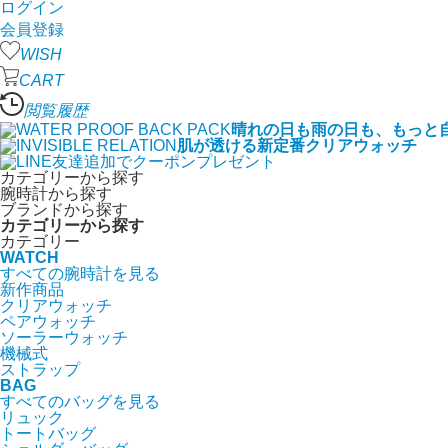
ログイン
会員登録
WISH
CART
閲覧履歴
晴れの日も雨の日も、もっと
肌が透ける新定番クリアウォッチ
カテゴリーから探す
腕時計から探す
ブランドから探す
カテゴリーから探す
カテゴリー
WATCH
すべての腕時計を見る
新作商品
クリアウォッチ
ペアウォッチ
ソーラーウォッチ
機械式
ストラップ
BAG
すべてのバッグを見る
リュック
トートバッグ