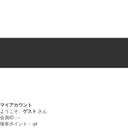
マイアカウント
ようこそ、
ゲスト
さん
会員ID：
-
保有ポイント：
-
pt