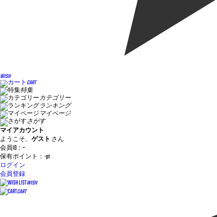
WISH
CART
特集
カテゴリー
ランキング
マイページ
さがす
マイアカウント
ようこそ、
ゲスト
さん
会員ID：
-
保有ポイント：
-
pt
ログイン
会員登録
WISH
CART