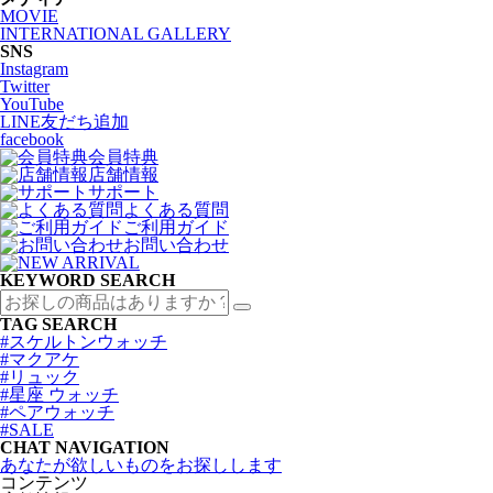
MOVIE
INTERNATIONAL GALLERY
SNS
Instagram
Twitter
YouTube
LINE友だち追加
facebook
会員特典
店舗情報
サポート
よくある質問
ご利用ガイド
お問い合わせ
KEYWORD SEARCH
TAG SEARCH
#スケルトンウォッチ
#マクアケ
#リュック
#星座 ウォッチ
#ペアウォッチ
#SALE
CHAT NAVIGATION
あなたが欲しいものをお探しします
コンテンツ