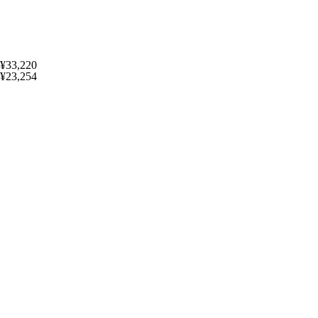
¥33,220
¥23,254