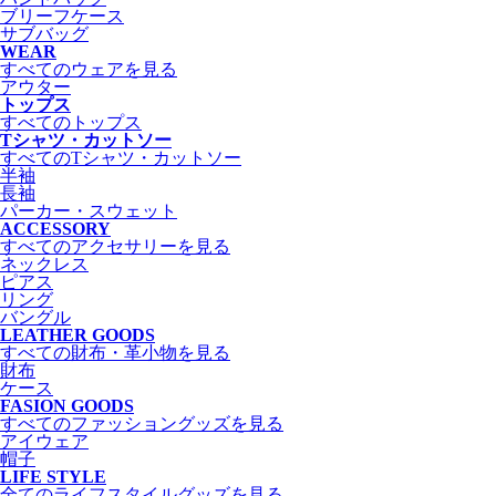
ブリーフケース
サブバッグ
WEAR
すべてのウェアを見る
アウター
トップス
すべてのトップス
Tシャツ・カットソー
すべてのTシャツ・カットソー
半袖
長袖
パーカー・スウェット
ACCESSORY
すべてのアクセサリーを見る
ネックレス
ピアス
リング
バングル
LEATHER GOODS
すべての財布・革小物を見る
財布
ケース
FASION GOODS
すべてのファッショングッズを見る
アイウェア
帽子
LIFE STYLE
全てのライフスタイルグッズを見る