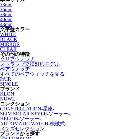
33mm
36mm
38mm
40mm
43mm
文字盤カラー
WHITE
BLACK
MIRROR
CLEAR
その他の特徴
クリアウォッチ
ストラップ交換対応モデル
ペアウォッチ
すべてのペアウォッチを見る
PAIR
SINGLE
ブランド
KLON
NUWL
コレクション
CONSTELLATION-星座-
SLIM SOLAR STYLE-ソーラー-
HELIOS-ソーラー-
AUTOMATIC WATCH-機械式-
メンズセレクション
ブランドから探す
KLON