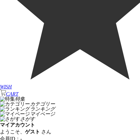
WISH
CART
特集
カテゴリー
ランキング
マイページ
さがす
マイアカウント
ようこそ、
ゲスト
さん
会員ID：
-