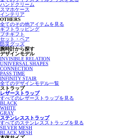
ハンドクリーム
スマホケース
インテリア
OTHERS
全てのその他アイテムを見る
ギフトラッピング
プチギフト
セット・ペア
防災グッズ
腕時計から探す
デザインモデル
INVISIBLE RELATION
UNIVERSAL SHAPES
CONNECTION
PASS TIME
INFINITY STAIR
全てのデザインモデル一覧
ストラップ
レザーストラップ
すべてのレザーストラップを見る
BLACK
WHITE
GRAY
ステンレスストラップ
すべてのステンレスストラップを見る
SILVER MESH
BLACK MESH
本体サイズ