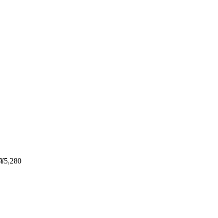
¥5,280