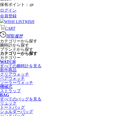
保有ポイント：
-
pt
ログイン
会員登録
WISH
CART
閲覧履歴
カテゴリーから探す
腕時計から探す
ブランドから探す
カテゴリーから探す
カテゴリー
WATCH
すべての腕時計を見る
新作商品
クリアウォッチ
ペアウォッチ
ソーラーウォッチ
機械式
ストラップ
BAG
すべてのバッグを見る
リュック
トートバッグ
ショルダーバッグ
ハンドバッグ