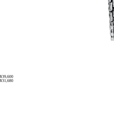
¥39,600
¥31,680