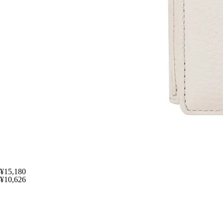
¥15,180
¥10,626