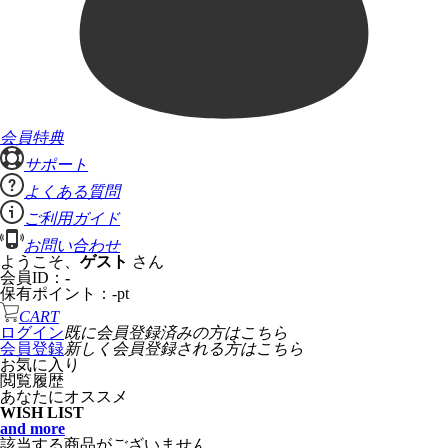
会員特典
サポート
よくある質問
ご利用ガイド
お問い合わせ
ようこそ、
ゲスト
さん
会員ID：
-
保有ポイント：
-
pt
CART
ログイン
既に会員登録済みの方はこちら
会員登録
新しく会員登録される方はこちら
お気に入り
閲覧履歴
あなたにオススメ
WISH LIST
and more
該当する商品がございません。