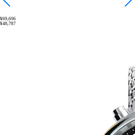
¥69,696
¥48,787