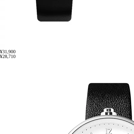
¥31,900
¥28,710