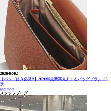
2026/03/02
【バッグ好き必見!!】2026年最新高見えするバッグブランド5
選
and more
スタッフブログ