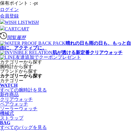
保有ポイント：
-
pt
ログイン
会員登録
WISH
CART
閲覧履歴
晴れの日も雨の日も、もっと自
由に、アクティブに。
肌が透ける新定番クリアウォッチ
カテゴリーから探す
腕時計から探す
ブランドから探す
カテゴリーから探す
カテゴリー
WATCH
すべての腕時計を見る
新作商品
クリアウォッチ
ペアウォッチ
ソーラーウォッチ
機械式
ストラップ
BAG
すべてのバッグを見る