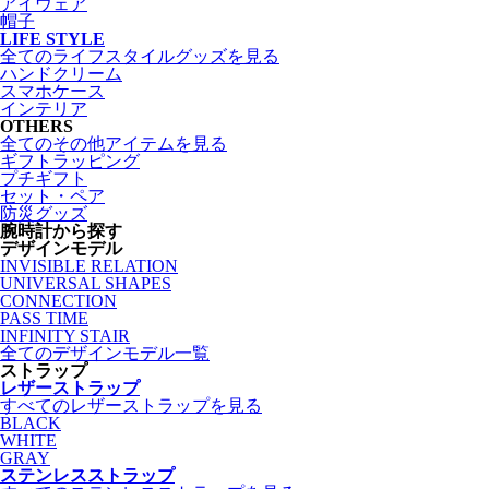
アイウェア
帽子
LIFE STYLE
全てのライフスタイルグッズを見る
ハンドクリーム
スマホケース
インテリア
OTHERS
全てのその他アイテムを見る
ギフトラッピング
プチギフト
セット・ペア
防災グッズ
腕時計から探す
デザインモデル
INVISIBLE RELATION
UNIVERSAL SHAPES
CONNECTION
PASS TIME
INFINITY STAIR
全てのデザインモデル一覧
ストラップ
レザーストラップ
すべてのレザーストラップを見る
BLACK
WHITE
GRAY
ステンレスストラップ