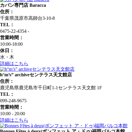
カバン専門店 Baracca
住所：
千葉県茂原市高師台3-10-8
TEL：
0475-22-4354 ‐
営業時間：
10:00‐18:00
休日：
水・木
詳細はこちら
h°m’s” archiveセンテラス天文館店
住所：
鹿児島県鹿児島市千日町1-1センテラス天文館 1F
TEL：
099-248-9675
営業時間：
10:00 ‐ 20:00
詳細はこちら
Bonnes Fêtes à deux(ボンフェット ア・ドゥ)福岡パルコ本館