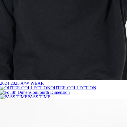
2024-2025 A/W WEAR
OUTER COLLECTION
Fourth Dimension
PASS TIME