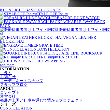
KLON LIGHT BASIC RUCK SACK
STYLE OFF Tshirts
TREASURE HUNT WATCH
PACKABLE 2WAY BACK
PACK
医療従事者向けホワイト腕時
計
VEGAN LEATHER
BUCKET HAT
ENGRAVE TIME
CONSTELLATION
SQUARE LINE RUCKSACK
RH simply EAR CUFF
GIFT WRAPPING
and more
INFORMATION
コラム
お知らせ
コーディネートスナップ
スタッフブログ
ABOUT
コンセプト
運営会社
発展途上国と仕事を通じて繋がるプロジェクト
シリーズ
CONSTELLATION