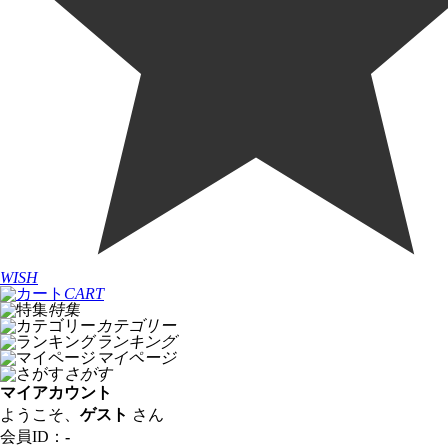
WISH
CART
特集
カテゴリー
ランキング
マイページ
さがす
マイアカウント
ようこそ、
ゲスト
さん
会員ID：
-