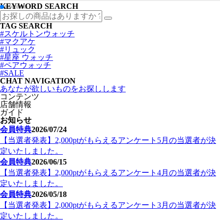
KEYWORD SEARCH
TAG SEARCH
#スケルトンウォッチ
#マクアケ
#リュック
#星座 ウォッチ
#ペアウォッチ
#SALE
CHAT NAVIGATION
あなたが欲しいものをお探しします
コンテンツ
店舗情報
ガイド
お知らせ
会員特典
2026/07/24
【当選者発表】2,000ptがもらえるアンケート5月の当選者が決
定いたしました。
会員特典
2026/06/15
【当選者発表】2,000ptがもらえるアンケート4月の当選者が決
定いたしました。
会員特典
2026/05/18
【当選者発表】2,000ptがもらえるアンケート3月の当選者が決
定いたしました。