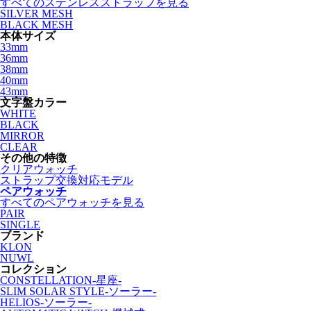
すべてのステンレスストラップを見る
SILVER MESH
BLACK MESH
本体サイズ
33mm
36mm
38mm
40mm
43mm
文字盤カラー
WHITE
BLACK
MIRROR
CLEAR
その他の特徴
クリアウォッチ
ストラップ交換対応モデル
ペアウォッチ
すべてのペアウォッチを見る
PAIR
SINGLE
ブランド
KLON
NUWL
コレクション
CONSTELLATION-星座-
SLIM SOLAR STYLE-ソーラー-
HELIOS-ソーラー-