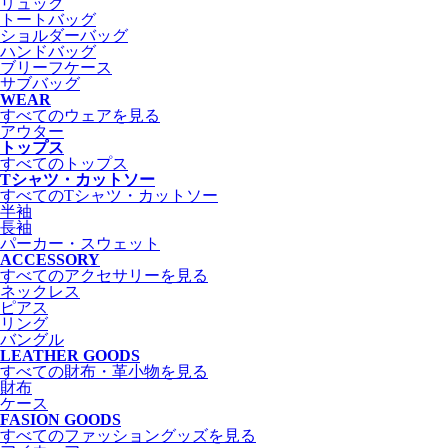
リュック
トートバッグ
ショルダーバッグ
ハンドバッグ
ブリーフケース
サブバッグ
WEAR
すべてのウェアを見る
アウター
トップス
すべてのトップス
Tシャツ・カットソー
すべてのTシャツ・カットソー
半袖
長袖
パーカー・スウェット
ACCESSORY
すべてのアクセサリーを見る
ネックレス
ピアス
リング
バングル
LEATHER GOODS
すべての財布・革小物を見る
財布
ケース
FASION GOODS
すべてのファッショングッズを見る