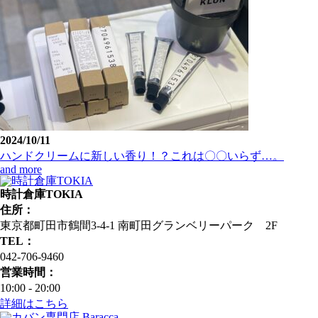
2024/10/11
ハンドクリームに新しい香り！？これは〇〇いらず…。
and more
時計倉庫TOKIA
住所：
東京都町田市鶴間3-4-1 南町田グランベリーパーク 2F
TEL：
042-706-9460
営業時間：
10:00 - 20:00
詳細はこちら