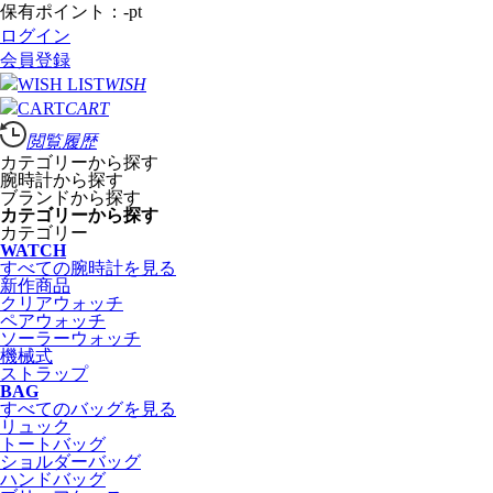
保有ポイント：
-
pt
ログイン
会員登録
WISH
CART
閲覧履歴
カテゴリーから探す
腕時計から探す
ブランドから探す
カテゴリーから探す
カテゴリー
WATCH
すべての腕時計を見る
新作商品
クリアウォッチ
ペアウォッチ
ソーラーウォッチ
機械式
ストラップ
BAG
すべてのバッグを見る
リュック
トートバッグ
ショルダーバッグ
ハンドバッグ