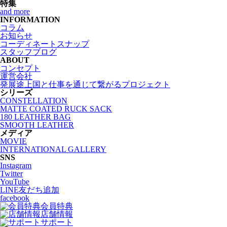
特集
and more
INFORMATION
コラム
お知らせ
コーディネートスナップ
スタッフブログ
ABOUT
コンセプト
運営会社
発展途上国と仕事を通じて繋がるプロジェクト
シリーズ
CONSTELLATION
MATTE COATED RUCK SACK
180 LEATHER BAG
SMOOTH LEATHER
メディア
MOVIE
INTERNATIONAL GALLERY
SNS
Instagram
Twitter
YouTube
LINE友だち追加
facebook
会員特典
店舗情報
サポート