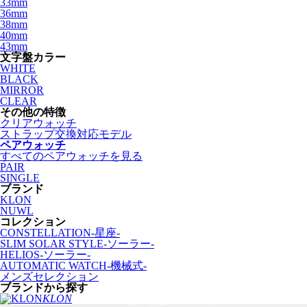
33mm
36mm
38mm
40mm
43mm
文字盤カラー
WHITE
BLACK
MIRROR
CLEAR
その他の特徴
クリアウォッチ
ストラップ交換対応モデル
ペアウォッチ
すべてのペアウォッチを見る
PAIR
SINGLE
ブランド
KLON
NUWL
コレクション
CONSTELLATION-星座-
SLIM SOLAR STYLE-ソーラー-
HELIOS-ソーラー-
AUTOMATIC WATCH-機械式-
メンズセレクション
ブランドから探す
KLON