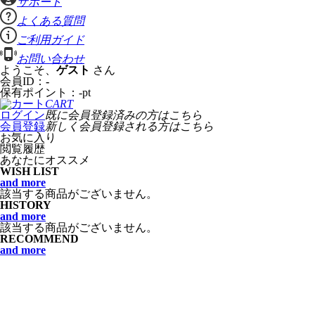
サポート
よくある質問
ご利用ガイド
お問い合わせ
ようこそ、
ゲスト
さん
会員ID：
-
保有ポイント：
-
pt
CART
ログイン
既に会員登録済みの方はこちら
会員登録
新しく会員登録される方はこちら
お気に入り
閲覧履歴
あなたにオススメ
WISH LIST
and more
該当する商品がございません。
HISTORY
and more
該当する商品がございません。
RECOMMEND
and more