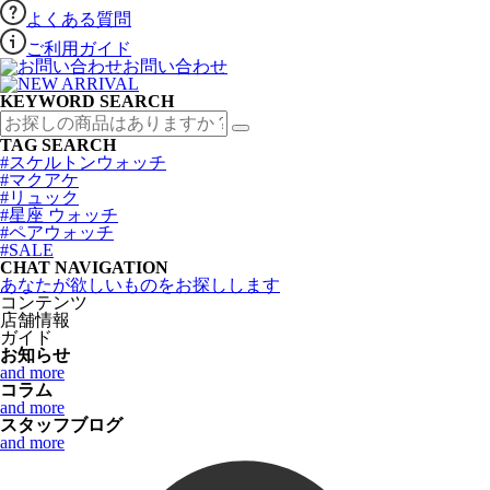
よくある質問
ご利用ガイド
お問い合わせ
KEYWORD SEARCH
TAG SEARCH
#スケルトンウォッチ
#マクアケ
#リュック
#星座 ウォッチ
#ペアウォッチ
#SALE
CHAT NAVIGATION
あなたが欲しいものをお探しします
コンテンツ
店舗情報
ガイド
お知らせ
and more
コラム
and more
スタッフブログ
and more