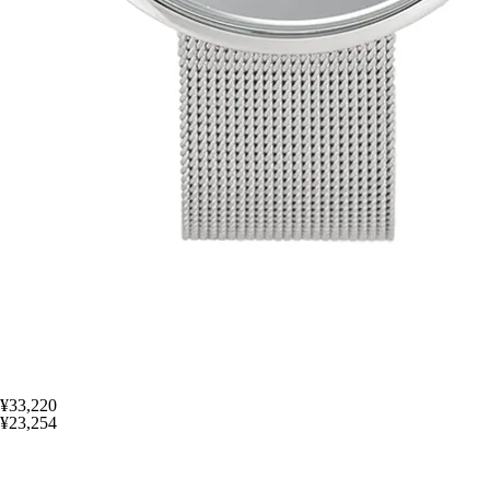
¥33,220
¥23,254