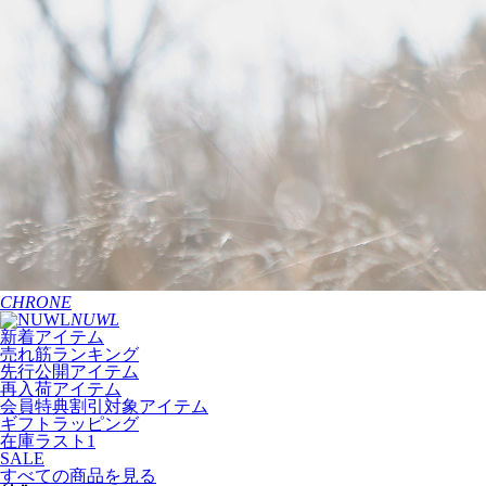
CHRONE
NUWL
新着アイテム
売れ筋ランキング
先行公開アイテム
再入荷アイテム
会員特典割引対象アイテム
ギフトラッピング
在庫ラスト1
SALE
すべての商品を見る