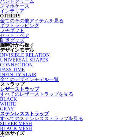
ハンドクリーム
スマホケース
インテリア
OTHERS
全てのその他アイテムを見る
ギフトラッピング
プチギフト
セット・ペア
防災グッズ
腕時計から探す
デザインモデル
INVISIBLE RELATION
UNIVERSAL SHAPES
CONNECTION
PASS TIME
INFINITY STAIR
全てのデザインモデル一覧
ストラップ
レザーストラップ
すべてのレザーストラップを見る
BLACK
WHITE
GRAY
ステンレスストラップ
すべてのステンレスストラップを見る
SILVER MESH
BLACK MESH
本体サイズ