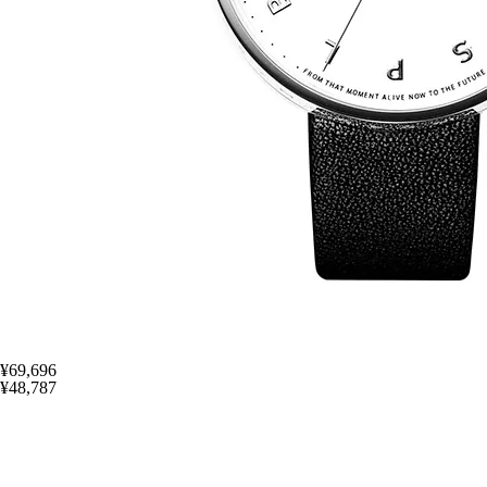
¥69,696
¥48,787