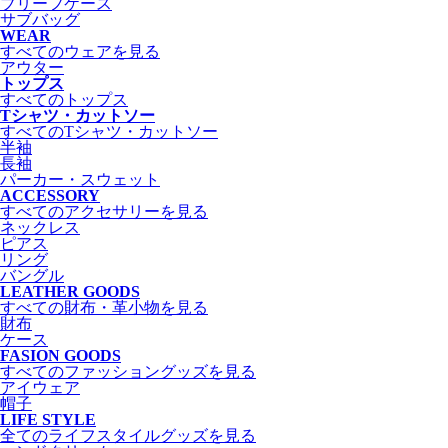
ブリーフケース
サブバッグ
WEAR
すべてのウェアを見る
アウター
トップス
すべてのトップス
Tシャツ・カットソー
すべてのTシャツ・カットソー
半袖
長袖
パーカー・スウェット
ACCESSORY
すべてのアクセサリーを見る
ネックレス
ピアス
リング
バングル
LEATHER GOODS
すべての財布・革小物を見る
財布
ケース
FASION GOODS
すべてのファッショングッズを見る
アイウェア
帽子
LIFE STYLE
全てのライフスタイルグッズを見る