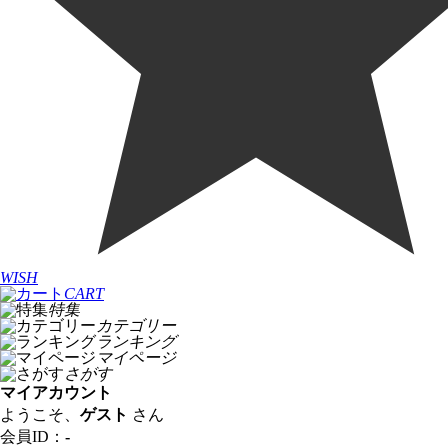
WISH
CART
特集
カテゴリー
ランキング
マイページ
さがす
マイアカウント
ようこそ、
ゲスト
さん
会員ID：
-