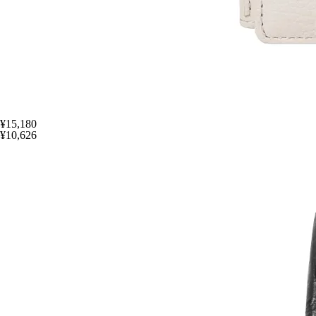
¥15,180
¥10,626