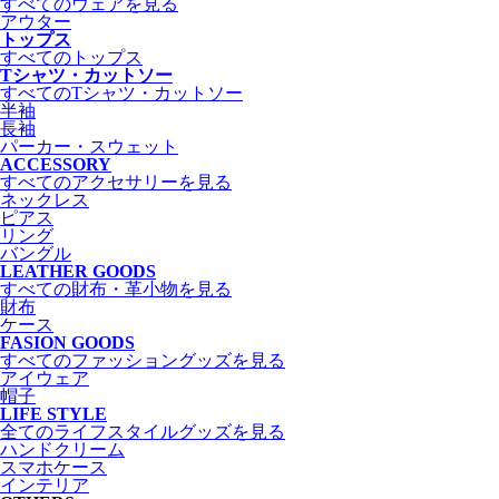
すべてのウェアを見る
アウター
トップス
すべてのトップス
Tシャツ・カットソー
すべてのTシャツ・カットソー
半袖
長袖
パーカー・スウェット
ACCESSORY
すべてのアクセサリーを見る
ネックレス
ピアス
リング
バングル
LEATHER GOODS
すべての財布・革小物を見る
財布
ケース
FASION GOODS
すべてのファッショングッズを見る
アイウェア
帽子
LIFE STYLE
全てのライフスタイルグッズを見る
ハンドクリーム
スマホケース
インテリア