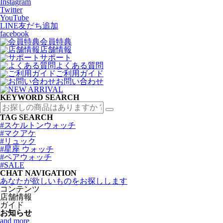
Instagram
Twitter
YouTube
LINE友だち追加
facebook
会員特典
店舗情報
サポート
よくある質問
ご利用ガイド
お問い合わせ
KEYWORD SEARCH
TAG SEARCH
#スケルトンウォッチ
#マクアケ
#リュック
#星座 ウォッチ
#ペアウォッチ
#SALE
CHAT NAVIGATION
あなたが欲しいものをお探しします
コンテンツ
店舗情報
ガイド
お知らせ
and more