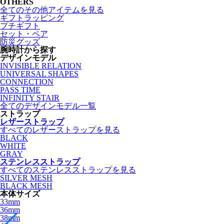
OTHERS
全てのその他アイテムを見る
ギフトラッピング
プチギフト
セット・ペア
防災グッズ
腕時計から探す
デザインモデル
INVISIBLE RELATION
UNIVERSAL SHAPES
CONNECTION
PASS TIME
INFINITY STAIR
全てのデザインモデル一覧
ストラップ
レザーストラップ
すべてのレザーストラップを見る
BLACK
WHITE
GRAY
ステンレスストラップ
すべてのステンレスストラップを見る
SILVER MESH
BLACK MESH
本体サイズ
33mm
36mm
38mm