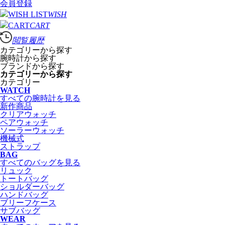
会員登録
WISH
CART
閲覧履歴
カテゴリーから探す
腕時計から探す
ブランドから探す
カテゴリーから探す
カテゴリー
WATCH
すべての腕時計を見る
新作商品
クリアウォッチ
ペアウォッチ
ソーラーウォッチ
機械式
ストラップ
BAG
すべてのバッグを見る
リュック
トートバッグ
ショルダーバッグ
ハンドバッグ
ブリーフケース
サブバッグ
WEAR