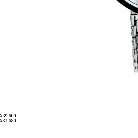
¥39,600
¥31,680