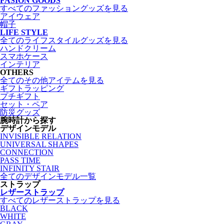
FASION GOODS
すべてのファッショングッズを見る
アイウェア
帽子
LIFE STYLE
全てのライフスタイルグッズを見る
ハンドクリーム
スマホケース
インテリア
OTHERS
全てのその他アイテムを見る
ギフトラッピング
プチギフト
セット・ペア
防災グッズ
腕時計から探す
デザインモデル
INVISIBLE RELATION
UNIVERSAL SHAPES
CONNECTION
PASS TIME
INFINITY STAIR
全てのデザインモデル一覧
ストラップ
レザーストラップ
すべてのレザーストラップを見る
BLACK
WHITE