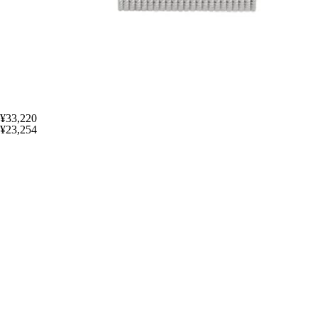
¥33,220
¥23,254