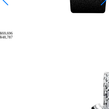
¥69,696
¥48,787