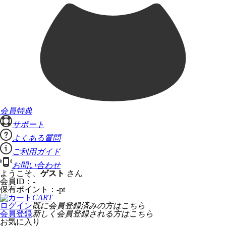
会員特典
サポート
よくある質問
ご利用ガイド
お問い合わせ
ようこそ、
ゲスト
さん
会員ID：
-
保有ポイント：
-
pt
CART
ログイン
既に会員登録済みの方はこちら
会員登録
新しく会員登録される方はこちら
お気に入り