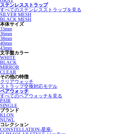
GRAY
ステンレスストラップ
すべてのステンレスストラップを見る
SILVER MESH
BLACK MESH
本体サイズ
33mm
36mm
38mm
40mm
43mm
文字盤カラー
WHITE
BLACK
MIRROR
CLEAR
その他の特徴
クリアウォッチ
ストラップ交換対応モデル
ペアウォッチ
すべてのペアウォッチを見る
PAIR
SINGLE
ブランド
KLON
NUWL
コレクション
CONSTELLATION-星座-