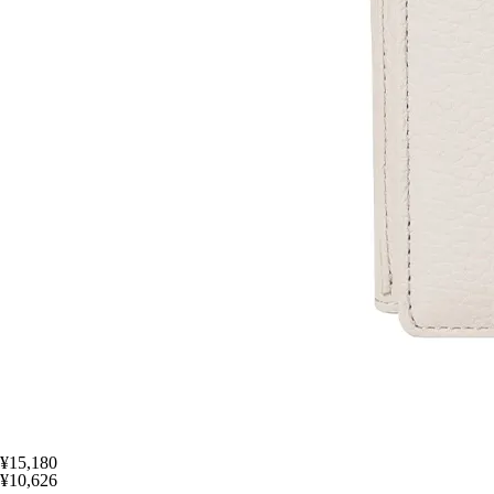
¥15,180
¥10,626