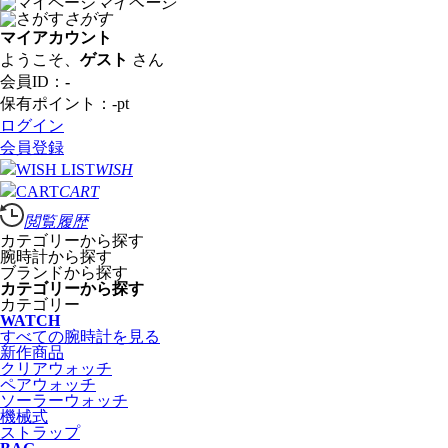
マイページ
さがす
マイアカウント
ようこそ、
ゲスト
さん
会員ID：
-
保有ポイント：
-
pt
ログイン
会員登録
WISH
CART
閲覧履歴
カテゴリーから探す
腕時計から探す
ブランドから探す
カテゴリーから探す
カテゴリー
WATCH
すべての腕時計を見る
新作商品
クリアウォッチ
ペアウォッチ
ソーラーウォッチ
機械式
ストラップ