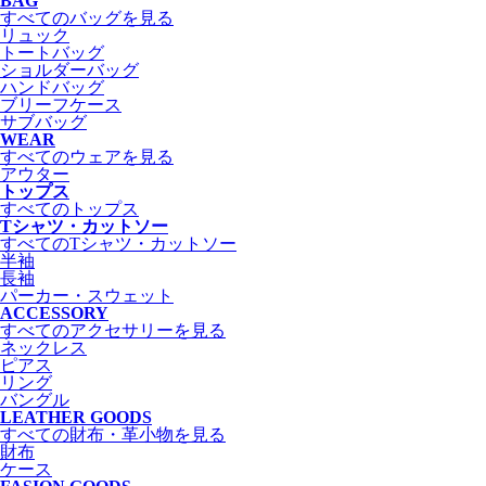
BAG
すべてのバッグを見る
リュック
トートバッグ
ショルダーバッグ
ハンドバッグ
ブリーフケース
サブバッグ
WEAR
すべてのウェアを見る
アウター
トップス
すべてのトップス
Tシャツ・カットソー
すべてのTシャツ・カットソー
半袖
長袖
パーカー・スウェット
ACCESSORY
すべてのアクセサリーを見る
ネックレス
ピアス
リング
バングル
LEATHER GOODS
すべての財布・革小物を見る
財布
ケース