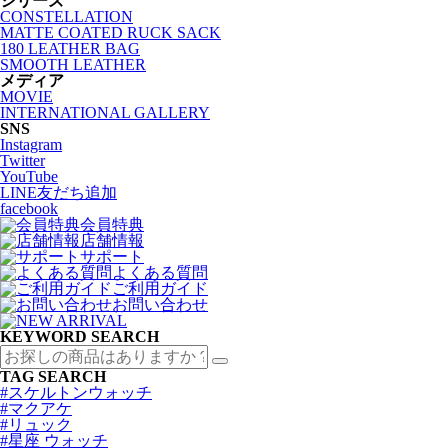
シリーズ
CONSTELLATION
MATTE COATED RUCK SACK
180 LEATHER BAG
SMOOTH LEATHER
メディア
MOVIE
INTERNATIONAL GALLERY
SNS
Instagram
Twitter
YouTube
LINE友だち追加
facebook
会員特典
店舗情報
サポート
よくある質問
ご利用ガイド
お問い合わせ
KEYWORD SEARCH
TAG SEARCH
#スケルトンウォッチ
#マクアケ
#リュック
#星座 ウォッチ