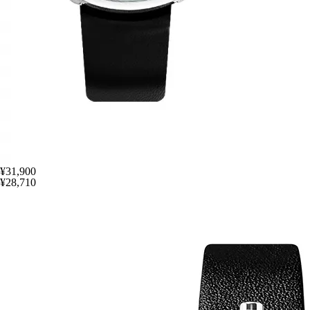
¥31,900
¥28,710