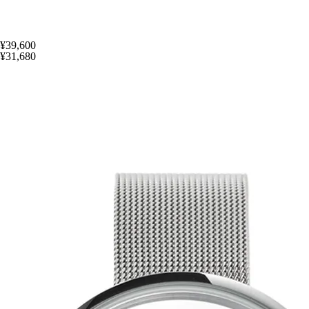
¥39,600
¥31,680