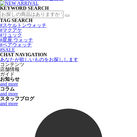
KEYWORD SEARCH
TAG SEARCH
#スケルトンウォッチ
#マクアケ
#リュック
#星座 ウォッチ
#ペアウォッチ
#SALE
CHAT NAVIGATION
あなたが欲しいものをお探しします
コンテンツ
店舗情報
ガイド
お知らせ
and more
コラム
and more
スタッフブログ
and more