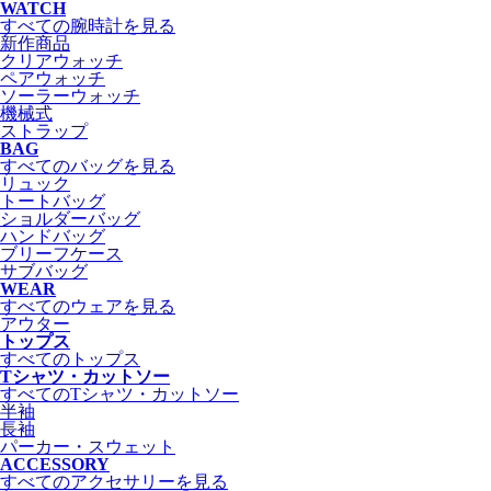
WATCH
すべての腕時計を見る
新作商品
クリアウォッチ
ペアウォッチ
ソーラーウォッチ
機械式
ストラップ
BAG
すべてのバッグを見る
リュック
トートバッグ
ショルダーバッグ
ハンドバッグ
ブリーフケース
サブバッグ
WEAR
すべてのウェアを見る
アウター
トップス
すべてのトップス
Tシャツ・カットソー
すべてのTシャツ・カットソー
半袖
長袖
パーカー・スウェット
ACCESSORY
すべてのアクセサリーを見る