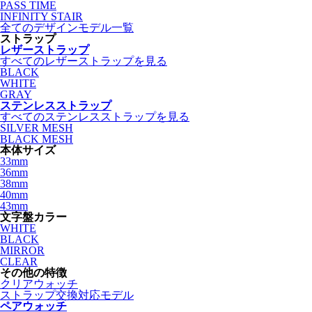
PASS TIME
INFINITY STAIR
全てのデザインモデル一覧
ストラップ
レザーストラップ
すべてのレザーストラップを見る
BLACK
WHITE
GRAY
ステンレスストラップ
すべてのステンレスストラップを見る
SILVER MESH
BLACK MESH
本体サイズ
33mm
36mm
38mm
40mm
43mm
文字盤カラー
WHITE
BLACK
MIRROR
CLEAR
その他の特徴
クリアウォッチ
ストラップ交換対応モデル
ペアウォッチ