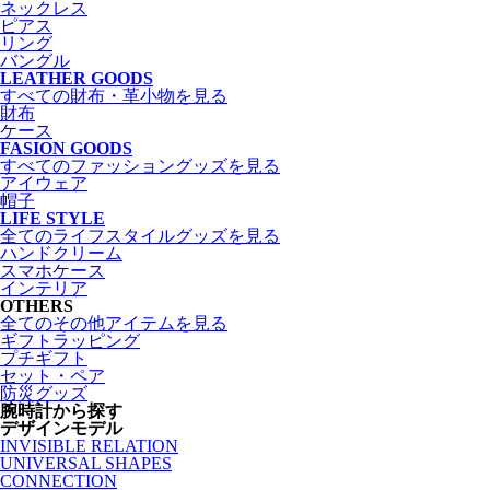
ネックレス
ピアス
リング
バングル
LEATHER GOODS
すべての財布・革小物を見る
財布
ケース
FASION GOODS
すべてのファッショングッズを見る
アイウェア
帽子
LIFE STYLE
全てのライフスタイルグッズを見る
ハンドクリーム
スマホケース
インテリア
OTHERS
全てのその他アイテムを見る
ギフトラッピング
プチギフト
セット・ペア
防災グッズ
腕時計から探す
デザインモデル
INVISIBLE RELATION
UNIVERSAL SHAPES
CONNECTION