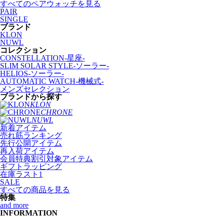
すべてのペアウォッチを見る
PAIR
SINGLE
ブランド
KLON
NUWL
コレクション
CONSTELLATION-星座-
SLIM SOLAR STYLE-ソーラー-
HELIOS-ソーラー-
AUTOMATIC WATCH-機械式-
メンズセレクション
ブランドから探す
KLON
CHRONE
NUWL
新着アイテム
売れ筋ランキング
先行公開アイテム
再入荷アイテム
会員特典割引対象アイテム
ギフトラッピング
在庫ラスト1
SALE
すべての商品を見る
特集
and more
INFORMATION