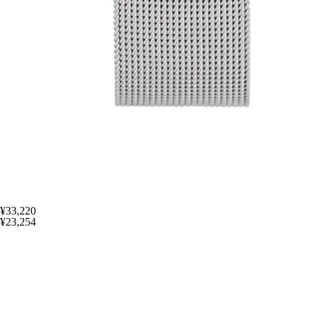
¥33,220
¥23,254