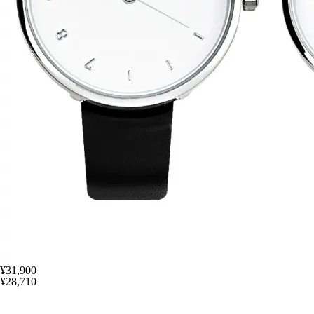
¥31,900
¥28,710