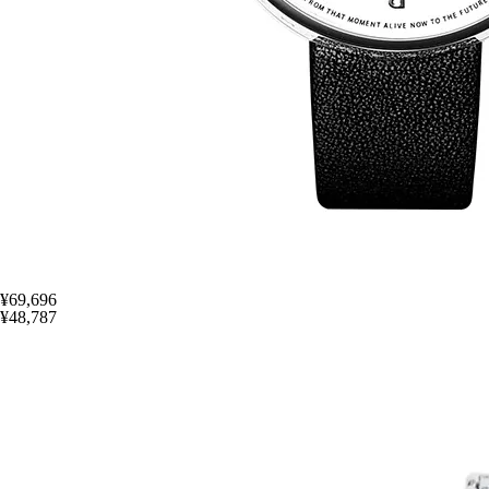
¥69,696
¥48,787