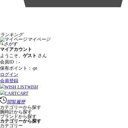
ランキング
マイページ
さがす
マイアカウント
ようこそ、
ゲスト
さん
会員ID：
-
保有ポイント：
-
pt
ログイン
会員登録
WISH
CART
閲覧履歴
カテゴリーから探す
腕時計から探す
ブランドから探す
カテゴリーから探す
カテゴリー