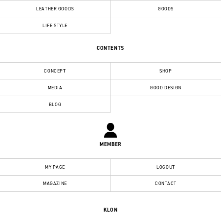
LEATHER GOODS
GOODS
LIFE STYLE
CONTENTS
CONCEPT
SHOP
MEDIA
GOOD DESIGN
BLOG
MEMBER
MY PAGE
LOGOUT
MAGAZINE
CONTACT
KLON