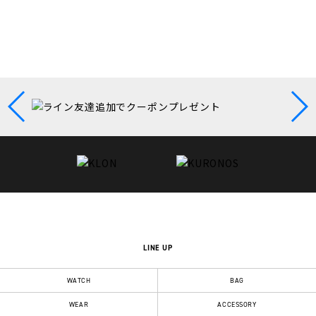
LINE UP
WATCH
BAG
WEAR
ACCESSORY