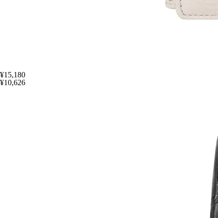
¥15,180
¥10,626