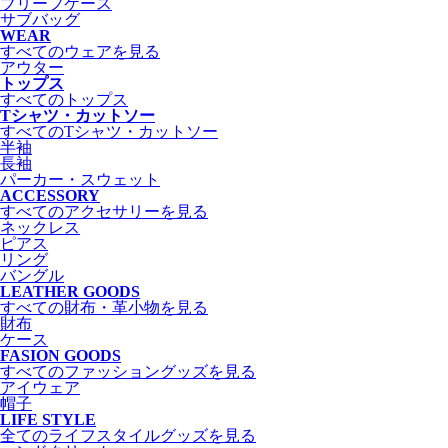
ブリーフケース
サブバッグ
WEAR
すべてのウェアを見る
アウター
トップス
すべてのトップス
Tシャツ・カットソー
すべてのTシャツ・カットソー
半袖
長袖
パーカー・スウェット
ACCESSORY
すべてのアクセサリーを見る
ネックレス
ピアス
リング
バングル
LEATHER GOODS
すべての財布・革小物を見る
財布
ケース
FASION GOODS
すべてのファッショングッズを見る
アイウェア
帽子
LIFE STYLE
全てのライフスタイルグッズを見る