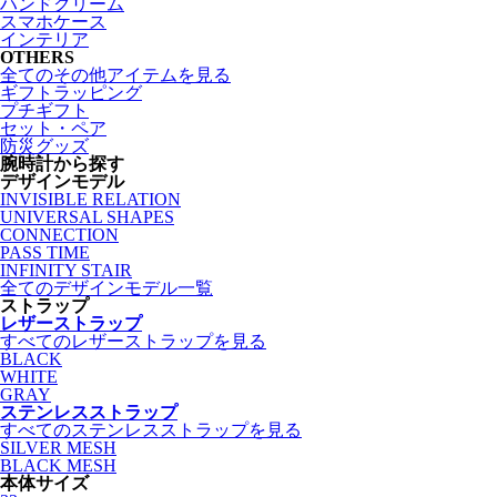
ハンドクリーム
スマホケース
インテリア
OTHERS
全てのその他アイテムを見る
ギフトラッピング
プチギフト
セット・ペア
防災グッズ
腕時計から探す
デザインモデル
INVISIBLE RELATION
UNIVERSAL SHAPES
CONNECTION
PASS TIME
INFINITY STAIR
全てのデザインモデル一覧
ストラップ
レザーストラップ
すべてのレザーストラップを見る
BLACK
WHITE
GRAY
ステンレスストラップ
すべてのステンレスストラップを見る
SILVER MESH
BLACK MESH
本体サイズ