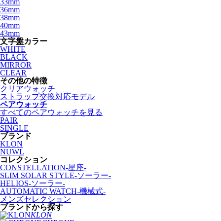
33mm
36mm
38mm
40mm
43mm
文字盤カラー
WHITE
BLACK
MIRROR
CLEAR
その他の特徴
クリアウォッチ
ストラップ交換対応モデル
ペアウォッチ
すべてのペアウォッチを見る
PAIR
SINGLE
ブランド
KLON
NUWL
コレクション
CONSTELLATION-星座-
SLIM SOLAR STYLE-ソーラー-
HELIOS-ソーラー-
AUTOMATIC WATCH-機械式-
メンズセレクション
ブランドから探す
KLON