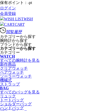
保有ポイント：
-
pt
ログイン
会員登録
WISH
CART
閲覧履歴
カテゴリーから探す
腕時計から探す
ブランドから探す
カテゴリーから探す
カテゴリー
WATCH
すべての腕時計を見る
新作商品
クリアウォッチ
ペアウォッチ
ソーラーウォッチ
機械式
ストラップ
BAG
すべてのバッグを見る
リュック
トートバッグ
ショルダーバッグ
ハンドバッグ