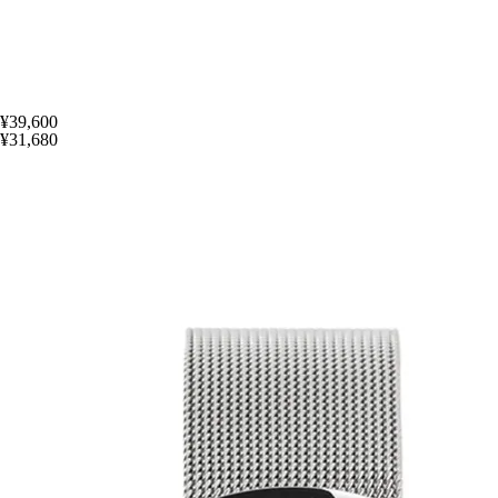
¥39,600
¥31,680