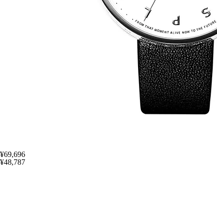
¥69,696
¥48,787