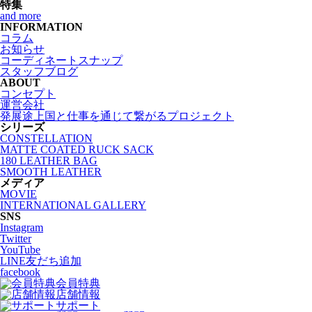
特集
and more
INFORMATION
コラム
お知らせ
コーディネートスナップ
スタッフブログ
ABOUT
コンセプト
運営会社
発展途上国と仕事を通じて繋がるプロジェクト
シリーズ
CONSTELLATION
MATTE COATED RUCK SACK
180 LEATHER BAG
SMOOTH LEATHER
メディア
MOVIE
INTERNATIONAL GALLERY
SNS
Instagram
Twitter
YouTube
LINE友だち追加
facebook
会員特典
店舗情報
サポート