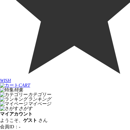
WISH
CART
特集
カテゴリー
ランキング
マイページ
さがす
マイアカウント
ようこそ、
ゲスト
さん
会員ID：
-