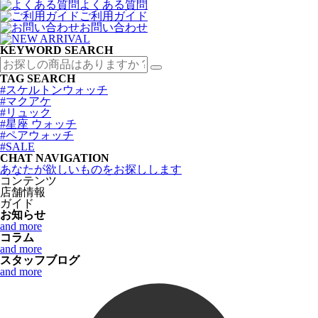
よくある質問
ご利用ガイド
お問い合わせ
KEYWORD SEARCH
TAG SEARCH
#スケルトンウォッチ
#マクアケ
#リュック
#星座 ウォッチ
#ペアウォッチ
#SALE
CHAT NAVIGATION
あなたが欲しいものをお探しします
コンテンツ
店舗情報
ガイド
お知らせ
and more
コラム
and more
スタッフブログ
and more