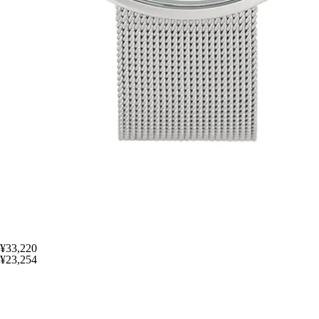
¥33,220
¥23,254