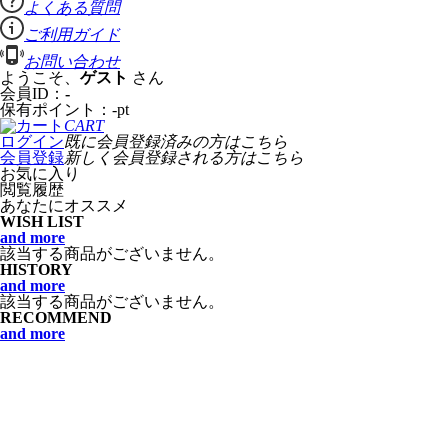
よくある質問
ご利用ガイド
お問い合わせ
ようこそ、
ゲスト
さん
会員ID：
-
保有ポイント：
-
pt
CART
ログイン
既に会員登録済みの方はこちら
会員登録
新しく会員登録される方はこちら
お気に入り
閲覧履歴
あなたにオススメ
WISH LIST
and more
該当する商品がございません。
HISTORY
and more
該当する商品がございません。
RECOMMEND
and more