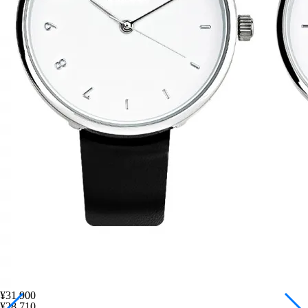
¥31,900
¥28,710