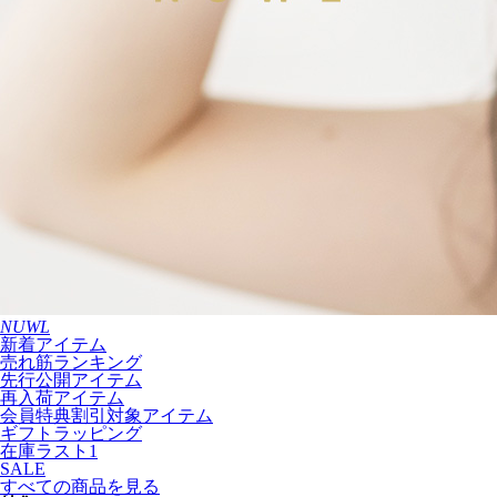
NUWL
新着アイテム
売れ筋ランキング
先行公開アイテム
再入荷アイテム
会員特典割引対象アイテム
ギフトラッピング
在庫ラスト1
SALE
すべての商品を見る