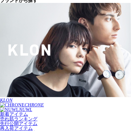
ブランドから探す
KLON
CHRONE
NUWL
新着アイテム
売れ筋ランキング
先行公開アイテム
再入荷アイテム