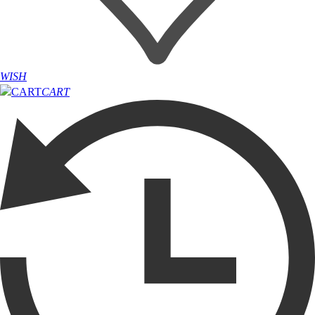
WISH
CART