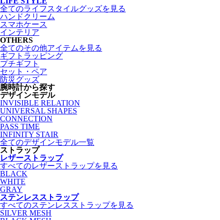
LIFE STYLE
全てのライフスタイルグッズを見る
ハンドクリーム
スマホケース
インテリア
OTHERS
全てのその他アイテムを見る
ギフトラッピング
プチギフト
セット・ペア
防災グッズ
腕時計から探す
デザインモデル
INVISIBLE RELATION
UNIVERSAL SHAPES
CONNECTION
PASS TIME
INFINITY STAIR
全てのデザインモデル一覧
ストラップ
レザーストラップ
すべてのレザーストラップを見る
BLACK
WHITE
GRAY
ステンレスストラップ
すべてのステンレスストラップを見る
SILVER MESH