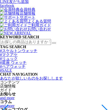
LINE友だち追加
facebook
会員特典
店舗情報
サポート
よくある質問
ご利用ガイド
お問い合わせ
KEYWORD SEARCH
TAG SEARCH
#スケルトンウォッチ
#マクアケ
#リュック
#星座 ウォッチ
#ペアウォッチ
#SALE
CHAT NAVIGATION
あなたが欲しいものをお探しします
コンテンツ
店舗情報
ガイド
お知らせ
and more
コラム
and more
スタッフブログ