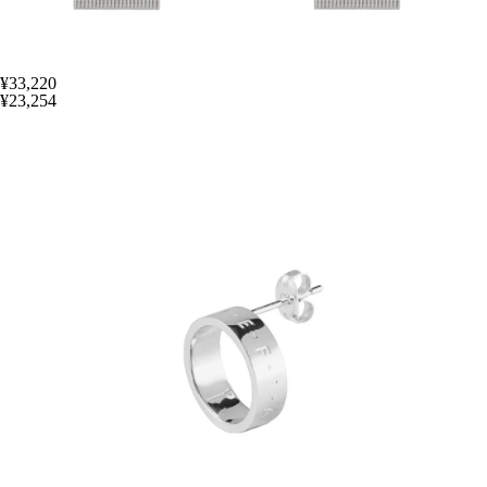
¥33,220
¥23,254