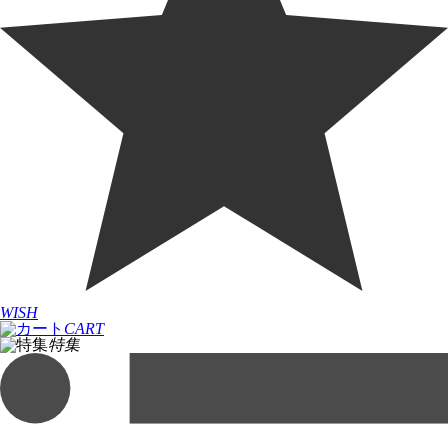
WISH
CART
特集