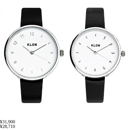
¥31,900
¥28,710