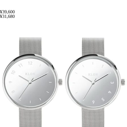
¥39,600
¥31,680