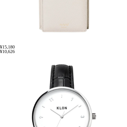
¥15,180
¥10,626