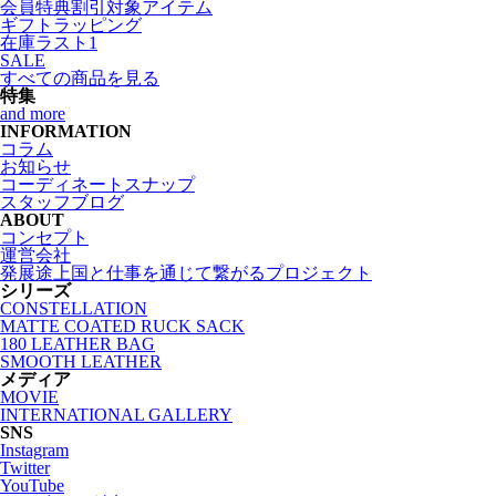
会員特典割引対象アイテム
ギフトラッピング
在庫ラスト1
SALE
すべての商品を見る
特集
and more
INFORMATION
コラム
お知らせ
コーディネートスナップ
スタッフブログ
ABOUT
コンセプト
運営会社
発展途上国と仕事を通じて繋がるプロジェクト
シリーズ
CONSTELLATION
MATTE COATED RUCK SACK
180 LEATHER BAG
SMOOTH LEATHER
メディア
MOVIE
INTERNATIONAL GALLERY
SNS
Instagram
Twitter
YouTube