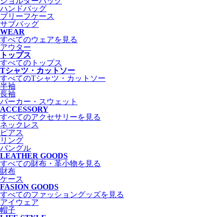
ショルダーバッグ
ハンドバッグ
ブリーフケース
サブバッグ
WEAR
すべてのウェアを見る
アウター
トップス
すべてのトップス
Tシャツ・カットソー
すべてのTシャツ・カットソー
半袖
長袖
パーカー・スウェット
ACCESSORY
すべてのアクセサリーを見る
ネックレス
ピアス
リング
バングル
LEATHER GOODS
すべての財布・革小物を見る
財布
ケース
FASION GOODS
すべてのファッショングッズを見る
アイウェア
帽子