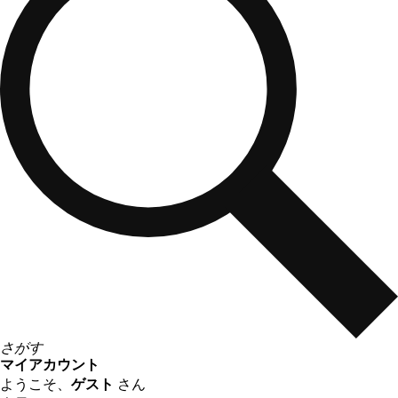
さがす
マイアカウント
ようこそ、
ゲスト
さん