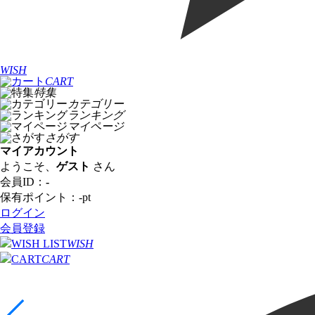
WISH
CART
特集
カテゴリー
ランキング
マイページ
さがす
マイアカウント
ようこそ、
ゲスト
さん
会員ID：
-
保有ポイント：
-
pt
ログイン
会員登録
WISH
CART