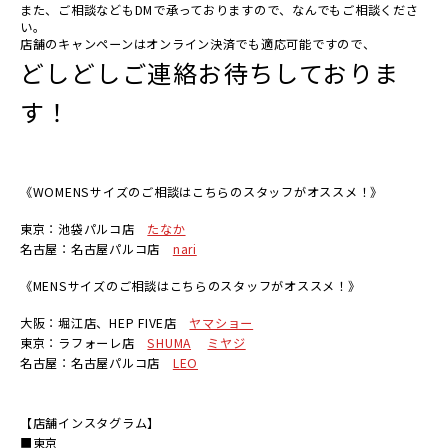
また、ご相談などもDMで承っておりますので、なんでもご相談くださ
い。
店舗のキャンペーンはオンライン決済でも適応可能ですので、
どしどしご連絡お待ちしておりま
す！
《
WOMENS
サイズのご相談はこちらのスタッフがオススメ！》
東京：池袋パルコ店
たなか
名古屋：名古屋パルコ店
nari
《
MENS
サイズのご相談はこちらのスタッフがオススメ！》
大阪：堀江店、
HEP FIVE
店
ヤマショー
東京：ラフォーレ店
SHUMA
ミヤジ
名古屋：名古屋パルコ店
LEO
【店舗インスタグラム】
■
東京