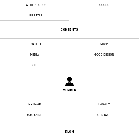
LEATHER GOODS
GOODS
LIFE STYLE
CONTENTS
CONCEPT
SHOP
MEDIA
GOOD DESIGN
BLOG
MEMBER
MY PAGE
LOGOUT
MAGAZINE
CONTACT
KLON