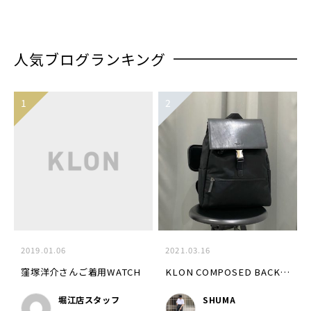
人気ブログランキング
2019.01.06
2021.03.16
窪塚洋介さんご着用WATCH
KLON COMPOSED BACK PACK
堀江店スタッフ
SHUMA