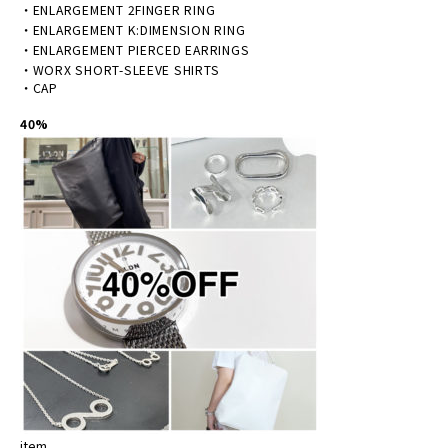
・
ENLARGEMENT 2FINGER RING
・
ENLARGEMENT K:DIMENSION RING
・
ENLARGEMENT PIERCED EARRINGS
・
WORX SHORT-SLEEVE SHIRTS
・CAP
40%
item