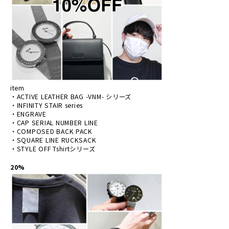
item
・ACTIVE LEATHER BAG -VNM- シリーズ
・INFINITY STAIR series
・ENGRAVE
・CAP SERIAL NUMBER LINE
・COMPOSED BACK PACK
・SQUARE LINE RUCKSACK
・STYLE OFF Tshirtシリーズ
20%