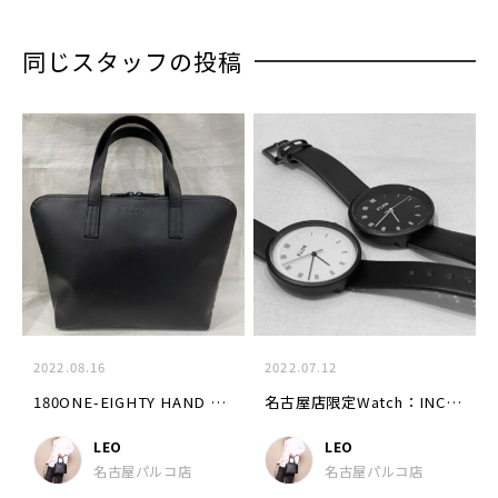
同じスタッフの投稿
2022.08.16
2022.07.12
180ONE-EIGHTY HAND BAG LEOイチオシアイテム
名古屋店限定Watch：INCREASE LINE
LEO
LEO
名古屋パルコ店
名古屋パルコ店