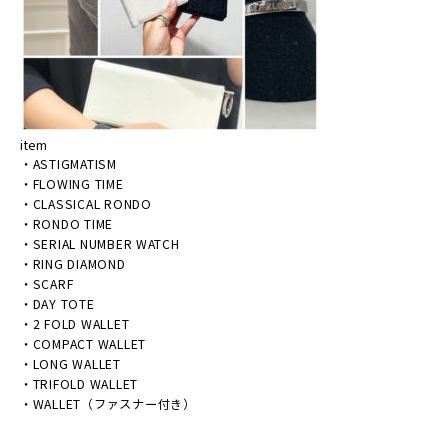
item
・
ASTIGMATISM
・
FLOWING TIME
・
CLASSICAL RONDO
・
RONDO TIME
・
SERIAL NUMBER WATCH
・
RING DIAMOND
・
SCARF
・
DAY TOTE
・
2 FOLD WALLET
・
COMPACT WALLET
・
LONG WALLET
・
TRIFOLD WALLET
・
WALLET（ファスナー付き）