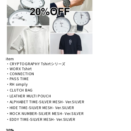
item
・CRYPTOGRAPHY Tshirtシリーズ
・WORX Tshirt
・CONNECTION
・PASS TIME
・
RH simply
・
CLUTCH BAG
・
LEATHER MULTI POUCH
・
ALPHABET TIME-SILVER MESH- Ver.SILVER
・HIDE TIME-SILVER MESH- Ver.SILVER
・MOCK NUMBER-SILVER MESH- Ver.SILVER
・EDDY TIME
-SILVER MESH- Ver.SILVER
30%