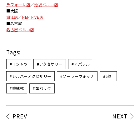
ラフォーレ店
／
池袋パルコ店
■
大阪
堀江店
／
HEP FIVE
店
■
名古屋
名古屋パルコ店
Tags:
#Ｔシャツ
#アクセサリー
#アパレル
#シルバーアクセサリー
#ソーラーウォッチ
#時計
#機械式
#革バック
PREV
NEXT