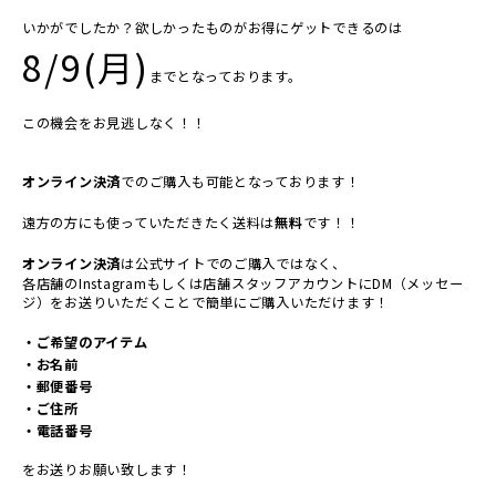
いかがでしたか？欲しかったものがお得にゲットできるのは
8/9(月)
までとなっております。
この機会をお見逃しなく！！
オンライン決済
でのご購入も可能となっております！
遠方の方にも使っていただきたく送料は
無料
です！！
オンライン決済
は公式サイトでのご購入ではなく、
各店舗のInstagramもしくは店舗スタッフアカウントにDM（メッセー
ジ）をお送りいただくことで簡単にご購入いただけます！
・ご希望のアイテム
・お名前
・郵便番号
・ご住所
・電話番号
をお送りお願い致します！