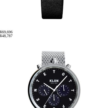
¥69,696
¥48,787