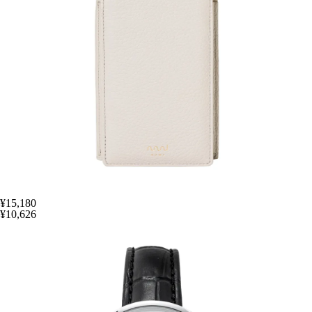
¥15,180
¥10,626