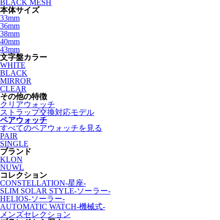
BLACK MESH
本体サイズ
33mm
36mm
38mm
40mm
43mm
文字盤カラー
WHITE
BLACK
MIRROR
CLEAR
その他の特徴
クリアウォッチ
ストラップ交換対応モデル
ペアウォッチ
すべてのペアウォッチを見る
PAIR
SINGLE
ブランド
KLON
NUWL
コレクション
CONSTELLATION-星座-
SLIM SOLAR STYLE-ソーラー-
HELIOS-ソーラー-
AUTOMATIC WATCH-機械式-
メンズセレクション