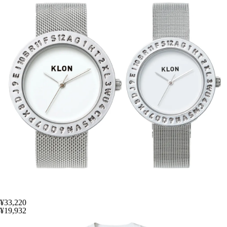
¥33,220
¥19,932