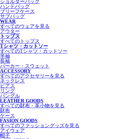
ショルダーバッグ
ハンドバッグ
ブリーフケース
サブバッグ
WEAR
すべてのウェアを見る
アウター
トップス
すべてのトップス
Tシャツ・カットソー
すべてのTシャツ・カットソー
半袖
長袖
パーカー・スウェット
ACCESSORY
すべてのアクセサリーを見る
ネックレス
ピアス
リング
バングル
LEATHER GOODS
すべての財布・革小物を見る
財布
ケース
FASION GOODS
すべてのファッショングッズを見る
アイウェア
帽子