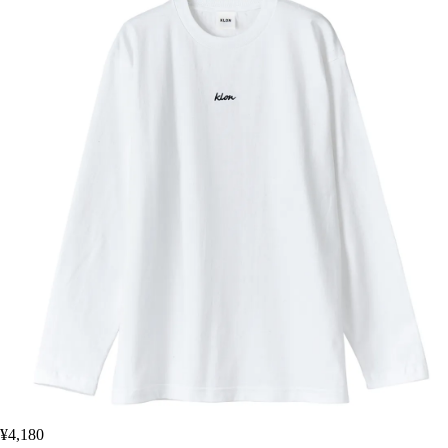
¥4,180