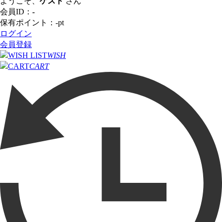
ようこそ、
ゲスト
さん
会員ID：
-
保有ポイント：
-
pt
ログイン
会員登録
WISH
CART