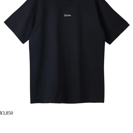
¥3,850