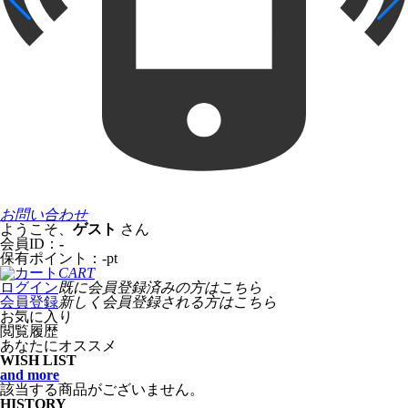
お問い合わせ
ようこそ、
ゲスト
さん
会員ID：
-
保有ポイント：
-
pt
CART
ログイン
既に会員登録済みの方はこちら
会員登録
新しく会員登録される方はこちら
お気に入り
閲覧履歴
あなたにオススメ
WISH LIST
and more
該当する商品がございません。
HISTORY