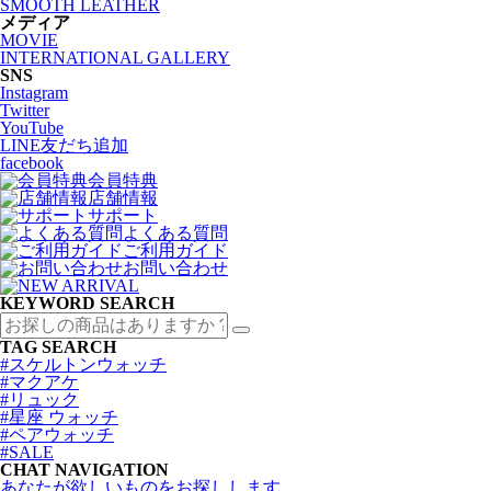
SMOOTH LEATHER
メディア
MOVIE
INTERNATIONAL GALLERY
SNS
Instagram
Twitter
YouTube
LINE友だち追加
facebook
会員特典
店舗情報
サポート
よくある質問
ご利用ガイド
お問い合わせ
KEYWORD SEARCH
TAG SEARCH
#スケルトンウォッチ
#マクアケ
#リュック
#星座 ウォッチ
#ペアウォッチ
#SALE
CHAT NAVIGATION
あなたが欲しいものをお探しします