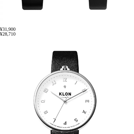
¥31,900
¥28,710