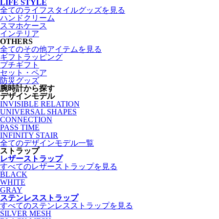
LIFE STYLE
全てのライフスタイルグッズを見る
ハンドクリーム
スマホケース
インテリア
OTHERS
全てのその他アイテムを見る
ギフトラッピング
プチギフト
セット・ペア
防災グッズ
腕時計から探す
デザインモデル
INVISIBLE RELATION
UNIVERSAL SHAPES
CONNECTION
PASS TIME
INFINITY STAIR
全てのデザインモデル一覧
ストラップ
レザーストラップ
すべてのレザーストラップを見る
BLACK
WHITE
GRAY
ステンレスストラップ
すべてのステンレスストラップを見る
SILVER MESH