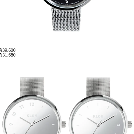
¥39,600
¥31,680