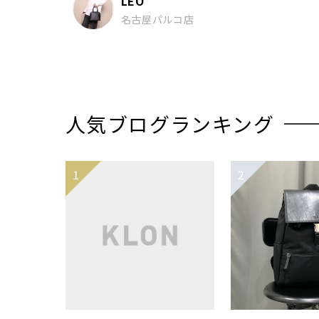
LEO
名古屋パルコ店
人気ブログランキング