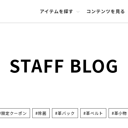
アイテムを探す
コンテンツを見る
STAFF BLOG
#限定クーポン
#除菌
#革バック
#革ベルト
#革小物