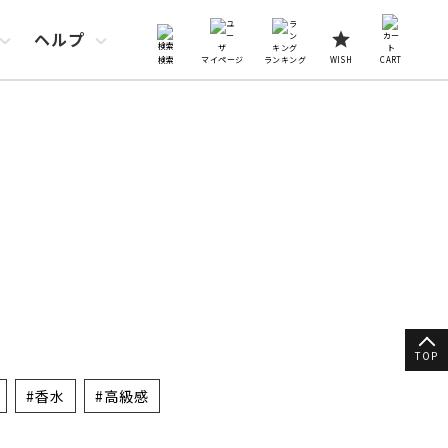
ヘルプ
検索
マイページ
ランキング
WISH
CART
TOP
#香水
#高級感