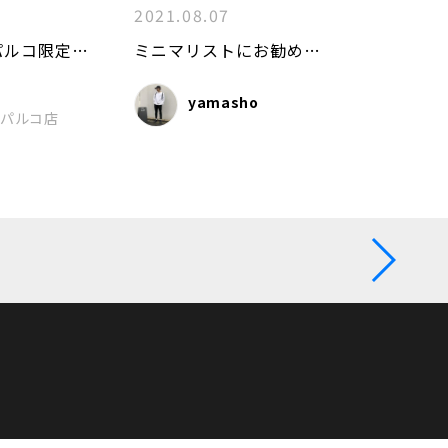
2021.08.07
オンラインパルコ限定 KLON LIMITED BAG 2022
ミニマリストにお勧めのパスケース！
yamasho
屋パルコ店