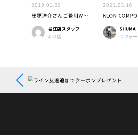
2019.01.06
2021.03.16
窪塚洋介さんご着用WATCH
堀江店スタッフ
SHUMA
堀江店
ラフォー