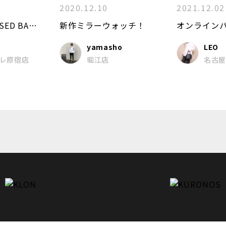
2020.12.10
2021.12.02
KLON COMPOSED BACK PACK
新作ミラーウォッチ！
yamasho
LEO
レ原宿店
堀江店
名古