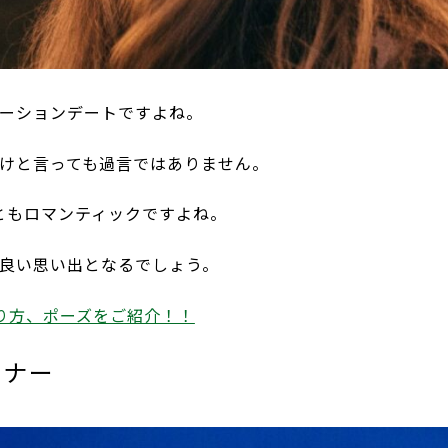
ーションデートですよね。
けと言っても過言ではありません。
ともロマンティックですよね。
良い思い出となるでしょう。
り方、ポーズをご紹介！！
ィナー