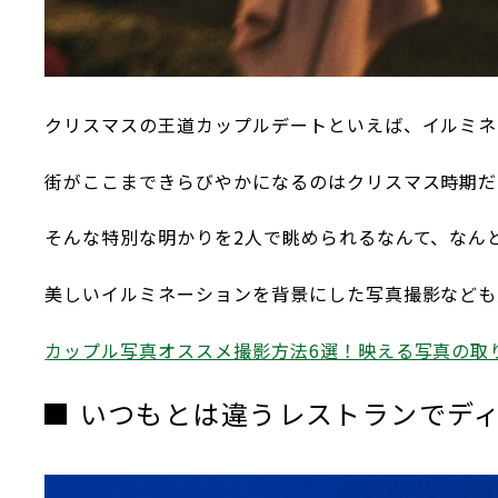
クリスマスの王道カップルデートといえば、イルミネ
街がここまできらびやかになるのはクリスマス時期だ
そんな特別な明かりを2人で眺められるなんて、なん
美しいイルミネーションを背景にした写真撮影なども
カップル写真オススメ撮影方法6選！映える写真の取
いつもとは違うレストランでデ