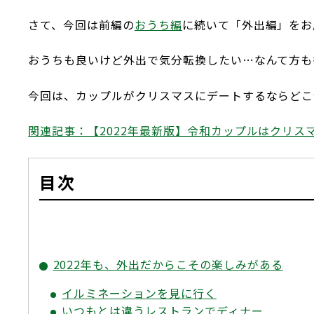
さて、今回は前編の
おうち編
に続いて「外出編」をお
おうちも良いけど外出で気分転換したい…なんて方も
今回は、カップルがクリスマスにデートするならどこ
関連記事：【2022年最新版】令和カップルはクリス
目次
2022年も、外出だからこその楽しみがある
イルミネーションを見に行く
いつもとは違うレストランでディナー