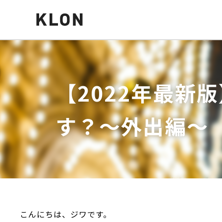
【2022年最新
す？～外出編～
こんにちは、ジワです。