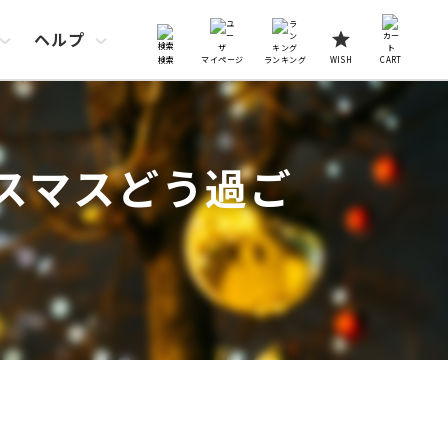
ヘルプ
検索
マイページ
ランキング
WISH
CART
リスマスどう過ご