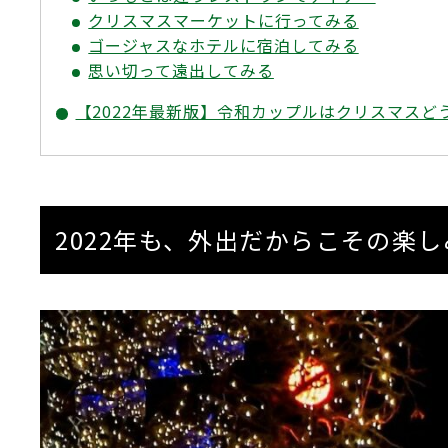
クリスマスマーケットに行ってみる
ゴージャスなホテルに宿泊してみる
思い切って遠出してみる
【2022年最新版】令和カップルはクリスマスど
2022年も、外出だからこその楽