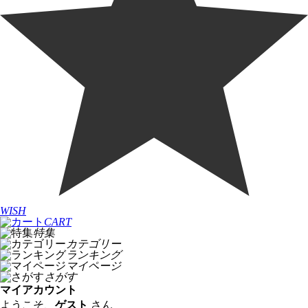
WISH
CART
特集
カテゴリー
ランキング
マイページ
さがす
マイアカウント
ようこそ、
ゲスト
さん