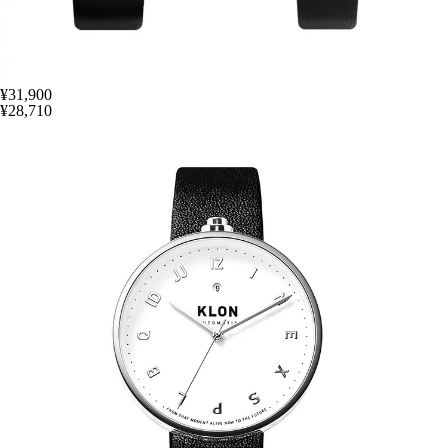
¥31,900
¥28,710