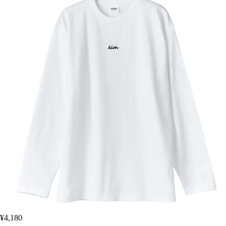
¥4,180