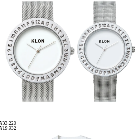
¥33,220
¥19,932