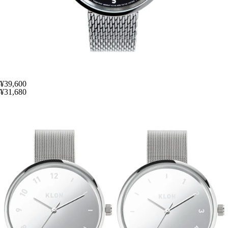
¥39,600
¥31,680