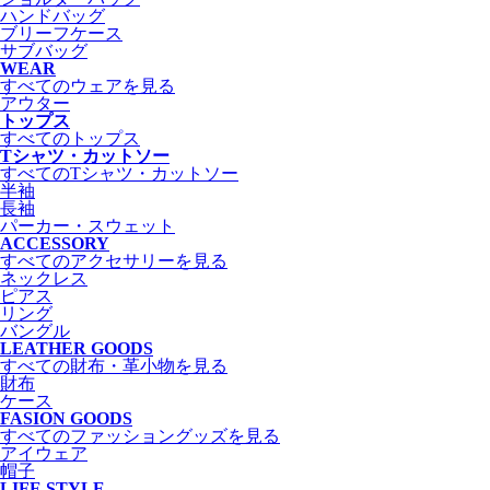
ハンドバッグ
ブリーフケース
サブバッグ
WEAR
すべてのウェアを見る
アウター
トップス
すべてのトップス
Tシャツ・カットソー
すべてのTシャツ・カットソー
半袖
長袖
パーカー・スウェット
ACCESSORY
すべてのアクセサリーを見る
ネックレス
ピアス
リング
バングル
LEATHER GOODS
すべての財布・革小物を見る
財布
ケース
FASION GOODS
すべてのファッショングッズを見る
アイウェア
帽子
LIFE STYLE