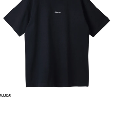
¥3,850