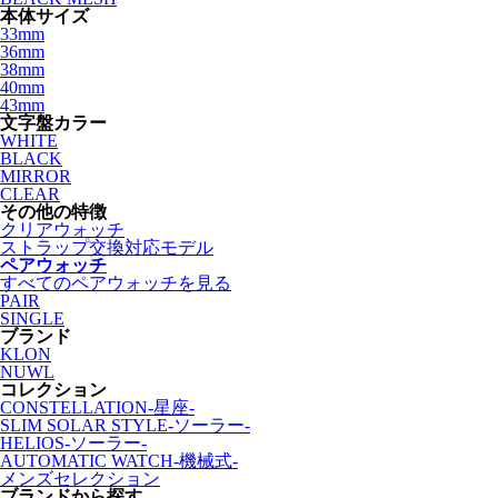
本体サイズ
33mm
36mm
38mm
40mm
43mm
文字盤カラー
WHITE
BLACK
MIRROR
CLEAR
その他の特徴
クリアウォッチ
ストラップ交換対応モデル
ペアウォッチ
すべてのペアウォッチを見る
PAIR
SINGLE
ブランド
KLON
NUWL
コレクション
CONSTELLATION-星座-
SLIM SOLAR STYLE-ソーラー-
HELIOS-ソーラー-
AUTOMATIC WATCH-機械式-
メンズセレクション
ブランドから探す