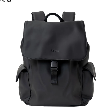
¥4,180