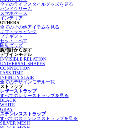
全てのライフスタイルグッズを見る
ハンドクリーム
スマホケース
インテリア
OTHERS
全てのその他アイテムを見る
ギフトラッピング
プチギフト
セット・ペア
防災グッズ
腕時計から探す
デザインモデル
INVISIBLE RELATION
UNIVERSAL SHAPES
CONNECTION
PASS TIME
INFINITY STAIR
全てのデザインモデル一覧
ストラップ
レザーストラップ
すべてのレザーストラップを見る
BLACK
WHITE
GRAY
ステンレスストラップ
すべてのステンレスストラップを見る
SILVER MESH
BLACK MESH