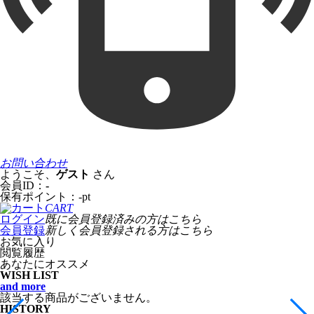
お問い合わせ
ようこそ、
ゲスト
さん
会員ID：
-
保有ポイント：
-
pt
CART
ログイン
既に会員登録済みの方はこちら
会員登録
新しく会員登録される方はこちら
お気に入り
閲覧履歴
あなたにオススメ
WISH LIST
and more
該当する商品がございません。
HISTORY