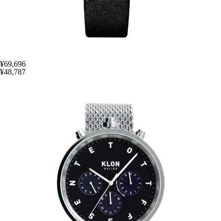
¥69,696
¥48,787