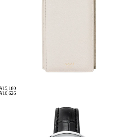
¥15,180
¥10,626