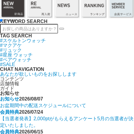
KEYWORD SEARCH
TAG SEARCH
#スケルトンウォッチ
#マクアケ
#リュック
#星座 ウォッチ
#ペアウォッチ
#SALE
CHAT NAVIGATION
あなたが欲しいものをお探しします
コンテンツ
店舗情報
ガイド
お知らせ
お知らせ
2026/08/07
お盆期間中の配送スケジュールについて
会員特典
2026/07/24
【当選者発表】2,000ptがもらえるアンケート5月の当選者が決
定いたしました。
会員特典
2026/06/15