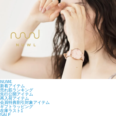
NUWL
新着アイテム
売れ筋ランキング
先行公開アイテム
再入荷アイテム
会員特典割引対象アイテム
ギフトラッピング
在庫ラスト1
SALE