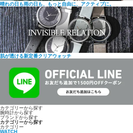
晴れの日も雨の日も、もっと自由に、アクティブに。
肌が透ける新定番クリアウォッチ
カテゴリーから探す
腕時計から探す
ブランドから探す
カテゴリーから探す
カテゴリー
WATCH