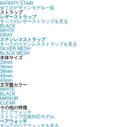
INFINITY STAIR
全てのデザインモデル一覧
ストラップ
レザーストラップ
すべてのレザーストラップを見る
BLACK
WHITE
GRAY
ステンレスストラップ
すべてのステンレスストラップを見る
SILVER MESH
BLACK MESH
本体サイズ
33mm
36mm
38mm
40mm
43mm
文字盤カラー
WHITE
BLACK
MIRROR
CLEAR
その他の特徴
クリアウォッチ
ストラップ交換対応モデル
ペアウォッチ
すべてのペアウォッチを見る