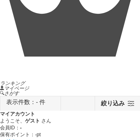
ランキング
マイページ
さがす
表示件数：
- 件
絞り込み
マイアカウント
ようこそ、
ゲスト
さん
会員ID：
-
保有ポイント：
-
pt