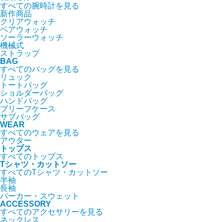
すべての腕時計を見る
新作商品
クリアウォッチ
ペアウォッチ
ソーラーウォッチ
機械式
ストラップ
BAG
すべてのバッグを見る
リュック
トートバッグ
ショルダーバッグ
ハンドバッグ
ブリーフケース
サブバッグ
WEAR
すべてのウェアを見る
アウター
トップス
すべてのトップス
Tシャツ・カットソー
すべてのTシャツ・カットソー
半袖
長袖
パーカー・スウェット
ACCESSORY
すべてのアクセサリーを見る
ネックレス