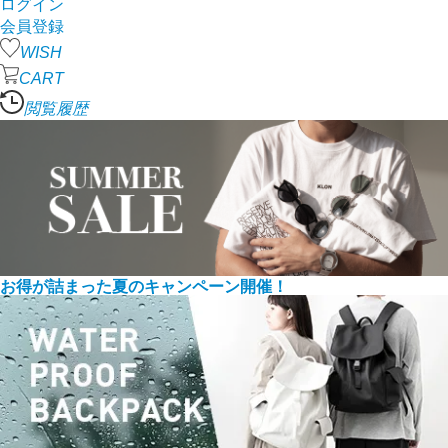
ログイン
会員登録
WISH
CART
閲覧履歴
お得が詰まった夏のキャンペーン開催！