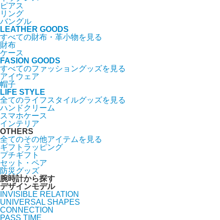
ピアス
リング
バングル
LEATHER GOODS
すべての財布・革小物を見る
財布
ケース
FASION GOODS
すべてのファッショングッズを見る
アイウェア
帽子
LIFE STYLE
全てのライフスタイルグッズを見る
ハンドクリーム
スマホケース
インテリア
OTHERS
全てのその他アイテムを見る
ギフトラッピング
プチギフト
セット・ペア
防災グッズ
腕時計から探す
デザインモデル
INVISIBLE RELATION
UNIVERSAL SHAPES
CONNECTION
PASS TIME