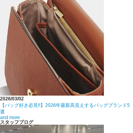
2026/03/02
【バッグ好き必見!!】2026年最新高見えするバッグブランド5
選
and more
スタッフブログ