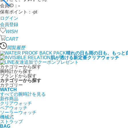
会員ID：
-
保有ポイント：
-
pt
ログイン
会員登録
WISH
CART
閲覧履歴
晴れの日も雨の日も、もっと
肌が透ける新定番クリアウォッチ
カテゴリーから探す
腕時計から探す
ブランドから探す
カテゴリーから探す
カテゴリー
WATCH
すべての腕時計を見る
新作商品
クリアウォッチ
ペアウォッチ
ソーラーウォッチ
機械式
ストラップ
BAG