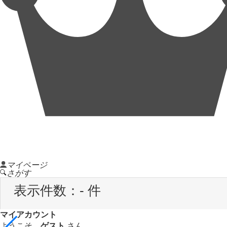
マイページ
さがす
表示件数：
- 件
マイアカウント
ようこそ、
ゲスト
さん