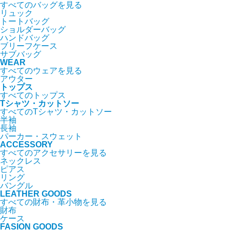
すべてのバッグを見る
リュック
トートバッグ
ショルダーバッグ
ハンドバッグ
ブリーフケース
サブバッグ
WEAR
すべてのウェアを見る
アウター
トップス
すべてのトップス
Tシャツ・カットソー
すべてのTシャツ・カットソー
半袖
長袖
パーカー・スウェット
ACCESSORY
すべてのアクセサリーを見る
ネックレス
ピアス
リング
バングル
LEATHER GOODS
すべての財布・革小物を見る
財布
ケース
FASION GOODS