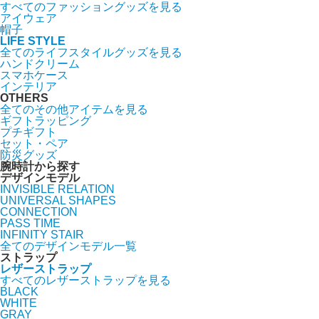
すべてのファッショングッズを見る
アイウェア
帽子
LIFE STYLE
全てのライフスタイルグッズを見る
ハンドクリーム
スマホケース
インテリア
OTHERS
全てのその他アイテムを見る
ギフトラッピング
プチギフト
セット・ペア
防災グッズ
腕時計から探す
デザインモデル
INVISIBLE RELATION
UNIVERSAL SHAPES
CONNECTION
PASS TIME
INFINITY STAIR
全てのデザインモデル一覧
ストラップ
レザーストラップ
すべてのレザーストラップを見る
BLACK
WHITE
GRAY