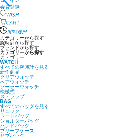
ログイン
会員登録
WISH
CART
閲覧履歴
カテゴリーから探す
腕時計から探す
ブランドから探す
カテゴリーから探す
カテゴリー
WATCH
すべての腕時計を見る
新作商品
クリアウォッチ
ペアウォッチ
ソーラーウォッチ
機械式
ストラップ
BAG
すべてのバッグを見る
リュック
トートバッグ
ショルダーバッグ
ハンドバッグ
ブリーフケース
サブバッグ