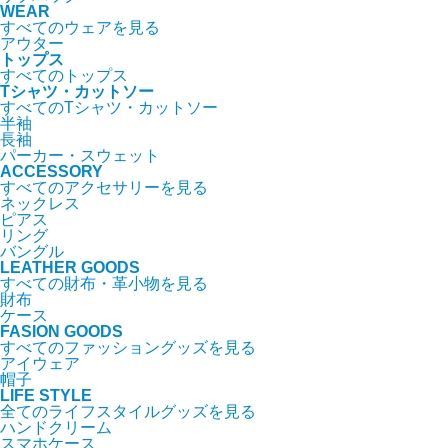
WEAR
すべてのウェアを見る
アウター
トップス
すべてのトップス
Tシャツ・カットソー
すべてのTシャツ・カットソー
半袖
長袖
パーカー・スウェット
ACCESSORY
すべてのアクセサリーを見る
ネックレス
ピアス
リング
バングル
LEATHER GOODS
すべての財布・革小物を見る
財布
ケース
FASION GOODS
すべてのファッショングッズを見る
アイウェア
帽子
LIFE STYLE
全てのライフスタイルグッズを見る
ハンドクリーム
スマホケース