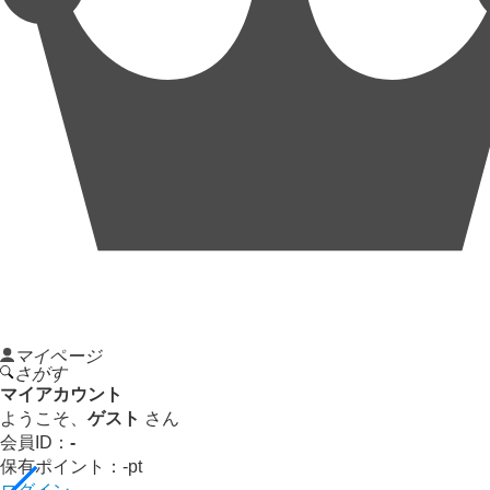
マイページ
さがす
マイアカウント
ようこそ、
ゲスト
さん
会員ID：
-
保有ポイント：
-
pt