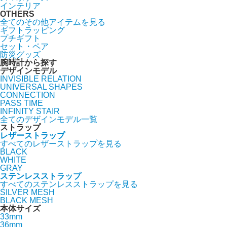
インテリア
OTHERS
全てのその他アイテムを見る
ギフトラッピング
プチギフト
セット・ペア
防災グッズ
腕時計から探す
デザインモデル
INVISIBLE RELATION
UNIVERSAL SHAPES
CONNECTION
PASS TIME
INFINITY STAIR
全てのデザインモデル一覧
ストラップ
レザーストラップ
すべてのレザーストラップを見る
BLACK
WHITE
GRAY
ステンレスストラップ
すべてのステンレスストラップを見る
SILVER MESH
BLACK MESH
本体サイズ
33mm
36mm