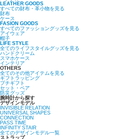
LEATHER GOODS
すべての財布・革小物を見る
財布
ケース
FASION GOODS
すべてのファッショングッズを見る
アイウェア
帽子
LIFE STYLE
全てのライフスタイルグッズを見る
ハンドクリーム
スマホケース
インテリア
OTHERS
全てのその他アイテムを見る
ギフトラッピング
プチギフト
セット・ペア
防災グッズ
腕時計から探す
デザインモデル
INVISIBLE RELATION
UNIVERSAL SHAPES
CONNECTION
PASS TIME
INFINITY STAIR
全てのデザインモデル一覧
ストラップ