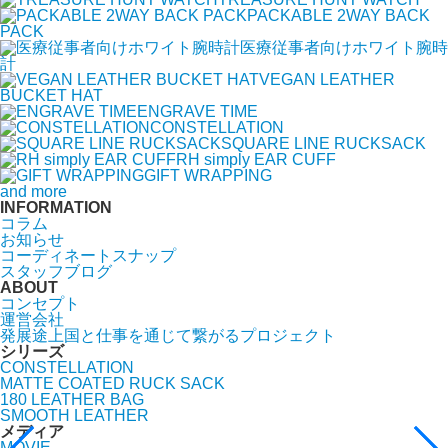
PACKABLE 2WAY BACK
PACK
医療従事者向けホワイト腕時
計
VEGAN LEATHER
BUCKET HAT
ENGRAVE TIME
CONSTELLATION
SQUARE LINE RUCKSACK
RH simply EAR CUFF
GIFT WRAPPING
and more
INFORMATION
コラム
お知らせ
コーディネートスナップ
スタッフブログ
ABOUT
コンセプト
運営会社
発展途上国と仕事を通じて繋がるプロジェクト
シリーズ
CONSTELLATION
MATTE COATED RUCK SACK
180 LEATHER BAG
SMOOTH LEATHER
メディア
MOVIE