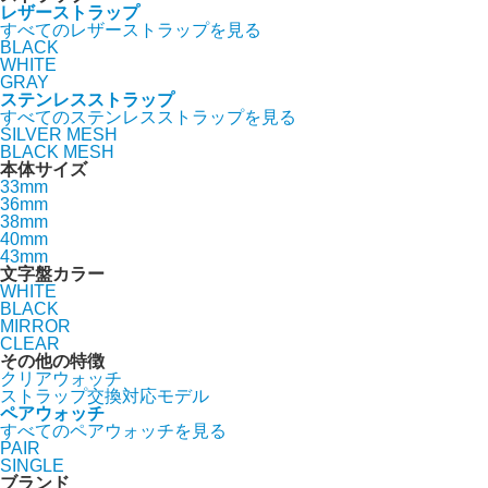
レザーストラップ
すべてのレザーストラップを見る
BLACK
WHITE
GRAY
ステンレスストラップ
すべてのステンレスストラップを見る
SILVER MESH
BLACK MESH
本体サイズ
33mm
36mm
38mm
40mm
43mm
文字盤カラー
WHITE
BLACK
MIRROR
CLEAR
その他の特徴
クリアウォッチ
ストラップ交換対応モデル
ペアウォッチ
すべてのペアウォッチを見る
PAIR
SINGLE
ブランド