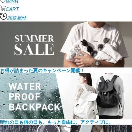
WISH
CART
閲覧履歴
お得が詰まった夏のキャンペーン開催！
晴れの日も雨の日も、もっと自由に、アクティブに。