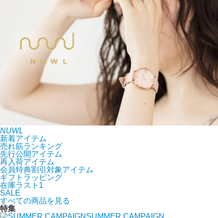
NUWL
新着アイテム
売れ筋ランキング
先行公開アイテム
再入荷アイテム
会員特典割引対象アイテム
ギフトラッピング
在庫ラスト1
SALE
すべての商品を見る
特集
SUMMER CAMPAIGN