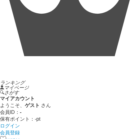
ランキング
マイページ
さがす
マイアカウント
ようこそ、
ゲスト
さん
会員ID：
-
保有ポイント：
-
pt
ログイン
会員登録