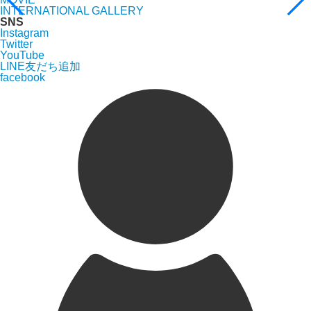
INTERNATIONAL GALLERY
SNS
Instagram
Twitter
YouTube
LINE友だち追加
facebook