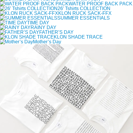
WATER PROOF BACK PACK
26′ Tshirts COLLECTION
KLON RUCK SACK-FFX
SUMMER ESSENTIALS
TIME DAY
RAINY DAY
FATHER’S DAY
KLON SHADE TRACE
Mother’s Day