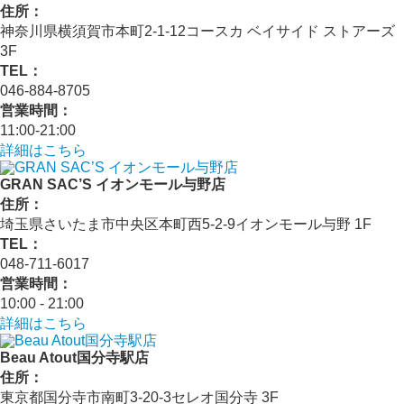
住所：
神奈川県横須賀市本町2-1-12コースカ ベイサイド ストアーズ
3F
TEL：
046-884-8705
営業時間：
11:00-21:00
詳細はこちら
GRAN SAC’S イオンモール与野店
住所：
埼玉県さいたま市中央区本町西5-2-9イオンモール与野 1F
TEL：
048-711-6017
営業時間：
10:00 - 21:00
詳細はこちら
Beau Atout国分寺駅店
住所：
東京都国分寺市南町3-20-3セレオ国分寺 3F