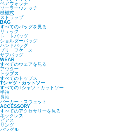
ペアウォッチ
ソーラーウォッチ
機械式
ストラップ
BAG
すべてのバッグを見る
リュック
トートバッグ
ショルダーバッグ
ハンドバッグ
ブリーフケース
サブバッグ
WEAR
すべてのウェアを見る
アウター
トップス
すべてのトップス
Tシャツ・カットソー
すべてのTシャツ・カットソー
半袖
長袖
パーカー・スウェット
ACCESSORY
すべてのアクセサリーを見る
ネックレス
ピアス
リング
バングル