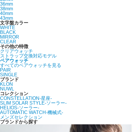
36mm
38mm
40mm
43mm
文字盤カラー
WHITE
BLACK
MIRROR
CLEAR
その他の特徴
クリアウォッチ
ストラップ交換対応モデル
ペアウォッチ
すべてのペアウォッチを見る
PAIR
SINGLE
ブランド
KLON
NUWL
コレクション
CONSTELLATION-星座-
SLIM SOLAR STYLE-ソーラー-
HELIOS-ソーラー-
AUTOMATIC WATCH-機械式-
メンズセレクション
ブランドから探す