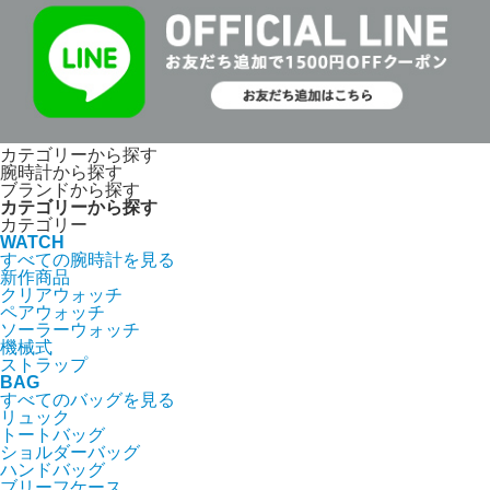
カテゴリーから探す
腕時計から探す
ブランドから探す
カテゴリーから探す
カテゴリー
WATCH
すべての腕時計を見る
新作商品
クリアウォッチ
ペアウォッチ
ソーラーウォッチ
機械式
ストラップ
BAG
すべてのバッグを見る
リュック
トートバッグ
ショルダーバッグ
ハンドバッグ
ブリーフケース