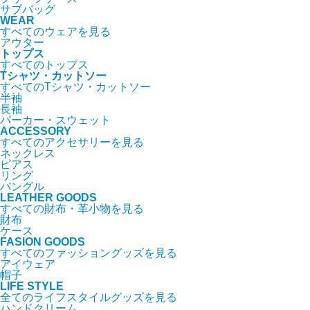
サブバッグ
WEAR
すべてのウェアを見る
アウター
トップス
すべてのトップス
Tシャツ・カットソー
すべてのTシャツ・カットソー
半袖
長袖
パーカー・スウェット
ACCESSORY
すべてのアクセサリーを見る
ネックレス
ピアス
リング
バングル
LEATHER GOODS
すべての財布・革小物を見る
財布
ケース
FASION GOODS
すべてのファッショングッズを見る
アイウェア
帽子
LIFE STYLE
全てのライフスタイルグッズを見る
ハンドクリーム