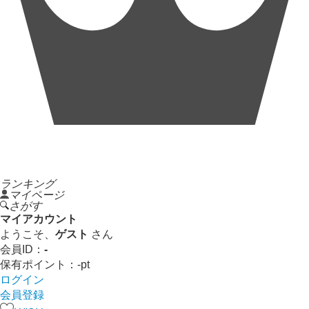
ランキング
マイページ
さがす
マイアカウント
ようこそ、
ゲスト
さん
会員ID：
-
保有ポイント：
-
pt
ログイン
会員登録