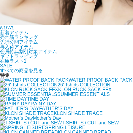
NUWL
新着アイテム
売れ筋ランキング
先行公開アイテム
再入荷アイテム
会員特典割引対象アイテム
ギフトラッピング
在庫ラスト1
SALE
すべての商品を見る
特集
WATER PROOF BACK PACK
26′ Tshirts COLLECTION
KLON RUCK SACK-FFX
SUMMER ESSENTIALS
TIME DAY
RAINY DAY
FATHER’S DAY
KLON SHADE TRACE
Mother’s Day
T-SHIRTS / CUT and SEW
SPRING LEISURE
KLON CANNED BREAD