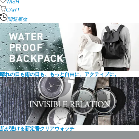
WISH
CART
閲覧履歴
晴れの日も雨の日も、もっと自由に、アクティブに。
肌が透ける新定番クリアウォッチ