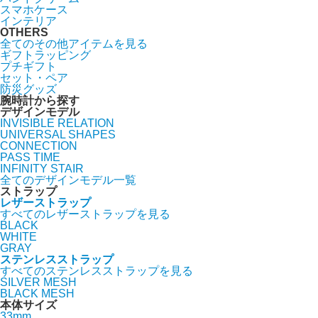
スマホケース
インテリア
OTHERS
全てのその他アイテムを見る
ギフトラッピング
プチギフト
セット・ペア
防災グッズ
腕時計から探す
デザインモデル
INVISIBLE RELATION
UNIVERSAL SHAPES
CONNECTION
PASS TIME
INFINITY STAIR
全てのデザインモデル一覧
ストラップ
レザーストラップ
すべてのレザーストラップを見る
BLACK
WHITE
GRAY
ステンレスストラップ
すべてのステンレスストラップを見る
SILVER MESH
BLACK MESH
本体サイズ
33mm