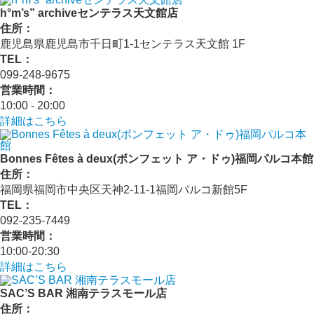
h°m’s” archiveセンテラス天文館店
住所：
鹿児島県鹿児島市千日町1-1センテラス天文館 1F
TEL：
099-248-9675
営業時間：
10:00 ‐ 20:00
詳細はこちら
Bonnes Fêtes à deux(ボンフェット ア・ドゥ)福岡パルコ本館
住所：
福岡県福岡市中央区天神2-11-1福岡パルコ新館5F
TEL：
092-235-7449
営業時間：
10:00-20:30
詳細はこちら
SAC’S BAR 湘南テラスモール店
住所：