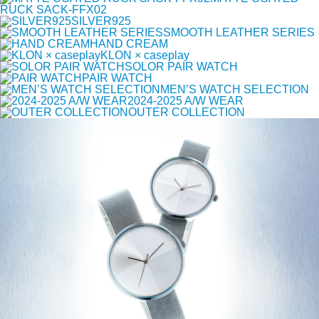
RUCK SACK-FFX02
SILVER925
SMOOTH LEATHER SERIES
HAND CREAM
KLON × caseplay
SOLOR PAIR WATCH
PAIR WATCH
MEN’S WATCH SELECTION
2024-2025 A/W WEAR
OUTER COLLECTION