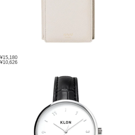
¥15,180
¥10,626