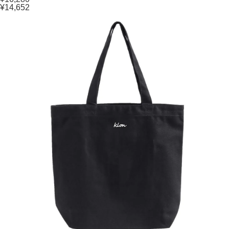
¥14,652