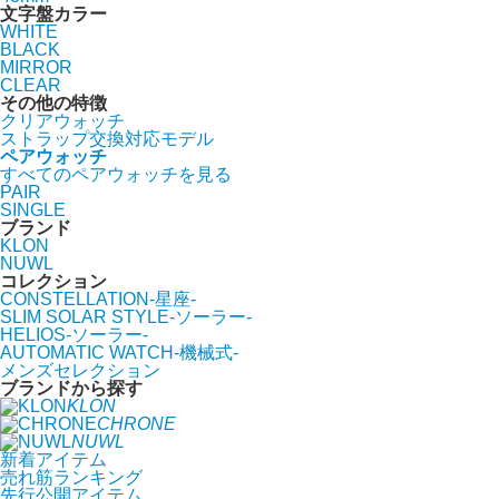
文字盤カラー
WHITE
BLACK
MIRROR
CLEAR
その他の特徴
クリアウォッチ
ストラップ交換対応モデル
ペアウォッチ
すべてのペアウォッチを見る
PAIR
SINGLE
ブランド
KLON
NUWL
コレクション
CONSTELLATION-星座-
SLIM SOLAR STYLE-ソーラー-
HELIOS-ソーラー-
AUTOMATIC WATCH-機械式-
メンズセレクション
ブランドから探す
KLON
CHRONE
NUWL
新着アイテム
売れ筋ランキング
先行公開アイテム