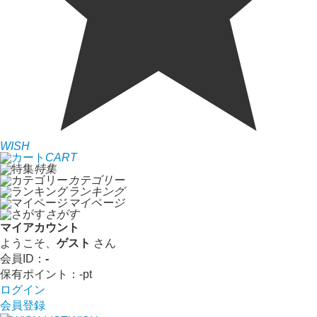
WISH
CART
特集
カテゴリー
ランキング
マイページ
さがす
マイアカウント
ようこそ、
ゲスト
さん
会員ID：
-
保有ポイント：
-
pt
ログイン
会員登録