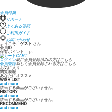
会員特典
サポート
よくある質問
ご利用ガイド
お問い合わせ
ようこそ、
ゲスト
さん
会員ID：
-
保有ポイント：
-
pt
CART
ログイン
既に会員登録済みの方はこちら
会員登録
新しく会員登録される方はこちら
お気に入り
閲覧履歴
あなたにオススメ
WISH LIST
and more
該当する商品がございません。
HISTORY
and more
該当する商品がございません。
RECOMMEND
and more