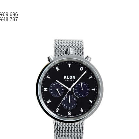
¥69,696
¥48,787