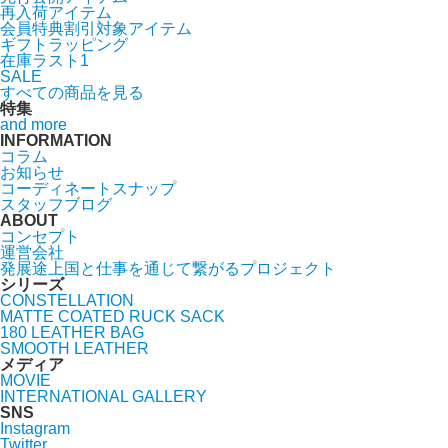
再入荷アイテム
会員特典割引対象アイテム
ギフトラッピング
在庫ラスト1
SALE
すべての商品を見る
特集
and more
INFORMATION
コラム
お知らせ
コーディネートスナップ
スタッフブログ
ABOUT
コンセプト
運営会社
発展途上国と仕事を通じて繋がるプロジェクト
シリーズ
CONSTELLATION
MATTE COATED RUCK SACK
180 LEATHER BAG
SMOOTH LEATHER
メディア
MOVIE
INTERNATIONAL GALLERY
SNS
Instagram
Twitter