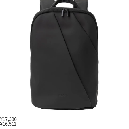
¥17,380
¥16,511