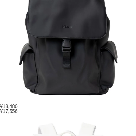
¥18,480
¥17,556