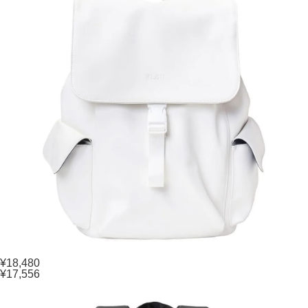
¥18,480
¥17,556