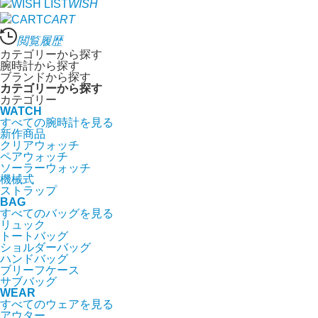
WISH
CART
閲覧履歴
カテゴリーから探す
腕時計から探す
ブランドから探す
カテゴリーから探す
カテゴリー
WATCH
すべての腕時計を見る
新作商品
クリアウォッチ
ペアウォッチ
ソーラーウォッチ
機械式
ストラップ
BAG
すべてのバッグを見る
リュック
トートバッグ
ショルダーバッグ
ハンドバッグ
ブリーフケース
サブバッグ
WEAR
すべてのウェアを見る
アウター