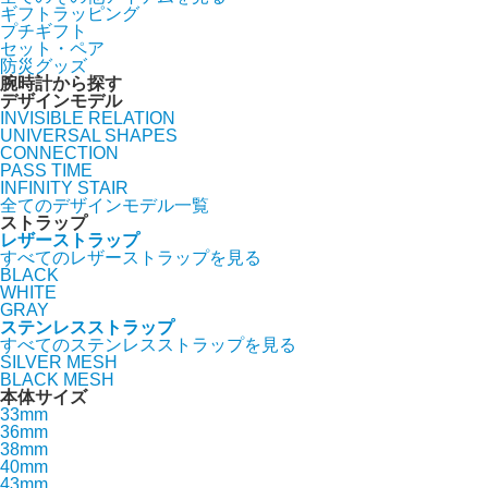
ギフトラッピング
プチギフト
セット・ペア
防災グッズ
腕時計から探す
デザインモデル
INVISIBLE RELATION
UNIVERSAL SHAPES
CONNECTION
PASS TIME
INFINITY STAIR
全てのデザインモデル一覧
ストラップ
レザーストラップ
すべてのレザーストラップを見る
BLACK
WHITE
GRAY
ステンレスストラップ
すべてのステンレスストラップを見る
SILVER MESH
BLACK MESH
本体サイズ
33mm
36mm
38mm
40mm
43mm