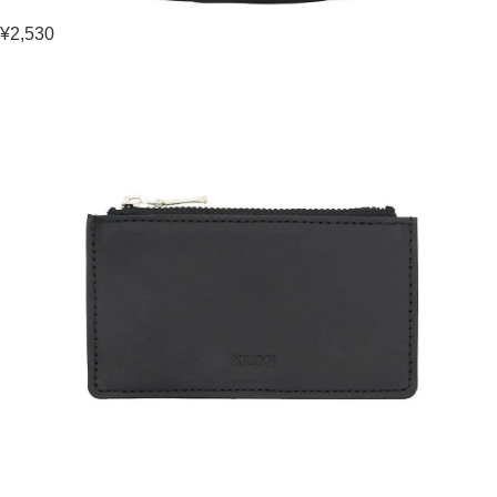
¥2,530