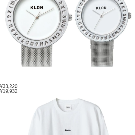
¥33,220
¥19,932