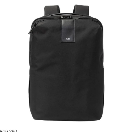
¥16,280