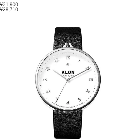
¥31,900
¥28,710