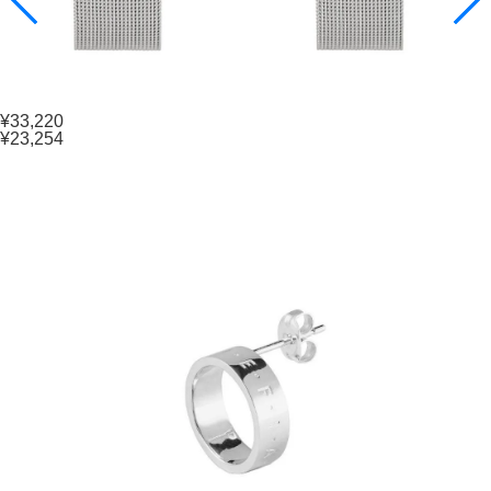
¥33,220
¥23,254