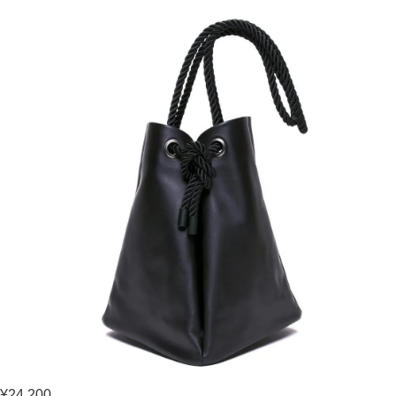
¥24,200