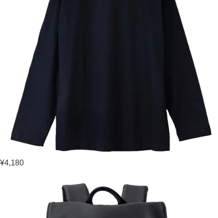
¥4,180