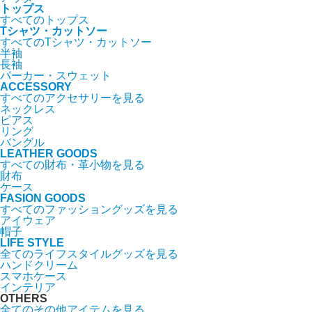
トップス
すべてのトップス
Tシャツ・カットソー
すべてのTシャツ・カットソー
半袖
長袖
パーカー・スウェット
ACCESSORY
すべてのアクセサリーを見る
ネックレス
ピアス
リング
バングル
LEATHER GOODS
すべての財布・革小物を見る
財布
ケース
FASION GOODS
すべてのファッショングッズを見る
アイウェア
帽子
LIFE STYLE
全てのライフスタイルグッズを見る
ハンドクリーム
スマホケース
インテリア
OTHERS
全てのその他アイテムを見る