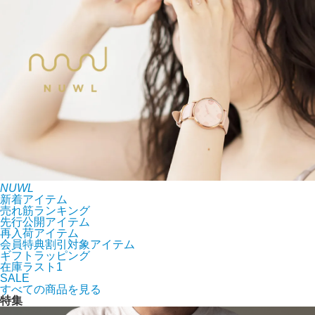
NUWL
新着アイテム
売れ筋ランキング
先行公開アイテム
再入荷アイテム
会員特典割引対象アイテム
ギフトラッピング
在庫ラスト1
SALE
すべての商品を見る
特集