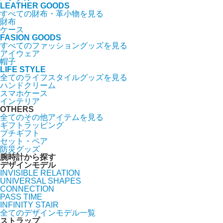
LEATHER GOODS
すべての財布・革小物を見る
財布
ケース
FASION GOODS
すべてのファッショングッズを見る
アイウェア
帽子
LIFE STYLE
全てのライフスタイルグッズを見る
ハンドクリーム
スマホケース
インテリア
OTHERS
全てのその他アイテムを見る
ギフトラッピング
プチギフト
セット・ペア
防災グッズ
腕時計から探す
デザインモデル
INVISIBLE RELATION
UNIVERSAL SHAPES
CONNECTION
PASS TIME
INFINITY STAIR
全てのデザインモデル一覧
ストラップ