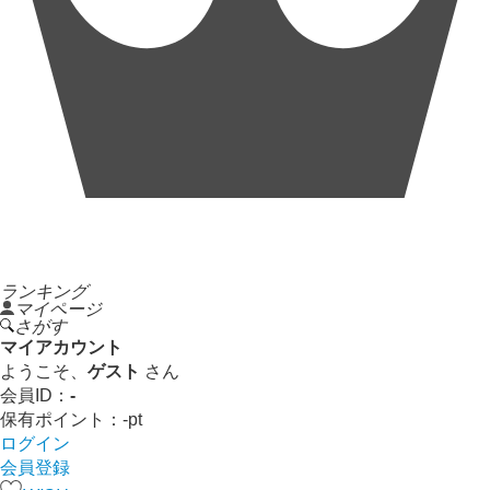
ランキング
マイページ
さがす
マイアカウント
ようこそ、
ゲスト
さん
会員ID：
-
保有ポイント：
-
pt
ログイン
会員登録