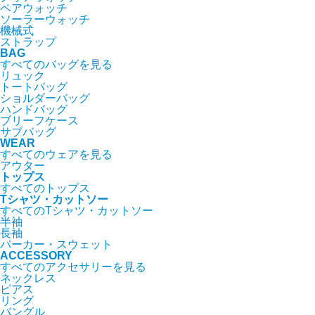
ペアウォッチ
ソーラーウォッチ
機械式
ストラップ
BAG
すべてのバッグを見る
リュック
トートバッグ
ショルダーバッグ
ハンドバッグ
ブリーフケース
サブバッグ
WEAR
すべてのウェアを見る
アウター
トップス
すべてのトップス
Tシャツ・カットソー
すべてのTシャツ・カットソー
半袖
長袖
パーカー・スウェット
ACCESSORY
すべてのアクセサリーを見る
ネックレス
ピアス
リング
バングル