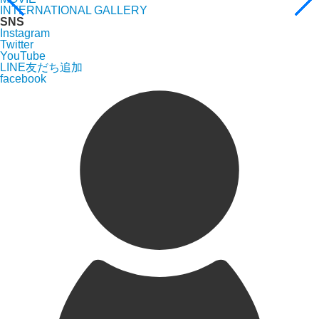
INTERNATIONAL GALLERY
SNS
Instagram
Twitter
YouTube
LINE友だち追加
facebook