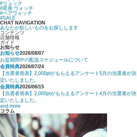
#リュック
#星座 ウォッチ
#ペアウォッチ
#SALE
CHAT NAVIGATION
あなたが欲しいものをお探しします
コンテンツ
店舗情報
ガイド
お知らせ
お知らせ
2026/08/07
お盆期間中の配送スケジュールについて
会員特典
2026/07/24
【当選者発表】2,000ptがもらえるアンケート5月の当選者が決
定いたしました。
会員特典
2026/06/15
【当選者発表】2,000ptがもらえるアンケート4月の当選者が決
定いたしました。
and more
コラム