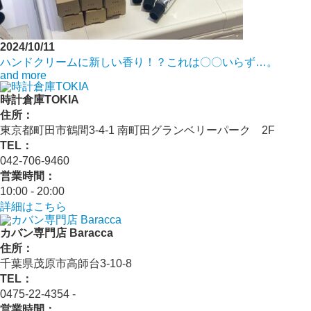
2024/10/11
ハンドクリームに新しい香り！？これは〇〇いらず…。
and more
時計倉庫TOKIA
住所：
東京都町田市鶴間3-4-1 南町田グランベリーパーク 2F
TEL：
042-706-9460
営業時間：
10:00 - 20:00
詳細はこちら
カバン専門店 Baracca
住所：
千葉県茂原市高師台3-10-8
TEL：
0475-22-4354 ‐
営業時間：