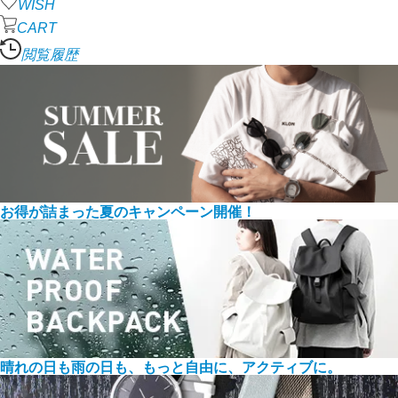
WISH
CART
閲覧履歴
お得が詰まった夏のキャンペーン開催！
晴れの日も雨の日も、もっと自由に、アクティブに。