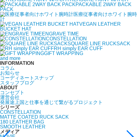
PACKABLE 2WAY BACK
PACK
医療従事者向けホワイト腕時
計
VEGAN LEATHER
BUCKET HAT
ENGRAVE TIME
CONSTELLATION
SQUARE LINE RUCKSACK
RH simply EAR CUFF
GIFT WRAPPING
and more
INFORMATION
コラム
お知らせ
コーディネートスナップ
スタッフブログ
ABOUT
コンセプト
運営会社
発展途上国と仕事を通じて繋がるプロジェクト
シリーズ
CONSTELLATION
MATTE COATED RUCK SACK
180 LEATHER BAG
SMOOTH LEATHER
メディア
MOVIE