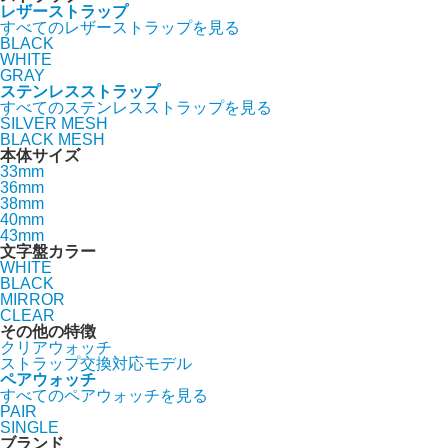
レザーストラップ
すべてのレザーストラップを見る
BLACK
WHITE
GRAY
ステンレスストラップ
すべてのステンレスストラップを見る
SILVER MESH
BLACK MESH
本体サイズ
33mm
36mm
38mm
40mm
43mm
文字盤カラー
WHITE
BLACK
MIRROR
CLEAR
その他の特徴
クリアウォッチ
ストラップ交換対応モデル
ペアウォッチ
すべてのペアウォッチを見る
PAIR
SINGLE
ブランド