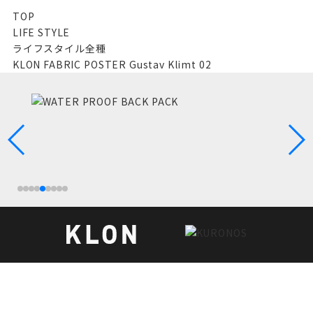
TOP
LIFE STYLE
ライフスタイル全種
KLON FABRIC POSTER Gustav Klimt 02