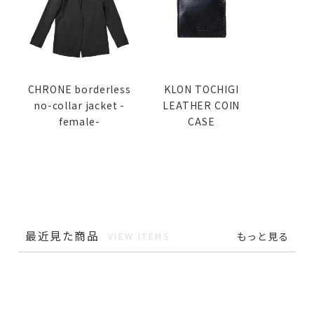
CHRONE borderless
KLON TOCHIGI
no-collar jacket -
LEATHER COIN
female-
CASE
最近見た商品
もっと見る
VIEW ITEMS