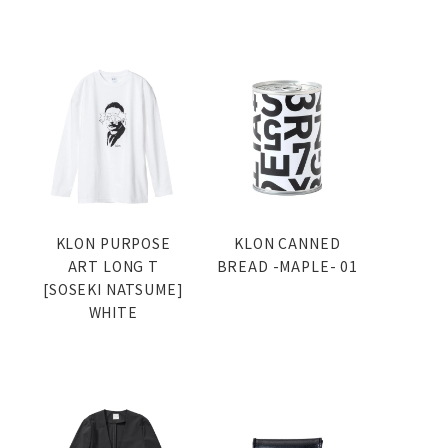
KLON PURPOSE
KLON CANNED
ART LONG T
BREAD -MAPLE- 01
[SOSEKI NATSUME]
WHITE