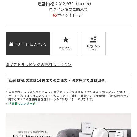
通常価格：￥2,970（tax in）
ログイン
後のご購入で
65
ポイント付与！
カートに入れる
お気に入り
お気に入り
リスト
※ギフトラッピングの詳細はこちら＞
出荷日程:営業日14時までのご注文・決済完了で当日出荷。
注文が殺到しております場合は、出荷までに少々お日にちをいただく場合がございます。
土・日・祝日はお休みとなっておりますので、受付・出荷・ご入金確認・お問い合わせに
関するすべての業務を翌営業日からのご対応とさせて頂きます。
営業日カレンダー