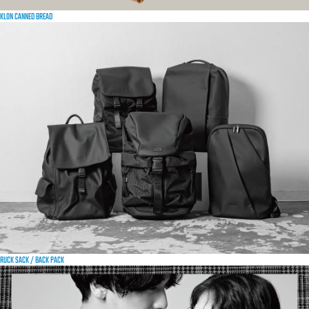
KLON CANNED BREAD
RUCK SACK / BACK PACK