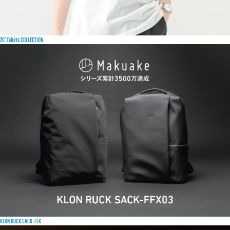
26′ Tshirts COLLECTION
KLON RUCK SACK-FFX