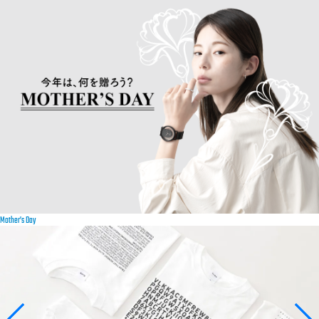
Mother’s Day