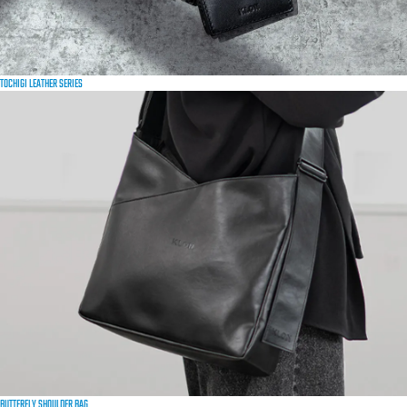
TOCHIGI LEATHER SERIES
BUTTERFLY SHOULDER BAG