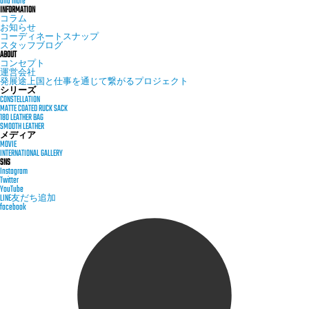
and more
INFORMATION
コラム
お知らせ
コーディネートスナップ
スタッフブログ
ABOUT
コンセプト
運営会社
発展途上国と仕事を通じて繋がるプロジェクト
シリーズ
CONSTELLATION
MATTE COATED RUCK SACK
180 LEATHER BAG
SMOOTH LEATHER
メディア
MOVIE
INTERNATIONAL GALLERY
SNS
Instagram
Twitter
YouTube
LINE友だち追加
facebook