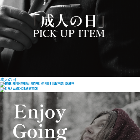
成人の日
INVISIBLE UNIVERSAL SHAPES
CLEAR WATCH