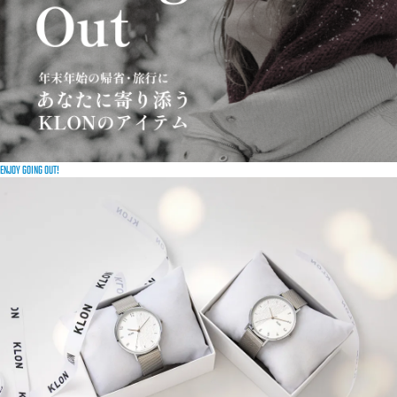
ENJOY GOING OUT!