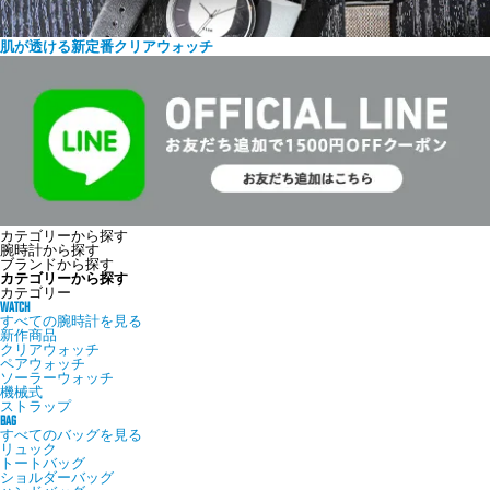
肌が透ける新定番クリアウォッチ
カテゴリーから探す
腕時計から探す
ブランドから探す
カテゴリーから探す
カテゴリー
WATCH
すべての腕時計を見る
新作商品
クリアウォッチ
ペアウォッチ
ソーラーウォッチ
機械式
ストラップ
BAG
すべてのバッグを見る
リュック
トートバッグ
ショルダーバッグ