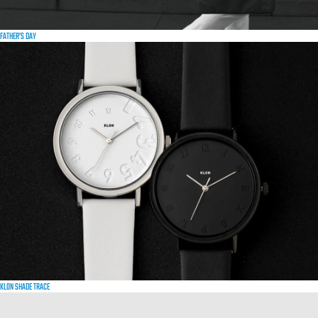
FATHER’S DAY
KLON SHADE TRACE