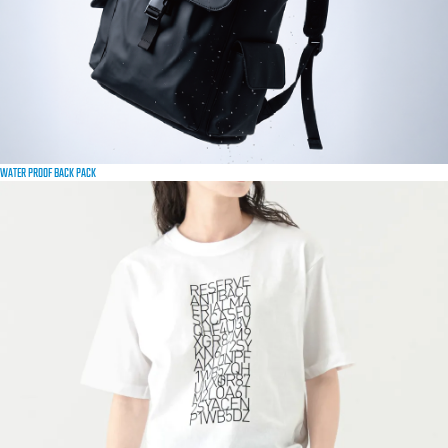
WATER PROOF BACK PACK