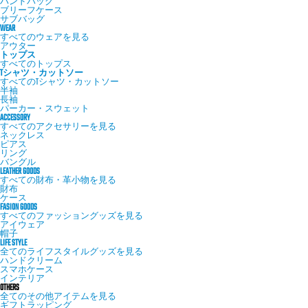
ハンドバッグ
ブリーフケース
サブバッグ
WEAR
すべてのウェアを見る
アウター
トップス
すべてのトップス
Tシャツ・カットソー
すべてのTシャツ・カットソー
半袖
長袖
パーカー・スウェット
ACCESSORY
すべてのアクセサリーを見る
ネックレス
ピアス
リング
バングル
LEATHER GOODS
すべての財布・革小物を見る
財布
ケース
FASION GOODS
すべてのファッショングッズを見る
アイウェア
帽子
LIFE STYLE
全てのライフスタイルグッズを見る
ハンドクリーム
スマホケース
インテリア
OTHERS
全てのその他アイテムを見る
ギフトラッピング