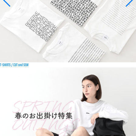
T-SHIRTS / CUT and SEW