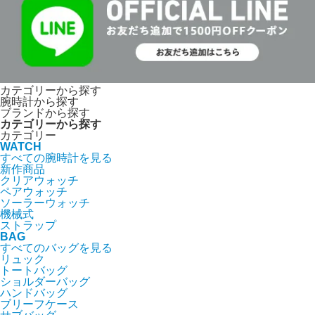
カテゴリーから探す
腕時計から探す
ブランドから探す
カテゴリーから探す
カテゴリー
WATCH
すべての腕時計を見る
新作商品
クリアウォッチ
ペアウォッチ
ソーラーウォッチ
機械式
ストラップ
BAG
すべてのバッグを見る
リュック
トートバッグ
ショルダーバッグ
ハンドバッグ
ブリーフケース