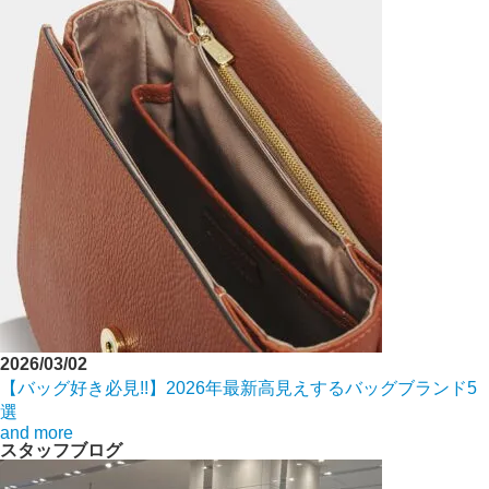
2026/03/02
【バッグ好き必見!!】2026年最新高見えするバッグブランド5
選
and more
スタッフブログ