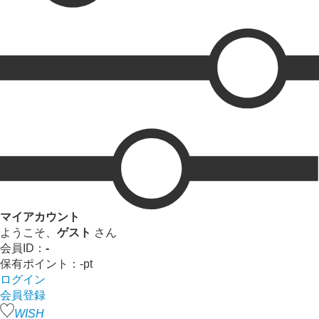
マイアカウント
ようこそ、
ゲスト
さん
会員ID：
-
保有ポイント：
-
pt
ログイン
会員登録
WISH