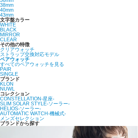
36mm
38mm
40mm
43mm
文字盤カラー
WHITE
BLACK
MIRROR
CLEAR
その他の特徴
クリアウォッチ
ストラップ交換対応モデル
ペアウォッチ
すべてのペアウォッチを見る
PAIR
SINGLE
ブランド
KLON
NUWL
コレクション
CONSTELLATION-星座-
SLIM SOLAR STYLE-ソーラー-
HELIOS-ソーラー-
AUTOMATIC WATCH-機械式-
メンズセレクション
ブランドから探す