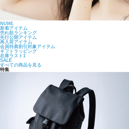
NUWL
新着アイテム
売れ筋ランキング
先行公開アイテム
再入荷アイテム
会員特典割引対象アイテム
ギフトラッピング
在庫ラスト1
SALE
すべての商品を見る
特集