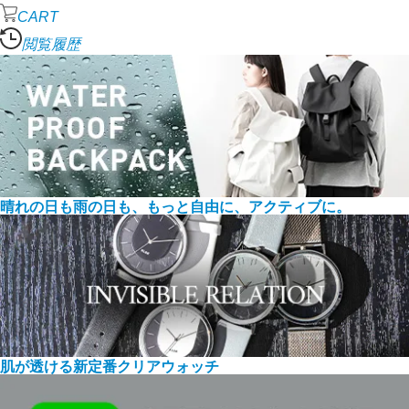
CART
閲覧履歴
晴れの日も雨の日も、もっと自由に、アクティブに。
肌が透ける新定番クリアウォッチ