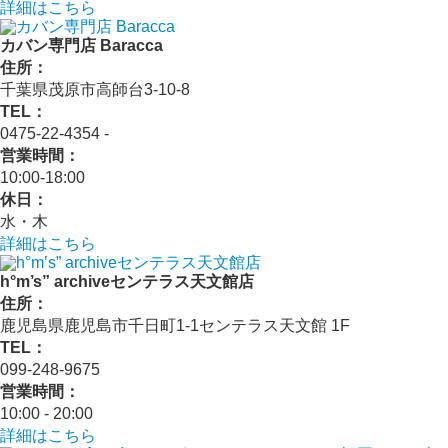
詳細はこちら
カバン専門店 Baracca
住所：
千葉県茂原市高師台3-10-8
TEL：
0475-22-4354 ‐
営業時間：
10:00‐18:00
休日：
水・木
詳細はこちら
h°m’s” archiveセンテラス天文館店
住所：
鹿児島県鹿児島市千日町1-1センテラス天文館 1F
TEL：
099-248-9675
営業時間：
10:00 ‐ 20:00
詳細はこちら