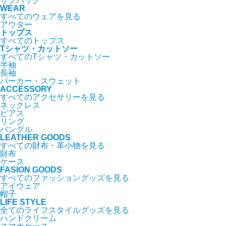
サブバッグ
WEAR
すべてのウェアを見る
アウター
トップス
すべてのトップス
Tシャツ・カットソー
すべてのTシャツ・カットソー
半袖
長袖
パーカー・スウェット
ACCESSORY
すべてのアクセサリーを見る
ネックレス
ピアス
リング
バングル
LEATHER GOODS
すべての財布・革小物を見る
財布
ケース
FASION GOODS
すべてのファッショングッズを見る
アイウェア
帽子
LIFE STYLE
全てのライフスタイルグッズを見る
ハンドクリーム