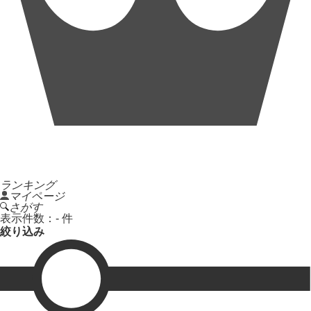
ランキング
マイページ
さがす
表示件数：
- 件
絞り込み