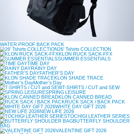
WATER PROOF BACK PACK
26′ Tshirts COLLECTION
KLON RUCK SACK-FFX
SUMMER ESSENTIALS
TIME DAY
RAINY DAY
FATHER’S DAY
KLON SHADE TRACE
Mother’s Day
T-SHIRTS / CUT and SEW
SPRING LEISURE
KLON CANNED BREAD
RUCK SACK / BACK PACK
WHITE DAY GIFT 2026
NEW LIFE 2026
TOCHIGI LEATHER SERIES
BUTTERFLY SHOULDER
BAG
VALENTINE GIFT 2026