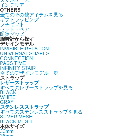
スマホケース
インテリア
OTHERS
全てのその他アイテムを見る
ギフトラッピング
プチギフト
セット・ペア
防災グッズ
腕時計から探す
デザインモデル
INVISIBLE RELATION
UNIVERSAL SHAPES
CONNECTION
PASS TIME
INFINITY STAIR
全てのデザインモデル一覧
ストラップ
レザーストラップ
すべてのレザーストラップを見る
BLACK
WHITE
GRAY
ステンレスストラップ
すべてのステンレスストラップを見る
SILVER MESH
BLACK MESH
本体サイズ
33mm