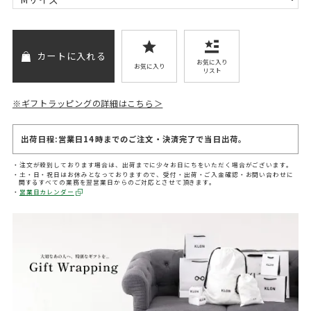
カートに入れる
お気に入り
お気に入り
リスト
※ギフトラッピングの詳細はこちら＞
出荷日程:営業日14時までのご注文・決済完了で当日出荷。
注文が殺到しております場合は、出荷までに少々お日にちをいただく場合がございます。
土・日・祝日はお休みとなっておりますので、受付・出荷・ご入金確認・お問い合わせに
関するすべての業務を翌営業日からのご対応とさせて頂きます。
営業日カレンダー