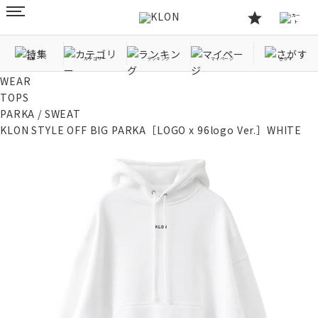
特集
カテゴリー
ランキング
マイページ
さがす
TOP
WEAR
TOPS
PARKA / SWEAT
KLON STYLE OFF BIG PARKA［LOGO x 96logo Ver.］WHITE