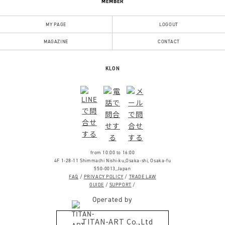
LINE UP
WATCH
BAG
WEAR
ACCESSORY
LEATHER GOODS
GOODS
LIFE STYLE