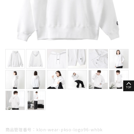
TOP
商品管理番号：klon-wear-pkso-logo96-whbk