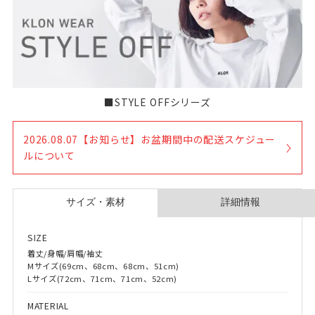
■STYLE OFFシリーズ
2026.08.07【お知らせ】お盆期間中の配送スケジュー
ルについて
SIZE
着丈/身幅/肩幅/袖丈
Mサイズ(69cm、68cm、68cm、51cm)
Lサイズ(72cm、71cm、71cm、52cm)
MATERIAL