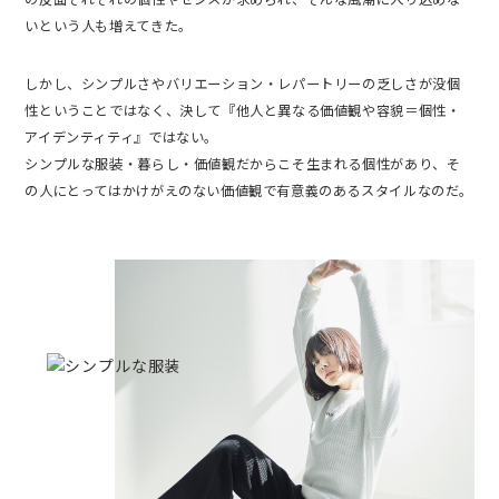
いという人も増えてきた。
しかし、シンプルさやバリエーション・レパートリーの乏しさが没個
性ということではなく、決して『他人と異なる価値観や容貌＝個性・
アイデンティティ』ではない。
シンプルな服装・暮らし・価値観だからこそ生まれる個性があり、そ
の人にとってはかけがえのない価値観で有意義のあるスタイルなのだ。