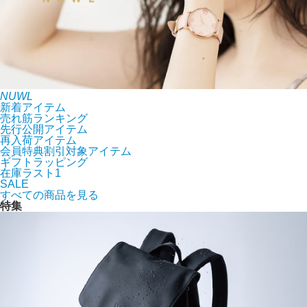
NUWL
新着アイテム
売れ筋ランキング
先行公開アイテム
再入荷アイテム
会員特典割引対象アイテム
ギフトラッピング
在庫ラスト1
SALE
すべての商品を見る
特集