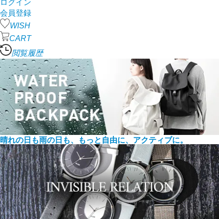
ログイン
会員登録
WISH
CART
閲覧履歴
晴れの日も雨の日も、もっと自由に、アクティブに。