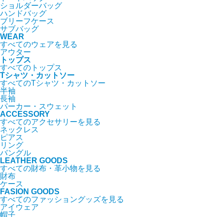
ショルダーバッグ
ハンドバッグ
ブリーフケース
サブバッグ
WEAR
すべてのウェアを見る
アウター
トップス
すべてのトップス
Tシャツ・カットソー
すべてのTシャツ・カットソー
半袖
長袖
パーカー・スウェット
ACCESSORY
すべてのアクセサリーを見る
ネックレス
ピアス
リング
バングル
LEATHER GOODS
すべての財布・革小物を見る
財布
ケース
FASION GOODS
すべてのファッショングッズを見る
アイウェア
帽子