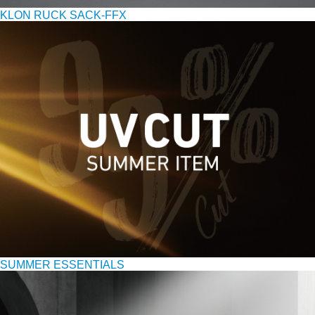
KLON RUCK SACK-FFX
SUMMER ESSENTIALS