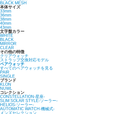
BLACK MESH
本体サイズ
33mm
36mm
38mm
40mm
43mm
文字盤カラー
WHITE
BLACK
MIRROR
CLEAR
その他の特徴
クリアウォッチ
ストラップ交換対応モデル
ペアウォッチ
すべてのペアウォッチを見る
PAIR
SINGLE
ブランド
KLON
NUWL
コレクション
CONSTELLATION-星座-
SLIM SOLAR STYLE-ソーラー-
HELIOS-ソーラー-
AUTOMATIC WATCH-機械式-
メンズセレクション