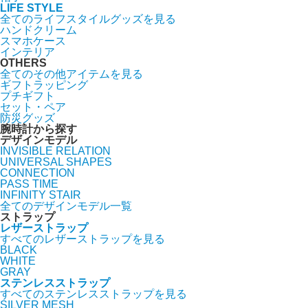
LIFE STYLE
全てのライフスタイルグッズを見る
ハンドクリーム
スマホケース
インテリア
OTHERS
全てのその他アイテムを見る
ギフトラッピング
プチギフト
セット・ペア
防災グッズ
腕時計から探す
デザインモデル
INVISIBLE RELATION
UNIVERSAL SHAPES
CONNECTION
PASS TIME
INFINITY STAIR
全てのデザインモデル一覧
ストラップ
レザーストラップ
すべてのレザーストラップを見る
BLACK
WHITE
GRAY
ステンレスストラップ
すべてのステンレスストラップを見る
SILVER MESH