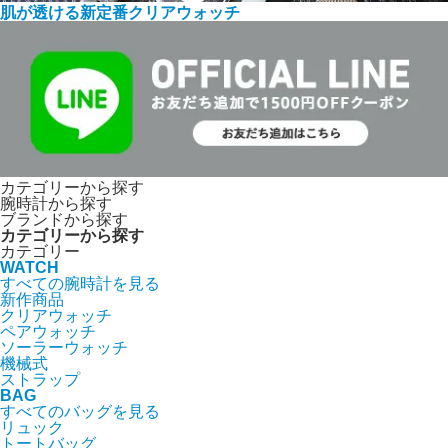
肌が透ける新定番クリアウォッチ
カテゴリーから探す
腕時計から探す
ブランドから探す
カテゴリーから探す
カテゴリー
WATCH
すべての腕時計を見る
新作商品
クリアウォッチ
ペアウォッチ
ソーラーウォッチ
機械式
ストラップ
BAG
すべてのバッグを見る
リュック
トートバッグ