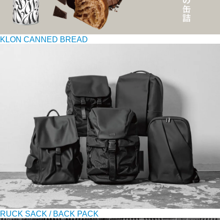
KLON CANNED BREAD
RUCK SACK / BACK PACK