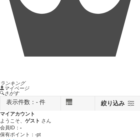
ランキング
マイページ
さがす
表示件数：
- 件
絞り込み
マイアカウント
ようこそ、
ゲスト
さん
会員ID：
-
保有ポイント：
-
pt