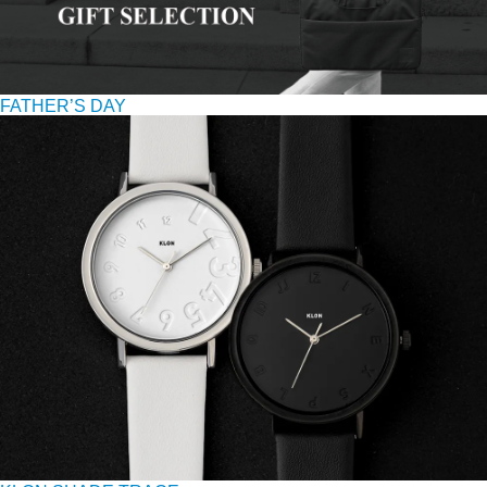
FATHER’S DAY