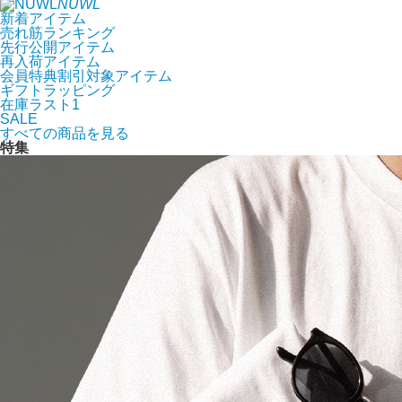
NUWL
新着アイテム
売れ筋ランキング
先行公開アイテム
再入荷アイテム
会員特典割引対象アイテム
ギフトラッピング
在庫ラスト1
SALE
すべての商品を見る
特集