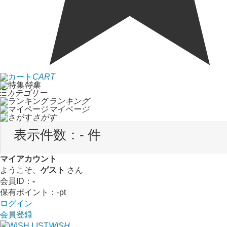
CART
特集
カテゴリー
ランキング
マイページ
さがす
表示件数：
- 件
マイアカウント
ようこそ、
ゲスト
さん
会員ID：
-
保有ポイント：
-
pt
ログイン
会員登録
WISH