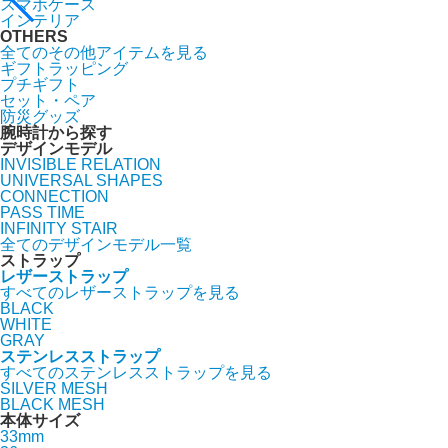
スマホケース
インテリア
OTHERS
全てのその他アイテムを見る
ギフトラッピング
プチギフト
セット・ペア
防災グッズ
腕時計から探す
デザインモデル
INVISIBLE RELATION
UNIVERSAL SHAPES
CONNECTION
PASS TIME
INFINITY STAIR
全てのデザインモデル一覧
ストラップ
レザーストラップ
すべてのレザーストラップを見る
BLACK
WHITE
GRAY
ステンレスストラップ
すべてのステンレスストラップを見る
SILVER MESH
BLACK MESH
本体サイズ
33mm