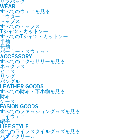
サブバッグ
WEAR
すべてのウェアを見る
アウター
トップス
すべてのトップス
Tシャツ・カットソー
すべてのTシャツ・カットソー
半袖
長袖
パーカー・スウェット
ACCESSORY
すべてのアクセサリーを見る
ネックレス
ピアス
リング
バングル
LEATHER GOODS
すべての財布・革小物を見る
財布
ケース
FASION GOODS
すべてのファッショングッズを見る
アイウェア
帽子
LIFE STYLE
全てのライフスタイルグッズを見る
ハンドクリーム