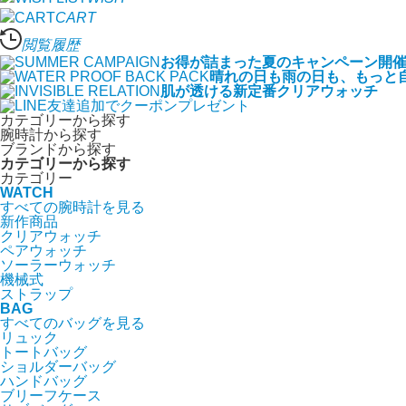
CART
閲覧履歴
お得が詰まった夏のキャンペーン開
晴れの日も雨の日も、もっと
肌が透ける新定番クリアウォッチ
カテゴリーから探す
腕時計から探す
ブランドから探す
カテゴリーから探す
カテゴリー
WATCH
すべての腕時計を見る
新作商品
クリアウォッチ
ペアウォッチ
ソーラーウォッチ
機械式
ストラップ
BAG
すべてのバッグを見る
リュック
トートバッグ
ショルダーバッグ
ハンドバッグ
ブリーフケース