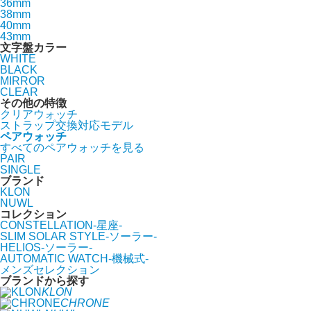
36mm
38mm
40mm
43mm
文字盤カラー
WHITE
BLACK
MIRROR
CLEAR
その他の特徴
クリアウォッチ
ストラップ交換対応モデル
ペアウォッチ
すべてのペアウォッチを見る
PAIR
SINGLE
ブランド
KLON
NUWL
コレクション
CONSTELLATION-星座-
SLIM SOLAR STYLE-ソーラー-
HELIOS-ソーラー-
AUTOMATIC WATCH-機械式-
メンズセレクション
ブランドから探す
KLON
CHRONE