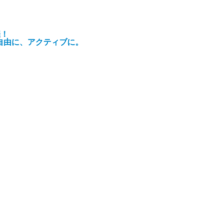
催！
自由に、アクティブに。