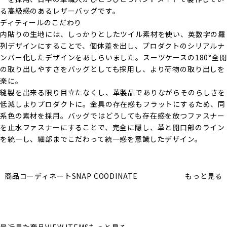
る高級感のあるレザーバッグです。
ディティールのこだわり
内貼りの生地には、しっかりとしたツイル素材を使い、英数字の羅
列デザインにすることで、個体差を出し、プロダクトのシリアルナ
ンバー化したデザインをあしらいました。スーツケースの180°全開
の取り出しやすさをバッグとしても採用し、より荷物の取り出しを
楽に。
縫製を出来る限り目立たなくし、革製品でありながらそのらしさを
低減しよりプロダクトに。金具の存在感もフラットにするため、同
系色の素材を採用。バッグではどうしても存在感を放つファスナー
を止水ファスナーにすることで、完全に隠し、革と開口部のライン
を統一し、細部までこだわって統一感を意識したデザイン。
商品コーディネート
SNAP COODINATE
もっと見る