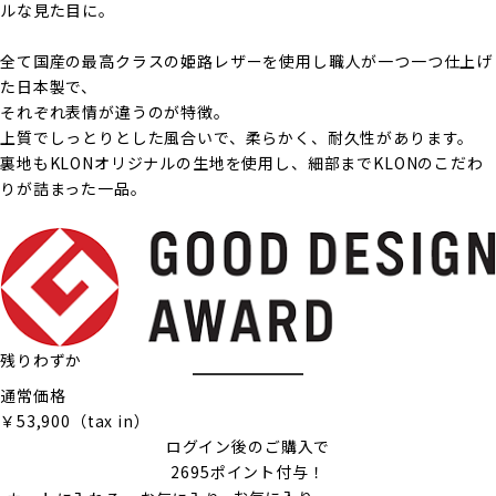
ルな見た目に。
全て国産の最高クラスの姫路レザーを使用し職人が一つ一つ仕上げ
た日本製で、
それぞれ表情が違うのが特徴。
上質でしっとりとした風合いで、柔らかく、耐久性があります。
裏地もKLONオリジナルの生地を使用し、細部までKLONのこだわ
りが詰まった一品。
残りわずか
通常価格
￥
53,900
（tax in）
ログイン
後のご購入で
2695
ポイント付与！