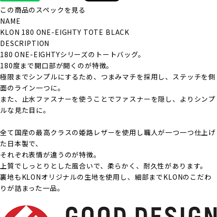
この商品のスペックを見る
NAME
KLON 180 ONE-EIGHTY TOTE BLACK
DESCRIPTION
180 ONE-EIGHTYシリーズのトートバッグ。
180度まで開口部が開くのが特徴。
極限までシンプルにするため、つまみマチを採用し、ステッチを側
面のライン一つに。
また、止水ファスナーを使うことでファスナーを隠し、よりシンプ
ルな見た目に。
全て国産の最高クラスの姫路レザーを使用し職人が一つ一つ仕上げ
た日本製で、
それぞれ表情が違うのが特徴。
上質でしっとりとした風合いで、柔らかく、耐久性があります。
裏地もKLONオリジナルの生地を使用し、細部までKLONのこだわ
りが詰まった一品。