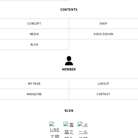
CONTENTS
CONCEPT
SHOP
MEDIA
GOOD DESIGN
BLOG
MEMBER
MY PAGE
LOGOUT
MAGAZINE
CONTACT
KLON