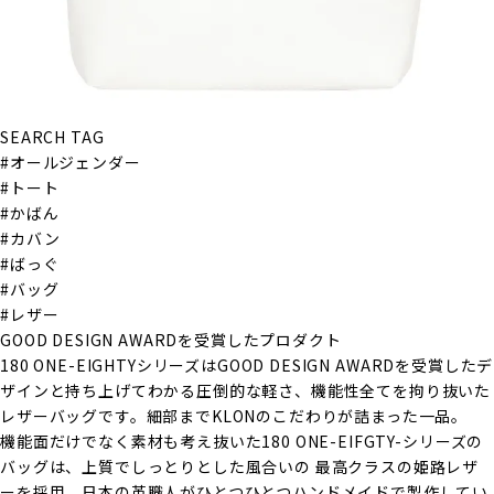
SEARCH TAG
#オールジェンダー
#トート
#かばん
#カバン
#ばっぐ
#バッグ
#レザー
GOOD DESIGN AWARDを受賞したプロダクト
180 ONE-EIGHTYシリーズはGOOD DESIGN AWARDを受賞したデ
ザインと持ち上げてわかる圧倒的な軽さ、機能性全てを拘り抜いた
レザーバッグです。細部までKLONのこだわりが詰まった一品。
機能面だけでなく素材も考え抜いた180 ONE-EIFGTY-シリーズの
バッグは、上質でしっとりとした風合いの 最高クラスの姫路レザ
ーを採用、日本の革職人がひとつひとつハンドメイドで製作してい