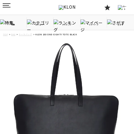
特集
カテゴリー
ランキング
マイページ
さがす
TOP
BAG
トートバッグ
KLON 180 ONE-EIGHTY TOTE BLACK