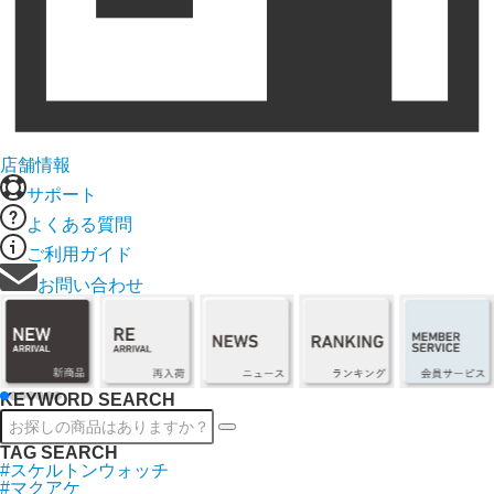
店舗情報
サポート
よくある質問
ご利用ガイド
お問い合わせ
KEYWORD SEARCH
TAG SEARCH
#スケルトンウォッチ
#マクアケ