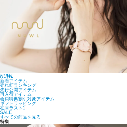
NUWL
新着アイテム
売れ筋ランキング
先行公開アイテム
再入荷アイテム
会員特典割引対象アイテム
ギフトラッピング
在庫ラスト1
SALE
すべての商品を見る
特集