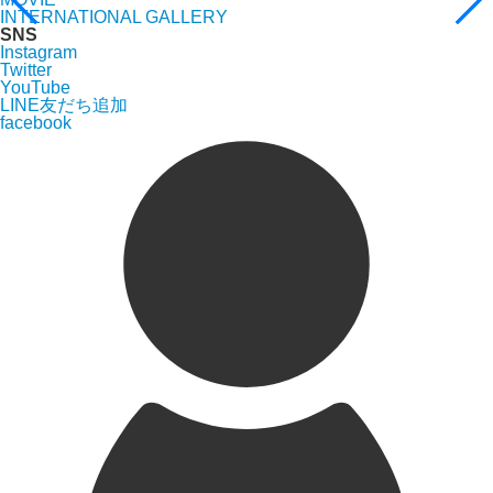
INTERNATIONAL GALLERY
SNS
Instagram
Twitter
YouTube
LINE友だち追加
facebook