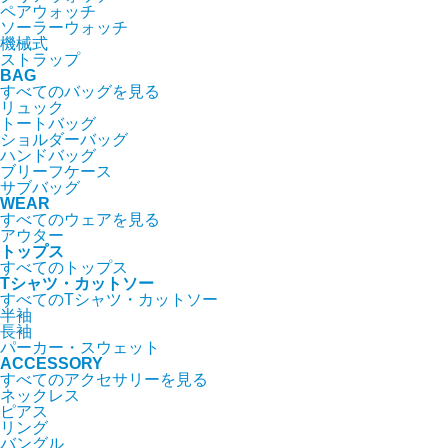
ペアウォッチ
ソーラーウォッチ
機械式
ストラップ
BAG
すべてのバッグを見る
リュック
トートバッグ
ショルダーバッグ
ハンドバッグ
ブリーフケース
サブバッグ
WEAR
すべてのウェアを見る
アウター
トップス
すべてのトップス
Tシャツ・カットソー
すべてのTシャツ・カットソー
半袖
長袖
パーカー・スウェット
ACCESSORY
すべてのアクセサリーを見る
ネックレス
ピアス
リング
バングル