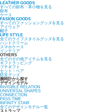
LEATHER GOODS
すべての財布・革小物を見る
財布
ケース
FASION GOODS
すべてのファッショングッズを見る
アイウェア
帽子
LIFE STYLE
全てのライフスタイルグッズを見る
ハンドクリーム
スマホケース
インテリア
OTHERS
全てのその他アイテムを見る
ギフトラッピング
プチギフト
セット・ペア
防災グッズ
腕時計から探す
デザインモデル
INVISIBLE RELATION
UNIVERSAL SHAPES
CONNECTION
PASS TIME
INFINITY STAIR
全てのデザインモデル一覧
ストラップ