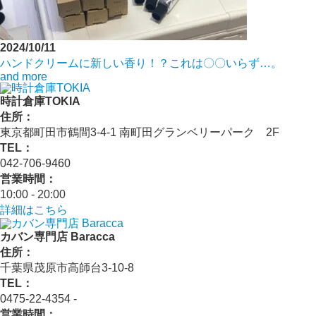
2024/10/11
ハンドクリームに新しい香り！？これは〇〇いらず…。
and more
時計倉庫TOKIA
住所：
東京都町田市鶴間3-4-1 南町田グランベリーパーク 2F
TEL：
042-706-9460
営業時間：
10:00 - 20:00
詳細はこちら
カバン専門店 Baracca
住所：
千葉県茂原市高師台3-10-8
TEL：
0475-22-4354 ‐
営業時間：