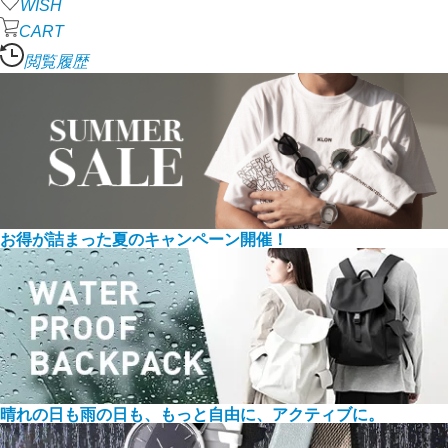
WISH
CART
閲覧履歴
お得が詰まった夏のキャンペーン開催！
晴れの日も雨の日も、もっと自由に、アクティブに。