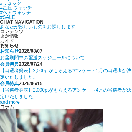
#リュック
#星座 ウォッチ
#ペアウォッチ
#SALE
CHAT NAVIGATION
あなたが欲しいものをお探しします
コンテンツ
店舗情報
ガイド
お知らせ
お知らせ
2026/08/07
お盆期間中の配送スケジュールについて
会員特典
2026/07/24
【当選者発表】2,000ptがもらえるアンケート5月の当選者が決
定いたしました。
会員特典
2026/06/15
【当選者発表】2,000ptがもらえるアンケート4月の当選者が決
定いたしました。
and more
コラム