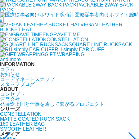
PACKABLE 2WAY BACK
PACK
医療従事者向けホワイト腕時
計
VEGAN LEATHER
BUCKET HAT
ENGRAVE TIME
CONSTELLATION
SQUARE LINE RUCKSACK
RH simply EAR CUFF
GIFT WRAPPING
and more
INFORMATION
コラム
お知らせ
コーディネートスナップ
スタッフブログ
ABOUT
コンセプト
運営会社
発展途上国と仕事を通じて繋がるプロジェクト
シリーズ
CONSTELLATION
MATTE COATED RUCK SACK
180 LEATHER BAG
SMOOTH LEATHER
メディア
MOVIE