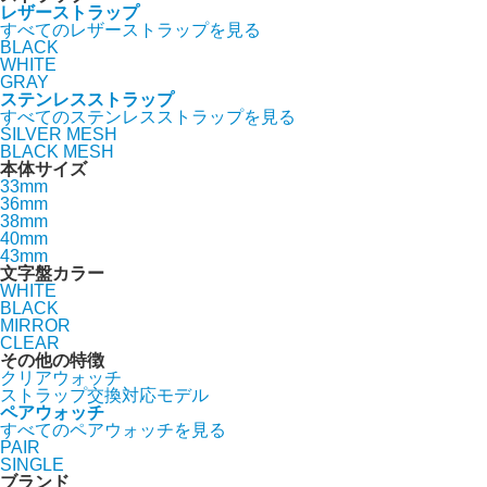
レザーストラップ
すべてのレザーストラップを見る
BLACK
WHITE
GRAY
ステンレスストラップ
すべてのステンレスストラップを見る
SILVER MESH
BLACK MESH
本体サイズ
33mm
36mm
38mm
40mm
43mm
文字盤カラー
WHITE
BLACK
MIRROR
CLEAR
その他の特徴
クリアウォッチ
ストラップ交換対応モデル
ペアウォッチ
すべてのペアウォッチを見る
PAIR
SINGLE
ブランド