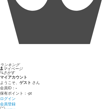
ランキング
マイページ
さがす
マイアカウント
ようこそ、
ゲスト
さん
会員ID：
-
保有ポイント：
-
pt
ログイン
会員登録