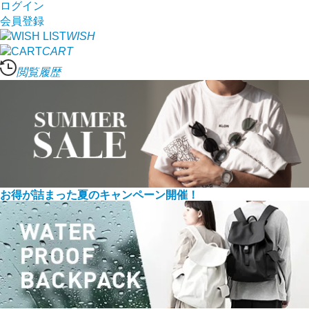
ログイン
会員登録
WISH
CART
閲覧履歴
お得が詰まった夏のキャンペーン開催！