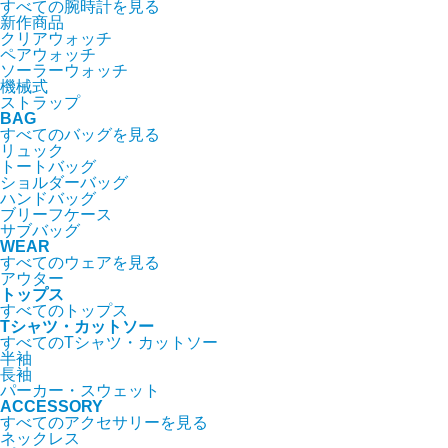
すべての腕時計を見る
新作商品
クリアウォッチ
ペアウォッチ
ソーラーウォッチ
機械式
ストラップ
BAG
すべてのバッグを見る
リュック
トートバッグ
ショルダーバッグ
ハンドバッグ
ブリーフケース
サブバッグ
WEAR
すべてのウェアを見る
アウター
トップス
すべてのトップス
Tシャツ・カットソー
すべてのTシャツ・カットソー
半袖
長袖
パーカー・スウェット
ACCESSORY
すべてのアクセサリーを見る
ネックレス