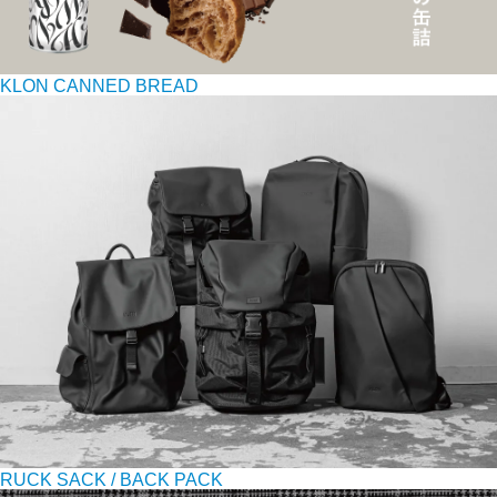
KLON CANNED BREAD
RUCK SACK / BACK PACK