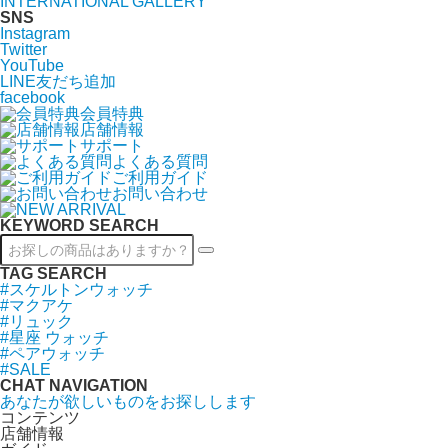
INTERNATIONAL GALLERY
SNS
Instagram
Twitter
YouTube
LINE友だち追加
facebook
会員特典
店舗情報
サポート
よくある質問
ご利用ガイド
お問い合わせ
KEYWORD SEARCH
TAG SEARCH
#スケルトンウォッチ
#マクアケ
#リュック
#星座 ウォッチ
#ペアウォッチ
#SALE
CHAT NAVIGATION
あなたが欲しいものをお探しします
コンテンツ
店舗情報