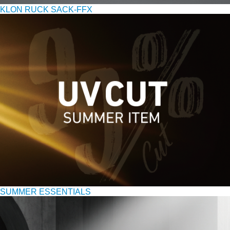
KLON RUCK SACK-FFX
SUMMER ESSENTIALS