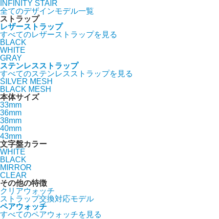
INFINITY STAIR
全てのデザインモデル一覧
ストラップ
レザーストラップ
すべてのレザーストラップを見る
BLACK
WHITE
GRAY
ステンレスストラップ
すべてのステンレスストラップを見る
SILVER MESH
BLACK MESH
本体サイズ
33mm
36mm
38mm
40mm
43mm
文字盤カラー
WHITE
BLACK
MIRROR
CLEAR
その他の特徴
クリアウォッチ
ストラップ交換対応モデル
ペアウォッチ
すべてのペアウォッチを見る