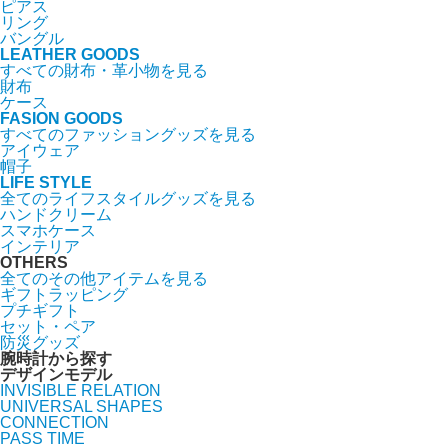
ピアス
リング
バングル
LEATHER GOODS
すべての財布・革小物を見る
財布
ケース
FASION GOODS
すべてのファッショングッズを見る
アイウェア
帽子
LIFE STYLE
全てのライフスタイルグッズを見る
ハンドクリーム
スマホケース
インテリア
OTHERS
全てのその他アイテムを見る
ギフトラッピング
プチギフト
セット・ペア
防災グッズ
腕時計から探す
デザインモデル
INVISIBLE RELATION
UNIVERSAL SHAPES
CONNECTION
PASS TIME