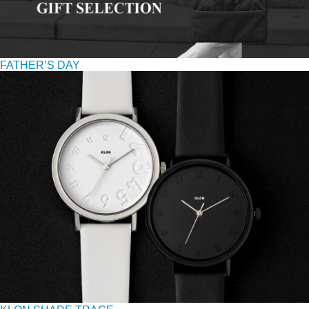
FATHER’S DAY