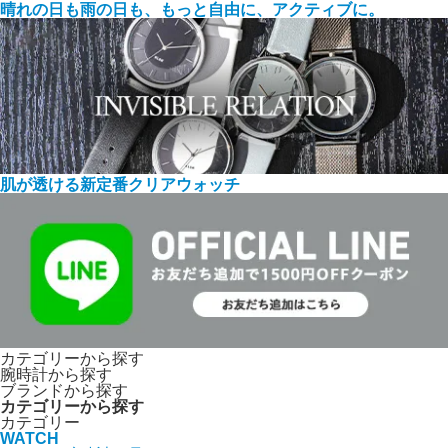
晴れの日も雨の日も、もっと自由に、アクティブに。
肌が透ける新定番クリアウォッチ
カテゴリーから探す
腕時計から探す
ブランドから探す
カテゴリーから探す
カテゴリー
WATCH