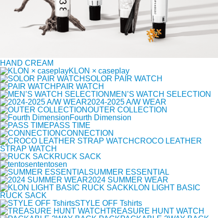
HAND CREAM
KLON × caseplay
SOLOR PAIR WATCH
PAIR WATCH
MEN’S WATCH SELECTION
2024-2025 A/W WEAR
OUTER COLLECTION
Fourth Dimension
PASS TIME
CONNECTION
CROCO LEATHER
STRAP WATCH
RUCK SACK
tentosen
SUMMER ESSENTIAL
2024 SUMMER WEAR
KLON LIGHT BASIC
RUCK SACK
STYLE OFF Tshirts
TREASURE HUNT WATCH