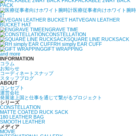
PACKABLE 2WAY BACK
PACK
医療従事者向けホワイト腕時
計
VEGAN LEATHER
BUCKET HAT
ENGRAVE TIME
CONSTELLATION
SQUARE LINE RUCKSACK
RH simply EAR CUFF
GIFT WRAPPING
and more
INFORMATION
コラム
お知らせ
コーディネートスナップ
スタッフブログ
ABOUT
コンセプト
運営会社
発展途上国と仕事を通じて繋がるプロジェクト
シリーズ
CONSTELLATION
MATTE COATED RUCK SACK
180 LEATHER BAG
SMOOTH LEATHER
メディア
MOVIE