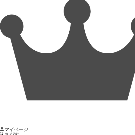
マイページ
さがす