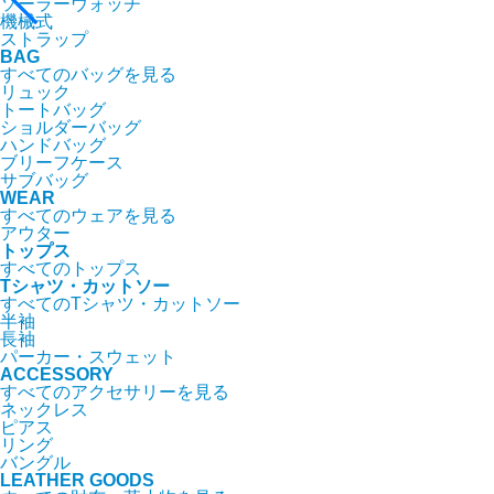
ソーラーウォッチ
機械式
ストラップ
BAG
すべてのバッグを見る
リュック
トートバッグ
ショルダーバッグ
ハンドバッグ
ブリーフケース
サブバッグ
WEAR
すべてのウェアを見る
アウター
トップス
すべてのトップス
Tシャツ・カットソー
すべてのTシャツ・カットソー
半袖
長袖
パーカー・スウェット
ACCESSORY
すべてのアクセサリーを見る
ネックレス
ピアス
リング
バングル
LEATHER GOODS