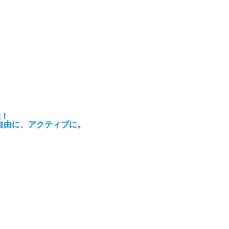
催！
自由に、アクティブに。