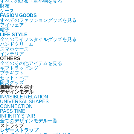
すべての財布・革小物を見る
財布
ケース
FASION GOODS
すべてのファッショングッズを見る
アイウェア
帽子
LIFE STYLE
全てのライフスタイルグッズを見る
ハンドクリーム
スマホケース
インテリア
OTHERS
全てのその他アイテムを見る
ギフトラッピング
プチギフト
セット・ペア
防災グッズ
腕時計から探す
デザインモデル
INVISIBLE RELATION
UNIVERSAL SHAPES
CONNECTION
PASS TIME
INFINITY STAIR
全てのデザインモデル一覧
ストラップ
レザーストラップ