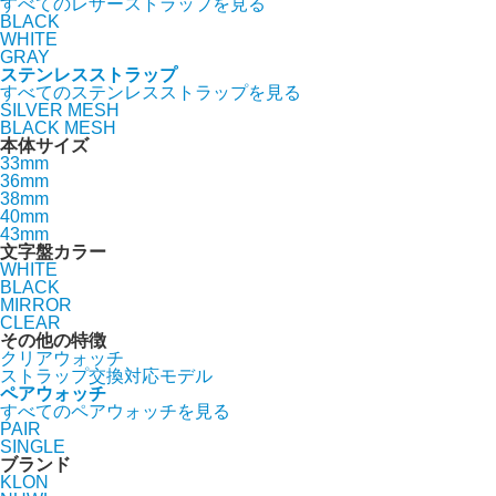
すべてのレザーストラップを見る
BLACK
WHITE
GRAY
ステンレスストラップ
すべてのステンレスストラップを見る
SILVER MESH
BLACK MESH
本体サイズ
33mm
36mm
38mm
40mm
43mm
文字盤カラー
WHITE
BLACK
MIRROR
CLEAR
その他の特徴
クリアウォッチ
ストラップ交換対応モデル
ペアウォッチ
すべてのペアウォッチを見る
PAIR
SINGLE
ブランド
KLON