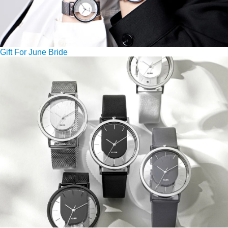
Gift For June Bride