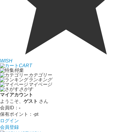
WISH
CART
特集
カテゴリー
ランキング
マイページ
さがす
マイアカウント
ようこそ、
ゲスト
さん
会員ID：
-
保有ポイント：
-
pt
ログイン
会員登録