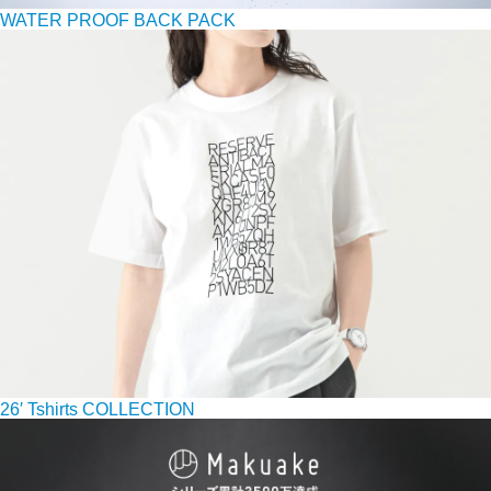
WATER PROOF BACK PACK
26′ Tshirts COLLECTION