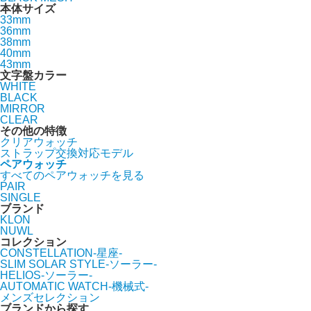
本体サイズ
33mm
36mm
38mm
40mm
43mm
文字盤カラー
WHITE
BLACK
MIRROR
CLEAR
その他の特徴
クリアウォッチ
ストラップ交換対応モデル
ペアウォッチ
すべてのペアウォッチを見る
PAIR
SINGLE
ブランド
KLON
NUWL
コレクション
CONSTELLATION-星座-
SLIM SOLAR STYLE-ソーラー-
HELIOS-ソーラー-
AUTOMATIC WATCH-機械式-
メンズセレクション
ブランドから探す