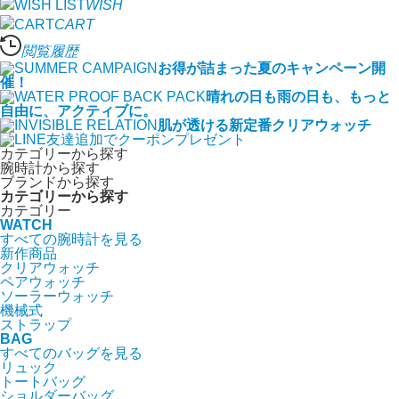
WISH
CART
閲覧履歴
お得が詰まった夏のキャンペーン開
催！
晴れの日も雨の日も、もっと
自由に、アクティブに。
肌が透ける新定番クリアウォッチ
カテゴリーから探す
腕時計から探す
ブランドから探す
カテゴリーから探す
カテゴリー
WATCH
すべての腕時計を見る
新作商品
クリアウォッチ
ペアウォッチ
ソーラーウォッチ
機械式
ストラップ
BAG
すべてのバッグを見る
リュック
トートバッグ
ショルダーバッグ