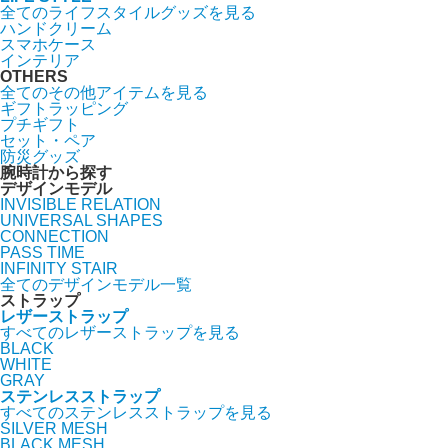
全てのライフスタイルグッズを見る
ハンドクリーム
スマホケース
インテリア
OTHERS
全てのその他アイテムを見る
ギフトラッピング
プチギフト
セット・ペア
防災グッズ
腕時計から探す
デザインモデル
INVISIBLE RELATION
UNIVERSAL SHAPES
CONNECTION
PASS TIME
INFINITY STAIR
全てのデザインモデル一覧
ストラップ
レザーストラップ
すべてのレザーストラップを見る
BLACK
WHITE
GRAY
ステンレスストラップ
すべてのステンレスストラップを見る
SILVER MESH
BLACK MESH