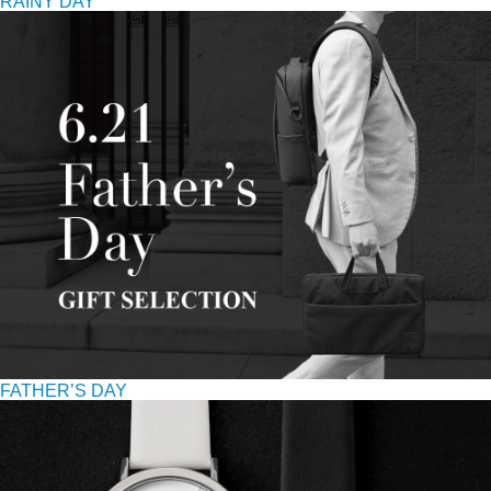
RAINY DAY
FATHER’S DAY