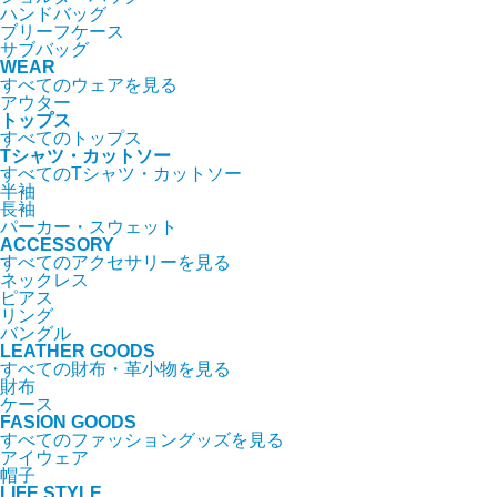
ハンドバッグ
ブリーフケース
サブバッグ
WEAR
すべてのウェアを見る
アウター
トップス
すべてのトップス
Tシャツ・カットソー
すべてのTシャツ・カットソー
半袖
長袖
パーカー・スウェット
ACCESSORY
すべてのアクセサリーを見る
ネックレス
ピアス
リング
バングル
LEATHER GOODS
すべての財布・革小物を見る
財布
ケース
FASION GOODS
すべてのファッショングッズを見る
アイウェア
帽子
LIFE STYLE