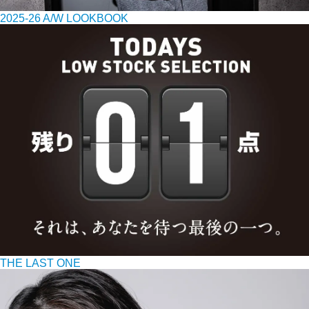
2025-26 A/W LOOKBOOK
THE LAST ONE