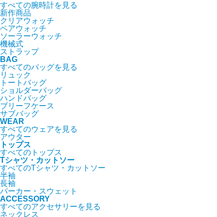
すべての腕時計を見る
新作商品
クリアウォッチ
ペアウォッチ
ソーラーウォッチ
機械式
ストラップ
BAG
すべてのバッグを見る
リュック
トートバッグ
ショルダーバッグ
ハンドバッグ
ブリーフケース
サブバッグ
WEAR
すべてのウェアを見る
アウター
トップス
すべてのトップス
Tシャツ・カットソー
すべてのTシャツ・カットソー
半袖
長袖
パーカー・スウェット
ACCESSORY
すべてのアクセサリーを見る
ネックレス