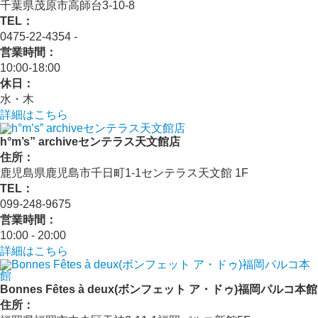
千葉県茂原市高師台3-10-8
TEL：
0475-22-4354 ‐
営業時間：
10:00‐18:00
休日：
水・木
詳細はこちら
h°m’s” archiveセンテラス天文館店
住所：
鹿児島県鹿児島市千日町1-1センテラス天文館 1F
TEL：
099-248-9675
営業時間：
10:00 ‐ 20:00
詳細はこちら
Bonnes Fêtes à deux(ボンフェット ア・ドゥ)福岡パルコ本館
住所：