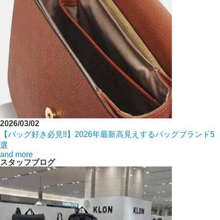
2026/03/02
【バッグ好き必見!!】2026年最新高見えするバッグブランド5
選
and more
スタッフブログ