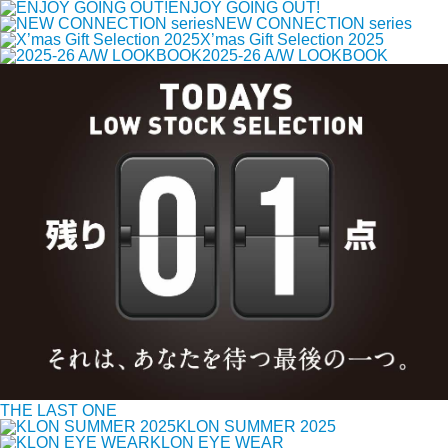
ENJOY GOING OUT!
NEW CONNECTION series
X’mas Gift Selection 2025
2025-26 A/W LOOKBOOK
THE LAST ONE
KLON SUMMER 2025
KLON EYE WEAR