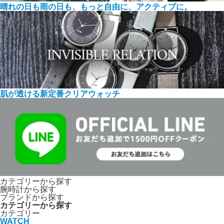
晴れの日も雨の日も、もっと自由に、アクティブに。
肌が透ける新定番クリアウォッチ
カテゴリーから探す
腕時計から探す
ブランドから探す
カテゴリーから探す
カテゴリー
WATCH