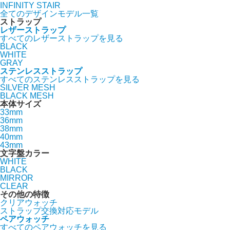
INFINITY STAIR
全てのデザインモデル一覧
ストラップ
レザーストラップ
すべてのレザーストラップを見る
BLACK
WHITE
GRAY
ステンレスストラップ
すべてのステンレスストラップを見る
SILVER MESH
BLACK MESH
本体サイズ
33mm
36mm
38mm
40mm
43mm
文字盤カラー
WHITE
BLACK
MIRROR
CLEAR
その他の特徴
クリアウォッチ
ストラップ交換対応モデル
ペアウォッチ
すべてのペアウォッチを見る