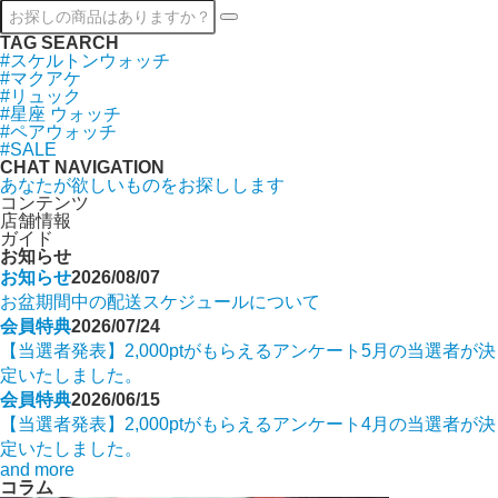
TAG SEARCH
#スケルトンウォッチ
#マクアケ
#リュック
#星座 ウォッチ
#ペアウォッチ
#SALE
CHAT NAVIGATION
あなたが欲しいものをお探しします
コンテンツ
店舗情報
ガイド
お知らせ
お知らせ
2026/08/07
お盆期間中の配送スケジュールについて
会員特典
2026/07/24
【当選者発表】2,000ptがもらえるアンケート5月の当選者が決
定いたしました。
会員特典
2026/06/15
【当選者発表】2,000ptがもらえるアンケート4月の当選者が決
定いたしました。
and more
コラム