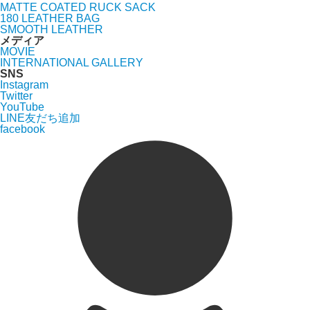
MATTE COATED RUCK SACK
180 LEATHER BAG
SMOOTH LEATHER
メディア
MOVIE
INTERNATIONAL GALLERY
SNS
Instagram
Twitter
YouTube
LINE友だち追加
facebook