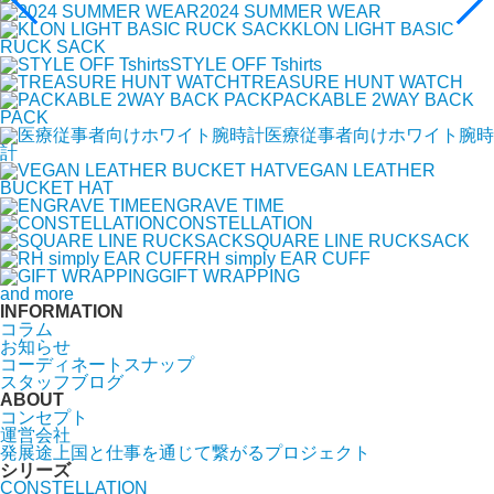
2024 SUMMER WEAR
KLON LIGHT BASIC
RUCK SACK
STYLE OFF Tshirts
TREASURE HUNT WATCH
PACKABLE 2WAY BACK
PACK
医療従事者向けホワイト腕時
計
VEGAN LEATHER
BUCKET HAT
ENGRAVE TIME
CONSTELLATION
SQUARE LINE RUCKSACK
RH simply EAR CUFF
GIFT WRAPPING
and more
INFORMATION
コラム
お知らせ
コーディネートスナップ
スタッフブログ
ABOUT
コンセプト
運営会社
発展途上国と仕事を通じて繋がるプロジェクト
シリーズ
CONSTELLATION