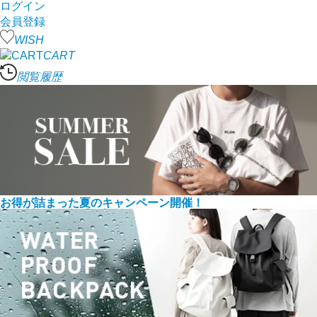
ログイン
会員登録
WISH
CART
閲覧履歴
お得が詰まった夏のキャンペーン開催！