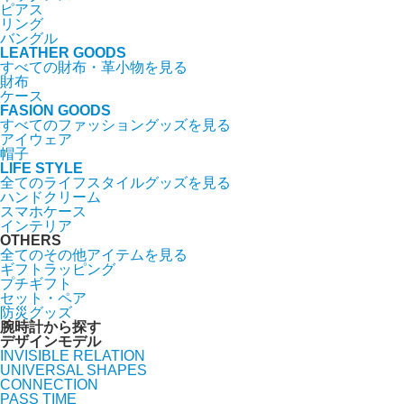
ピアス
リング
バングル
LEATHER GOODS
すべての財布・革小物を見る
財布
ケース
FASION GOODS
すべてのファッショングッズを見る
アイウェア
帽子
LIFE STYLE
全てのライフスタイルグッズを見る
ハンドクリーム
スマホケース
インテリア
OTHERS
全てのその他アイテムを見る
ギフトラッピング
プチギフト
セット・ペア
防災グッズ
腕時計から探す
デザインモデル
INVISIBLE RELATION
UNIVERSAL SHAPES
CONNECTION
PASS TIME