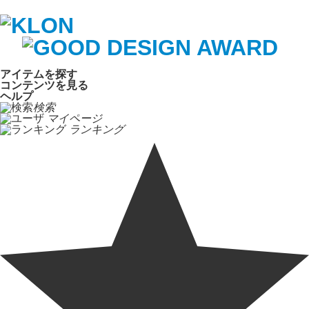
アイテムを探す
コンテンツを見る
ヘルプ
検索
マイページ
ランキング