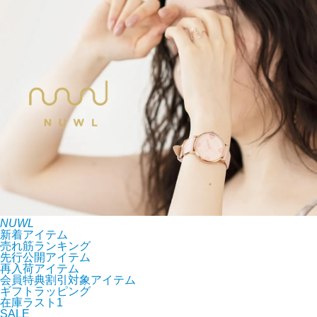
NUWL
新着アイテム
売れ筋ランキング
先行公開アイテム
再入荷アイテム
会員特典割引対象アイテム
ギフトラッピング
在庫ラスト1
SALE