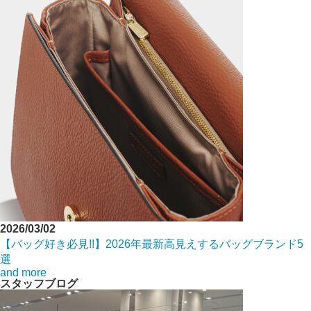
2026/03/02
【バッグ好き必見!!】2026年最新高見えするバッグブランド5
選
and more
スタッフブログ