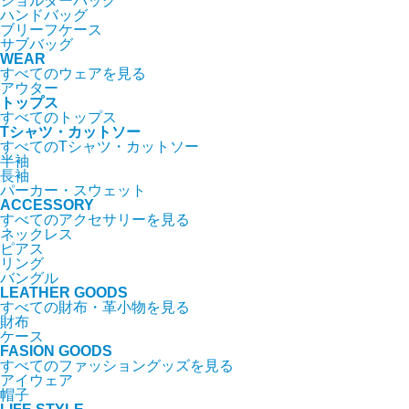
ショルダーバッグ
ハンドバッグ
ブリーフケース
サブバッグ
WEAR
すべてのウェアを見る
アウター
トップス
すべてのトップス
Tシャツ・カットソー
すべてのTシャツ・カットソー
半袖
長袖
パーカー・スウェット
ACCESSORY
すべてのアクセサリーを見る
ネックレス
ピアス
リング
バングル
LEATHER GOODS
すべての財布・革小物を見る
財布
ケース
FASION GOODS
すべてのファッショングッズを見る
アイウェア
帽子