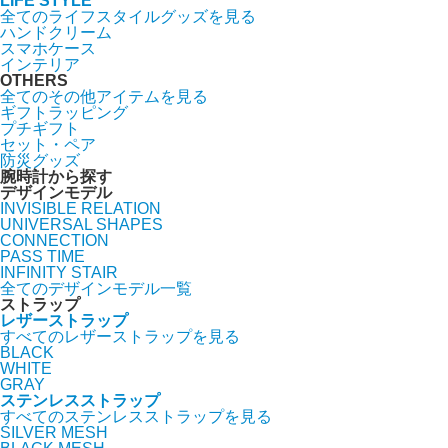
LIFE STYLE
全てのライフスタイルグッズを見る
ハンドクリーム
スマホケース
インテリア
OTHERS
全てのその他アイテムを見る
ギフトラッピング
プチギフト
セット・ペア
防災グッズ
腕時計から探す
デザインモデル
INVISIBLE RELATION
UNIVERSAL SHAPES
CONNECTION
PASS TIME
INFINITY STAIR
全てのデザインモデル一覧
ストラップ
レザーストラップ
すべてのレザーストラップを見る
BLACK
WHITE
GRAY
ステンレスストラップ
すべてのステンレスストラップを見る
SILVER MESH