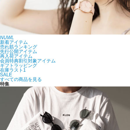
NUWL
新着アイテム
売れ筋ランキング
先行公開アイテム
再入荷アイテム
会員特典割引対象アイテム
ギフトラッピング
在庫ラスト1
SALE
すべての商品を見る
特集