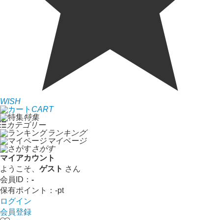
WISH
CART
特集
カテゴリー
ランキング
マイページ
さがす
マイアカウント
ようこそ、
ゲスト
さん
会員ID：
-
保有ポイント：
-
pt
ログイン
会員登録