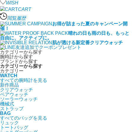
WISH
CART
閲覧履歴
お得が詰まった夏のキャンペーン開
催！
晴れの日も雨の日も、もっと
自由に、アクティブに。
肌が透ける新定番クリアウォッチ
カテゴリーから探す
腕時計から探す
ブランドから探す
カテゴリーから探す
カテゴリー
WATCH
すべての腕時計を見る
新作商品
クリアウォッチ
ペアウォッチ
ソーラーウォッチ
機械式
ストラップ
BAG
すべてのバッグを見る
リュック
トートバッグ