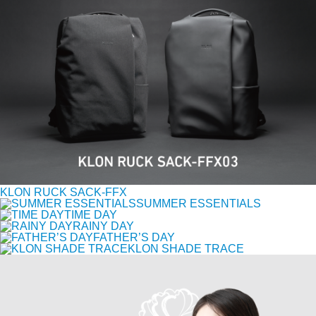
KLON RUCK SACK-FFX
SUMMER ESSENTIALS
TIME DAY
RAINY DAY
FATHER’S DAY
KLON SHADE TRACE