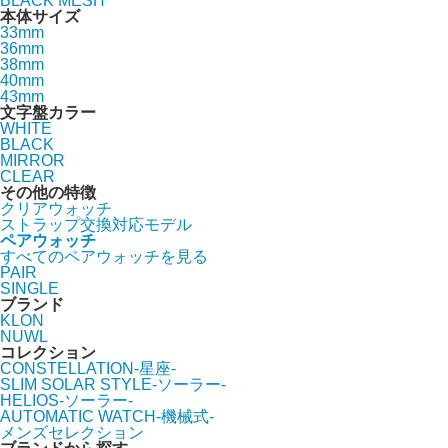
BLACK MESH
本体サイズ
33mm
36mm
38mm
40mm
43mm
文字盤カラー
WHITE
BLACK
MIRROR
CLEAR
その他の特徴
クリアウォッチ
ストラップ交換対応モデル
ペアウォッチ
すべてのペアウォッチを見る
PAIR
SINGLE
ブランド
KLON
NUWL
コレクション
CONSTELLATION-星座-
SLIM SOLAR STYLE-ソーラー-
HELIOS-ソーラー-
AUTOMATIC WATCH-機械式-
メンズセレクション