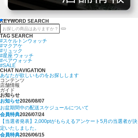
KEYWORD SEARCH
TAG SEARCH
#スケルトンウォッチ
#マクアケ
#リュック
#星座 ウォッチ
#ペアウォッチ
#SALE
CHAT NAVIGATION
あなたが欲しいものをお探しします
コンテンツ
店舗情報
ガイド
お知らせ
お知らせ
2026/08/07
お盆期間中の配送スケジュールについて
会員特典
2026/07/24
【当選者発表】2,000ptがもらえるアンケート5月の当選者が決
定いたしました。
会員特典
2026/06/15