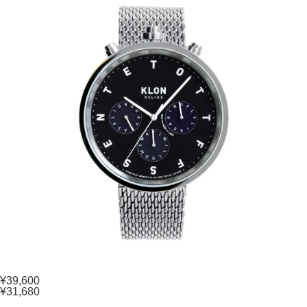
¥39,600
¥31,680