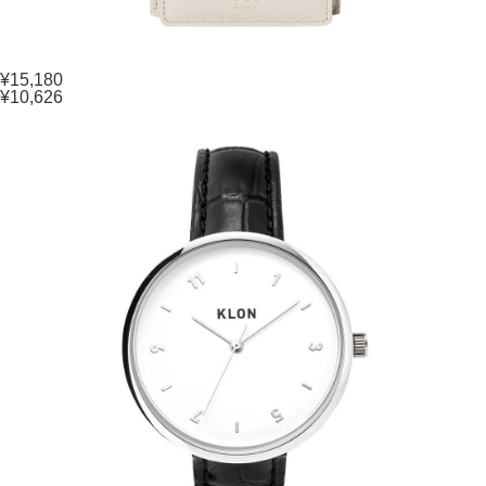
¥15,180
¥10,626