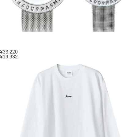
¥33,220
¥19,932