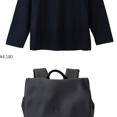
¥4,180