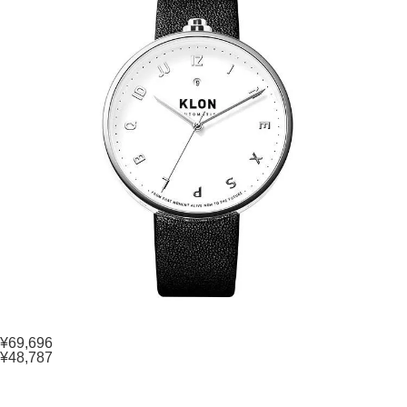
¥69,696
¥48,787