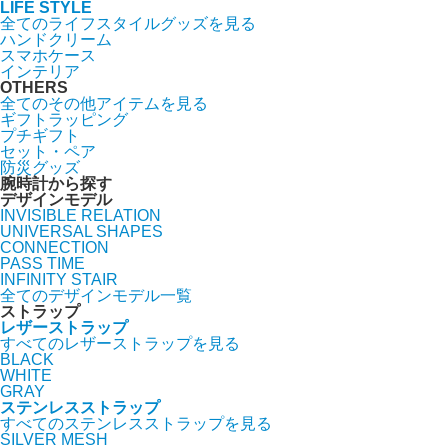
LIFE STYLE
全てのライフスタイルグッズを見る
ハンドクリーム
スマホケース
インテリア
OTHERS
全てのその他アイテムを見る
ギフトラッピング
プチギフト
セット・ペア
防災グッズ
腕時計から探す
デザインモデル
INVISIBLE RELATION
UNIVERSAL SHAPES
CONNECTION
PASS TIME
INFINITY STAIR
全てのデザインモデル一覧
ストラップ
レザーストラップ
すべてのレザーストラップを見る
BLACK
WHITE
GRAY
ステンレスストラップ
すべてのステンレスストラップを見る
SILVER MESH