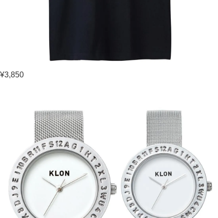
¥3,850