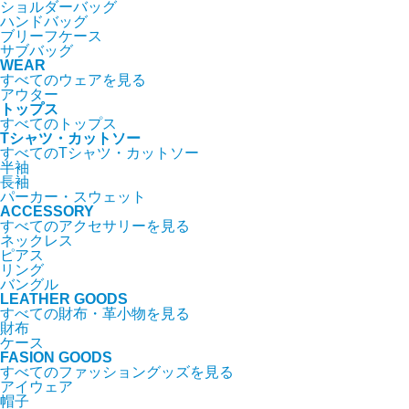
ショルダーバッグ
ハンドバッグ
ブリーフケース
サブバッグ
WEAR
すべてのウェアを見る
アウター
トップス
すべてのトップス
Tシャツ・カットソー
すべてのTシャツ・カットソー
半袖
長袖
パーカー・スウェット
ACCESSORY
すべてのアクセサリーを見る
ネックレス
ピアス
リング
バングル
LEATHER GOODS
すべての財布・革小物を見る
財布
ケース
FASION GOODS
すべてのファッショングッズを見る
アイウェア
帽子