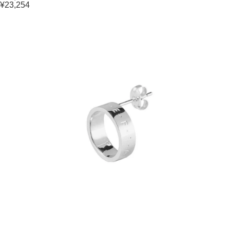
¥23,254