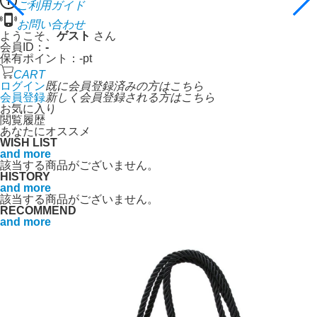
ご利用ガイド
お問い合わせ
ようこそ、
ゲスト
さん
会員ID：
-
保有ポイント：
-
pt
CART
ログイン
既に会員登録済みの方はこちら
会員登録
新しく会員登録される方はこちら
お気に入り
閲覧履歴
あなたにオススメ
WISH LIST
and more
該当する商品がございません。
HISTORY
and more
該当する商品がございません。
RECOMMEND
and more