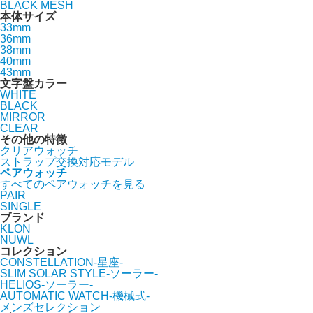
BLACK MESH
本体サイズ
33mm
36mm
38mm
40mm
43mm
文字盤カラー
WHITE
BLACK
MIRROR
CLEAR
その他の特徴
クリアウォッチ
ストラップ交換対応モデル
ペアウォッチ
すべてのペアウォッチを見る
PAIR
SINGLE
ブランド
KLON
NUWL
コレクション
CONSTELLATION-星座-
SLIM SOLAR STYLE-ソーラー-
HELIOS-ソーラー-
AUTOMATIC WATCH-機械式-
メンズセレクション