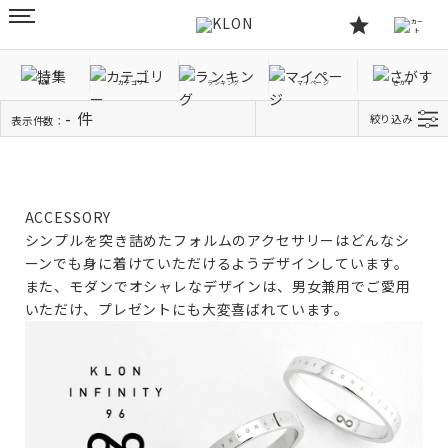
特集
カテゴリー
ランキング
マイページ
さがす
TOP
ACCESSORY
- 件
絞り込み
表示件数：
ACCESSORY
シンプルを突き詰めたフォルムのアクセサリーはどんなシ
ーンでも身に着けていただけるようデザインしています。
また、モダンでオシャレなデザインは、男女兼用でご愛用
いただけ、プレゼントにも大変喜ばれています。