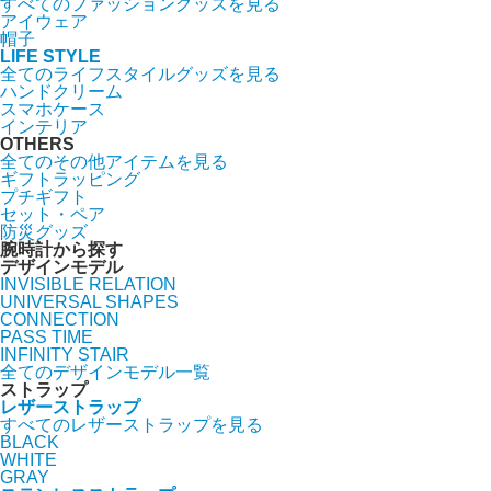
すべてのファッショングッズを見る
アイウェア
帽子
LIFE STYLE
全てのライフスタイルグッズを見る
ハンドクリーム
スマホケース
インテリア
OTHERS
全てのその他アイテムを見る
ギフトラッピング
プチギフト
セット・ペア
防災グッズ
腕時計から探す
デザインモデル
INVISIBLE RELATION
UNIVERSAL SHAPES
CONNECTION
PASS TIME
INFINITY STAIR
全てのデザインモデル一覧
ストラップ
レザーストラップ
すべてのレザーストラップを見る
BLACK
WHITE
GRAY