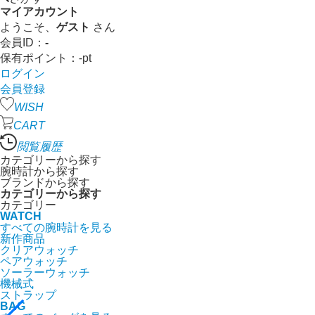
マイアカウント
ようこそ、
ゲスト
さん
会員ID：
-
保有ポイント：
-
pt
ログイン
会員登録
WISH
CART
閲覧履歴
カテゴリーから探す
腕時計から探す
ブランドから探す
カテゴリーから探す
カテゴリー
WATCH
すべての腕時計を見る
新作商品
クリアウォッチ
ペアウォッチ
ソーラーウォッチ
機械式
ストラップ
BAG