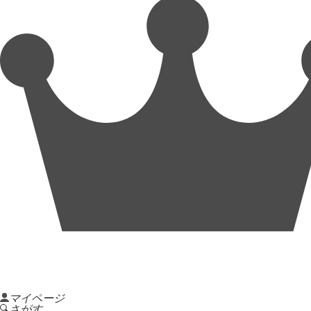
マイページ
さがす