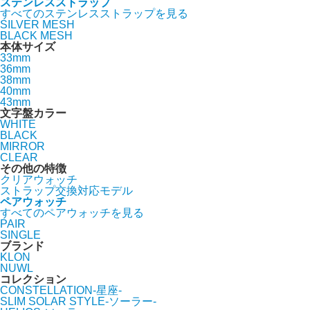
ステンレスストラップ
すべてのステンレスストラップを見る
SILVER MESH
BLACK MESH
本体サイズ
33mm
36mm
38mm
40mm
43mm
文字盤カラー
WHITE
BLACK
MIRROR
CLEAR
その他の特徴
クリアウォッチ
ストラップ交換対応モデル
ペアウォッチ
すべてのペアウォッチを見る
PAIR
SINGLE
ブランド
KLON
NUWL
コレクション
CONSTELLATION-星座-
SLIM SOLAR STYLE-ソーラー-