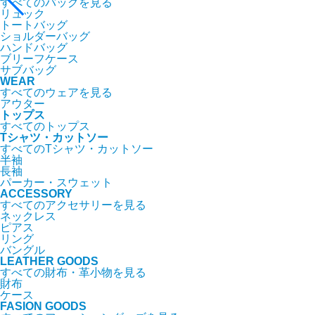
すべてのバッグを見る
リュック
トートバッグ
ショルダーバッグ
ハンドバッグ
ブリーフケース
サブバッグ
WEAR
すべてのウェアを見る
アウター
トップス
すべてのトップス
Tシャツ・カットソー
すべてのTシャツ・カットソー
半袖
長袖
パーカー・スウェット
ACCESSORY
すべてのアクセサリーを見る
ネックレス
ピアス
リング
バングル
LEATHER GOODS
すべての財布・革小物を見る
財布
ケース
FASION GOODS