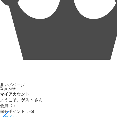
マイページ
さがす
マイアカウント
ようこそ、
ゲスト
さん
会員ID：
-
保有ポイント：
-
pt