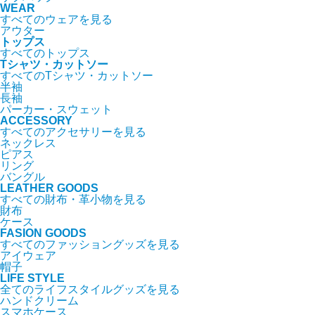
WEAR
すべてのウェアを見る
アウター
トップス
すべてのトップス
Tシャツ・カットソー
すべてのTシャツ・カットソー
半袖
長袖
パーカー・スウェット
ACCESSORY
すべてのアクセサリーを見る
ネックレス
ピアス
リング
バングル
LEATHER GOODS
すべての財布・革小物を見る
財布
ケース
FASION GOODS
すべてのファッショングッズを見る
アイウェア
帽子
LIFE STYLE
全てのライフスタイルグッズを見る
ハンドクリーム
スマホケース