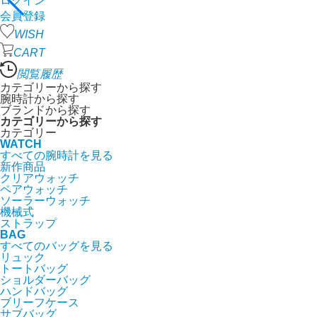
ログイン
会員登録
WISH
CART
閲覧履歴
カテゴリーから探す
腕時計から探す
ブランドから探す
カテゴリーから探す
カテゴリー
WATCH
すべての腕時計を見る
新作商品
クリアウォッチ
ペアウォッチ
ソーラーウォッチ
機械式
ストラップ
BAG
すべてのバッグを見る
リュック
トートバッグ
ショルダーバッグ
ハンドバッグ
ブリーフケース
サブバッグ