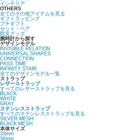
インテリア
OTHERS
全てのその他アイテムを見る
ギフトラッピング
プチギフト
セット・ペア
防災グッズ
腕時計から探す
デザインモデル
INVISIBLE RELATION
UNIVERSAL SHAPES
CONNECTION
PASS TIME
INFINITY STAIR
全てのデザインモデル一覧
ストラップ
レザーストラップ
すべてのレザーストラップを見る
BLACK
WHITE
GRAY
ステンレスストラップ
すべてのステンレスストラップを見る
SILVER MESH
BLACK MESH
本体サイズ
33mm
36mm