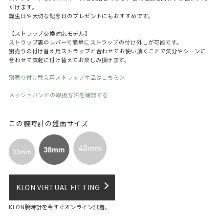
だけます。
誕生日や大切な記念日のプレゼントにもおすすめです。
【ストラップ交換対応モデル】
ストラップ裏のレバーで簡単にストラップの付け外しが可能です。
別売りの付け替え用ストラップと合わせてお使い頂くことで気分やシーンに
合わせて気軽に付け替えてお楽しみ頂けます。
別売り付け替え用ストラップ単品はこちら＞
メッシュバンドの取扱方法を確認する
この腕時計の盤面サイズ
KLON VIRTUAL FITTING
KLON腕時計を今すぐオンライン試着。