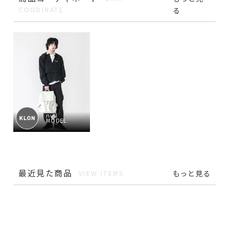
COODINATE
る
null
MODEL
最近見た商品
もっと見る
VIEW ITEMS