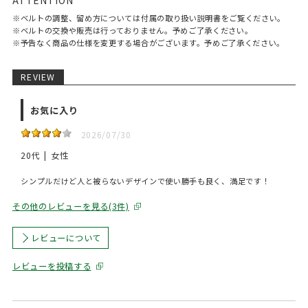
ATTENTION
※ベルトの調整、留め方については付属の取り扱い説明書をご覧ください。
※ベルトの交換や販売は行っておりません。予めご了承ください。
※予告なく商品の仕様を変更する場合がございます。予めご了承ください。
REVIEW
お気に入り
2026/07/30
20代
女性
シンプルだけど人と被らないデザインで使い勝手も良く、満足です！
その他のレビューを見る(3件)
レビューについて
レビューを投稿する