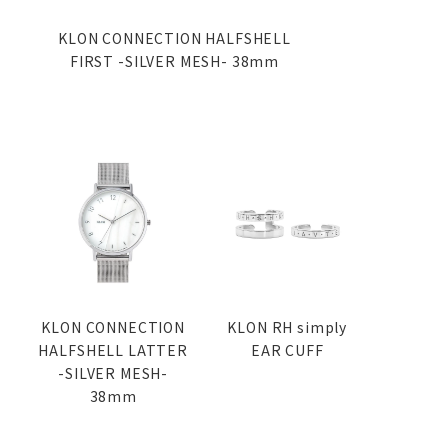
KLON CONNECTION HALFSHELL
FIRST -SILVER MESH- 38mm
KLON CONNECTION
KLON RH simply
HALFSHELL LATTER
EAR CUFF
-SILVER MESH-
38mm