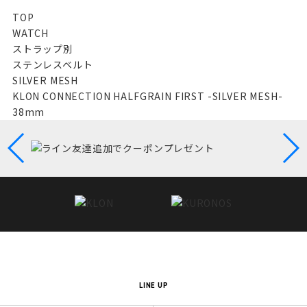
TOP
WATCH
ストラップ別
ステンレスベルト
SILVER MESH
KLON CONNECTION HALFGRAIN FIRST -SILVER MESH-
38mm
LINE UP