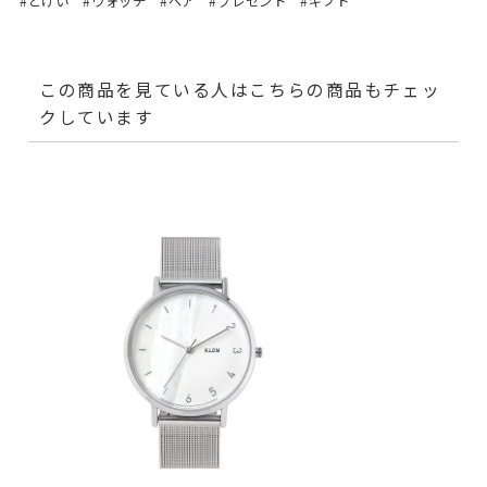
#とけい
#ウォッチ
#ペア
#プレゼント
#ギフト
この商品を見ている人はこちらの商品もチェッ
クしています