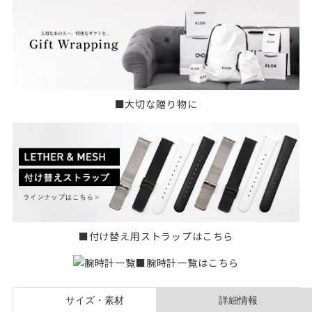
■大切な贈り物に
■付け替え用ストラップはこちら
■腕時計一覧はこちら