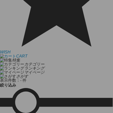
WISH
CART
特集
カテゴリー
ランキング
マイページ
さがす
表示件数：
- 件
絞り込み