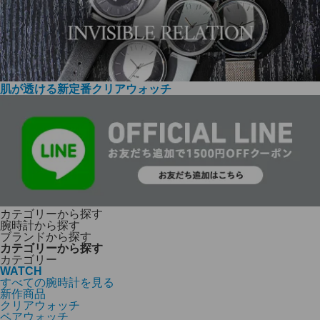
肌が透ける新定番クリアウォッチ
カテゴリーから探す
腕時計から探す
ブランドから探す
カテゴリーから探す
カテゴリー
WATCH
すべての腕時計を見る
新作商品
クリアウォッチ
ペアウォッチ