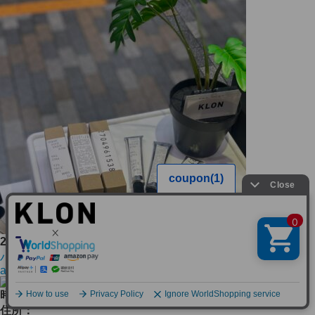
2024/10/11
ハンドクリームに新しい香り！？これは〇〇いらず…。
and more
時計倉庫TOKIA
住所：