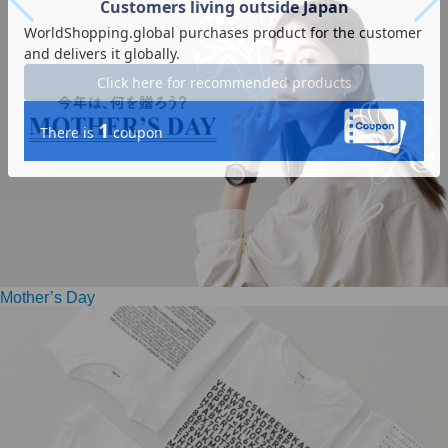
Mother’s Day