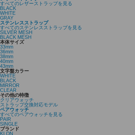
すべてのレザーストラップを見る
BLACK
WHITE
GRAY
ステンレスストラップ
すべてのステンレスストラップを見る
SILVER MESH
BLACK MESH
本体サイズ
33mm
36mm
38mm
40mm
43mm
文字盤カラー
WHITE
BLACK
MIRROR
CLEAR
その他の特徴
クリアウォッチ
ストラップ交換対応モデル
ペアウォッチ
すべてのペアウォッチを見る
PAIR
SINGLE
ブランド
KLON