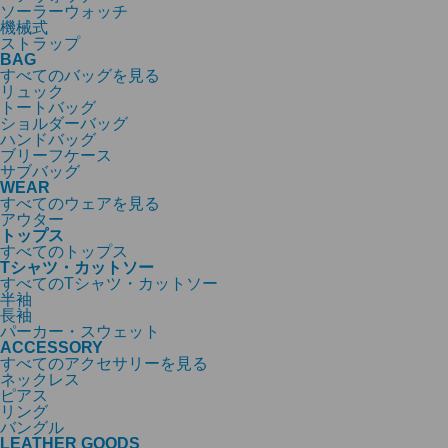
ソーラーウォッチ
機械式
ストラップ
BAG
すべてのバッグを見る
リュック
トートバッグ
ショルダーバッグ
ハンドバッグ
ブリーフケース
サブバッグ
WEAR
すべてのウェアを見る
アウター
トップス
すべてのトップス
Tシャツ・カットソー
すべてのTシャツ・カットソー
半袖
長袖
パーカー・スウェット
ACCESSORY
すべてのアクセサリーを見る
ネックレス
ピアス
リング
バングル
LEATHER GOODS