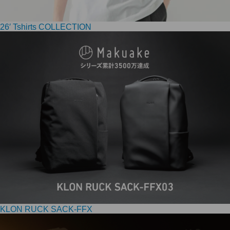
26′ Tshirts COLLECTION
KLON RUCK SACK-FFX