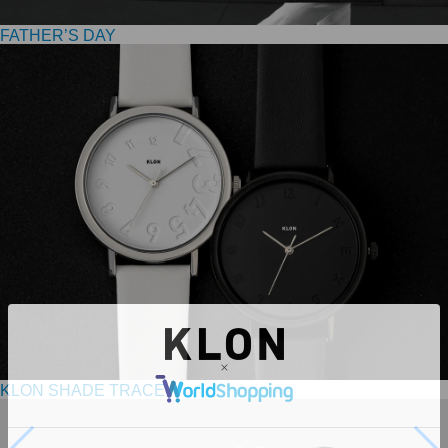
FATHER’S DAY
KLON SHADE TRACE