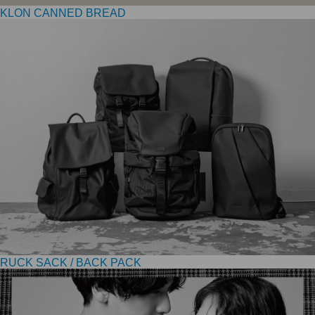
KLON CANNED BREAD
RUCK SACK / BACK PACK