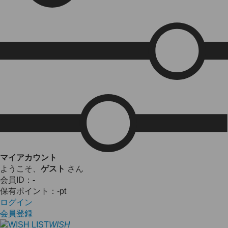
マイアカウント
ようこそ、
ゲスト
さん
会員ID：
-
保有ポイント：
-
pt
ログイン
会員登録
WISH