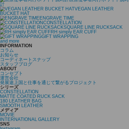
計
VEGAN LEATHER
BUCKET HAT
ENGRAVE TIME
CONSTELLATION
SQUARE LINE RUCKSACK
RH simply EAR CUFF
GIFT WRAPPING
and more
INFORMATION
コラム
お知らせ
コーディネートスナップ
スタッフブログ
ABOUT
コンセプト
運営会社
発展途上国と仕事を通じて繋がるプロジェクト
シリーズ
CONSTELLATION
MATTE COATED RUCK SACK
180 LEATHER BAG
SMOOTH LEATHER
メディア
MOVIE
INTERNATIONAL GALLERY
SNS
Instagram