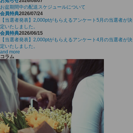
お知らせ
2026/08/07
お盆期間中の配送スケジュールについて
会員特典
2026/07/24
【当選者発表】2,000ptがもらえるアンケート5月の当選者が決
定いたしました。
会員特典
2026/06/15
【当選者発表】2,000ptがもらえるアンケート4月の当選者が決
定いたしました。
and more
コラム