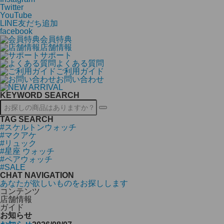
Twitter
YouTube
LINE友だち追加
facebook
会員特典
店舗情報
サポート
よくある質問
ご利用ガイド
お問い合わせ
KEYWORD SEARCH
TAG SEARCH
#スケルトンウォッチ
#マクアケ
#リュック
#星座 ウォッチ
#ペアウォッチ
#SALE
CHAT NAVIGATION
あなたが欲しいものをお探しします
コンテンツ
店舗情報
ガイド
お知らせ