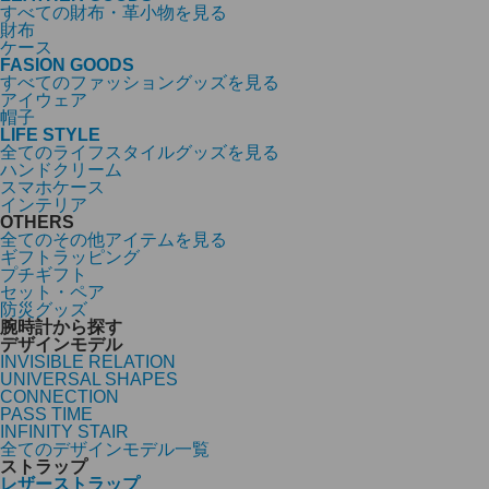
すべての財布・革小物を見る
財布
ケース
FASION GOODS
すべてのファッショングッズを見る
アイウェア
帽子
LIFE STYLE
全てのライフスタイルグッズを見る
ハンドクリーム
スマホケース
インテリア
OTHERS
全てのその他アイテムを見る
ギフトラッピング
プチギフト
セット・ペア
防災グッズ
腕時計から探す
デザインモデル
INVISIBLE RELATION
UNIVERSAL SHAPES
CONNECTION
PASS TIME
INFINITY STAIR
全てのデザインモデル一覧
ストラップ
レザーストラップ