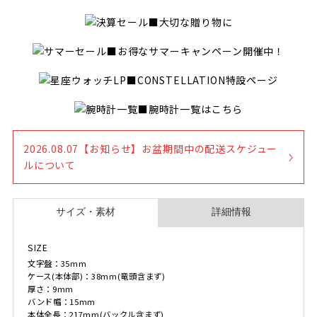
■大切な贈り物に
■お得なサマーキャンペーン開催中！
■CONSTELLATION特設ページ
■腕時計一覧はこちら
2026.08.07【お知らせ】お盆期間中の配送スケジュー
ルについて
SIZE
文字盤：35mm
ケース(本体部)：38mm(竜頭含まず)
厚さ：9mm
バンド幅：15mm
本体全長：217mm(バックル含まず)