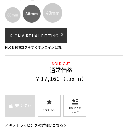
KLON VIRTUAL FITTING
KLON腕時計を今すぐオンライン試着。
SOLD OUT
通常価格
￥17,160（tax in）
売り切れ
お気に入り
お気に入り
リスト
※ギフトラッピングの詳細はこちら＞