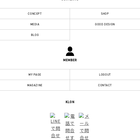
CONCEPT
SHOP
MEDIA
GOOD DESIGN
BLOG
MEMBER
MY PAGE
LOGOUT
MAGAZINE
CONTACT
KLON