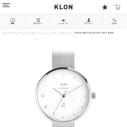
特集
カテゴリー
ランキング
マイページ
さがす
TOP
WATCH
ストラップ別
ステンレスベルト
SILVER MESH
KLON CONSTELLATION -LEO- 38mm