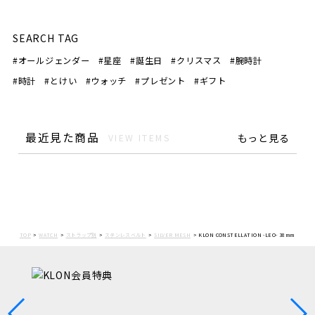
SEARCH TAG
#オールジェンダー
#星座
#誕生日
#クリスマス
#腕時計
#時計
#とけい
#ウォッチ
#プレゼント
#ギフト
最近見た商品
もっと見る
VIEW ITEMS
TOP
WATCH
ストラップ別
ステンレスベルト
SILVER MESH
KLON CONSTELLATION -LEO- 38mm