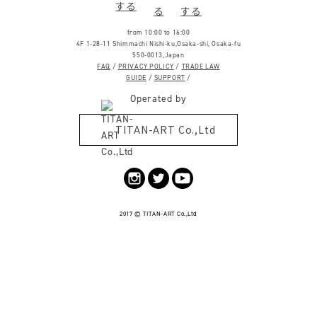
from 10:00 to 16:00
4F 1-28-11 Shimmachi Nishi-ku,Osaka-shi, Osaka-fu
550-0013,Japan
FAQ
/
PRIVACY POLICY
/
TRADE LAW
GUIDE
/
SUPPORT
/
Operated by
TITAN-ART Co.,Ltd
2017 ©
TITAN-ART
Co.,Ltd