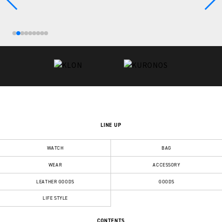
LINE UP
WATCH
BAG
WEAR
ACCESSORY
LEATHER GOODS
GOODS
LIFE STYLE
CONTENTS