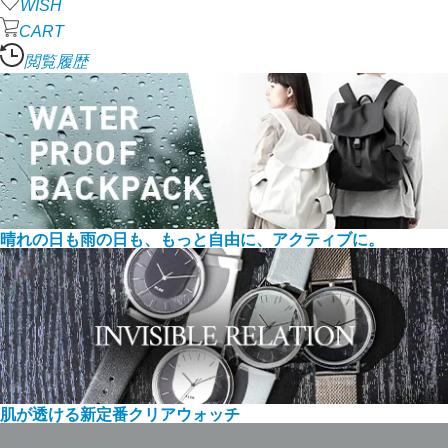
WISH
CART
閲覧履歴
晴れの日も雨の日も、もっと自由に、アクティブに。
肌が透ける新定番クリアウォッチ