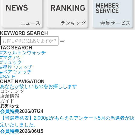
KEYWORD SEARCH
TAG SEARCH
#スケルトンウォッチ
#マクアケ
#リュック
#星座 ウォッチ
#ペアウォッチ
#SALE
CHAT NAVIGATION
あなたが欲しいものをお探しします
コンテンツ
店舗情報
ガイド
お知らせ
会員特典
2026/07/24
【当選者発表】2,000ptがもらえるアンケート5月の当選者が決
定いたしました。
会員特典
2026/06/15