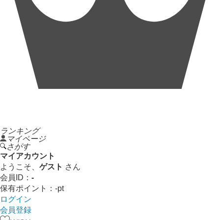
ランキング
マイページ
さがす
マイアカウント
ようこそ、
ゲスト
さん
会員ID：
-
保有ポイント：
-
pt
ログイン
会員登録