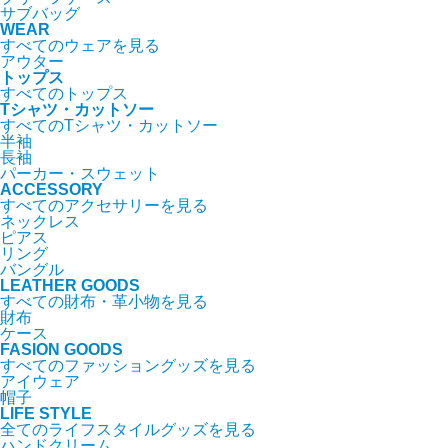
サブバッグ
WEAR
すべてのウェアを見る
アウター
トップス
すべてのトップス
Tシャツ・カットソー
すべてのTシャツ・カットソー
半袖
長袖
パーカー・スウェット
ACCESSORY
すべてのアクセサリーを見る
ネックレス
ピアス
リング
バングル
LEATHER GOODS
すべての財布・革小物を見る
財布
ケース
FASION GOODS
すべてのファッショングッズを見る
アイウェア
帽子
LIFE STYLE
全てのライフスタイルグッズを見る
ハンドクリーム