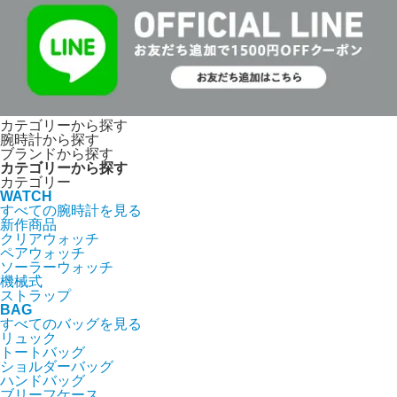
カテゴリーから探す
腕時計から探す
ブランドから探す
カテゴリーから探す
カテゴリー
WATCH
すべての腕時計を見る
新作商品
クリアウォッチ
ペアウォッチ
ソーラーウォッチ
機械式
ストラップ
BAG
すべてのバッグを見る
リュック
トートバッグ
ショルダーバッグ
ハンドバッグ
ブリーフケース