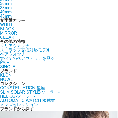
36mm
38mm
40mm
43mm
文字盤カラー
WHITE
BLACK
MIRROR
CLEAR
その他の特徴
クリアウォッチ
ストラップ交換対応モデル
ペアウォッチ
すべてのペアウォッチを見る
PAIR
SINGLE
ブランド
KLON
NUWL
コレクション
CONSTELLATION-星座-
SLIM SOLAR STYLE-ソーラー-
HELIOS-ソーラー-
AUTOMATIC WATCH-機械式-
メンズセレクション
ブランドから探す