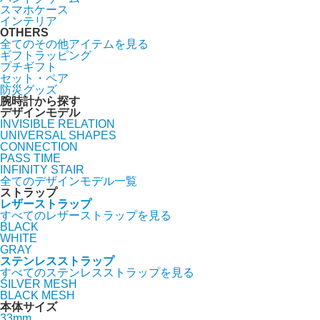
スマホケース
インテリア
OTHERS
全てのその他アイテムを見る
ギフトラッピング
プチギフト
セット・ペア
防災グッズ
腕時計から探す
デザインモデル
INVISIBLE RELATION
UNIVERSAL SHAPES
CONNECTION
PASS TIME
INFINITY STAIR
全てのデザインモデル一覧
ストラップ
レザーストラップ
すべてのレザーストラップを見る
BLACK
WHITE
GRAY
ステンレスストラップ
すべてのステンレスストラップを見る
SILVER MESH
BLACK MESH
本体サイズ
33mm