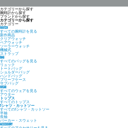
カテゴリーから探す
腕時計から探す
ブランドから探す
カテゴリーから探す
カテゴリー
WATCH
すべての腕時計を見る
新作商品
クリアウォッチ
ペアウォッチ
ソーラーウォッチ
機械式
ストラップ
BAG
すべてのバッグを見る
リュック
トートバッグ
ショルダーバッグ
ハンドバッグ
ブリーフケース
サブバッグ
WEAR
すべてのウェアを見る
アウター
トップス
すべてのトップス
Tシャツ・カットソー
すべてのTシャツ・カットソー
半袖
長袖
パーカー・スウェット
ACCESSORY