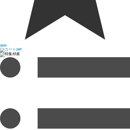
WISH
CART
特集