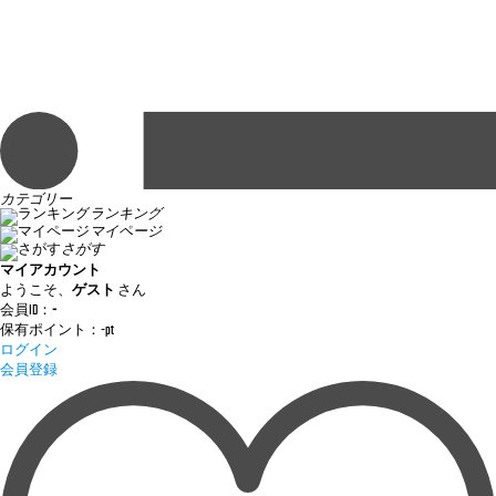
カテゴリー
ランキング
マイページ
さがす
マイアカウント
ようこそ、
ゲスト
さん
会員ID：
-
保有ポイント：
-
pt
ログイン
会員登録