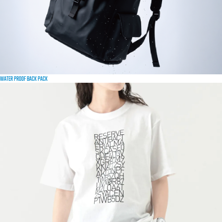
WATER PROOF BACK PACK