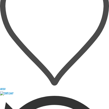
WISH
CART