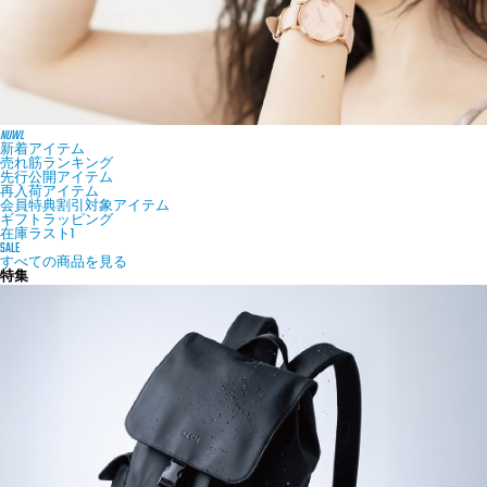
NUWL
新着アイテム
売れ筋ランキング
先行公開アイテム
再入荷アイテム
会員特典割引対象アイテム
ギフトラッピング
在庫ラスト1
SALE
すべての商品を見る
特集