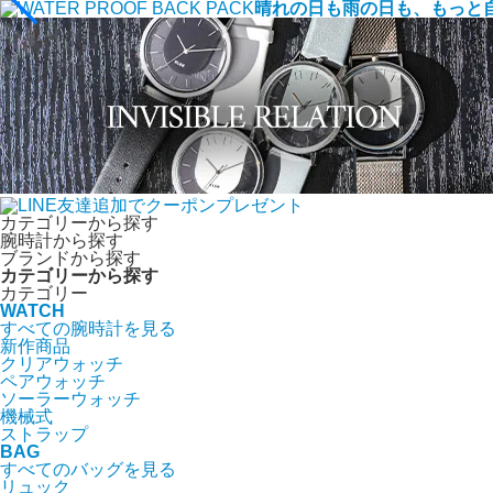
晴れの日も雨の日も、もっと
カテゴリーから探す
腕時計から探す
ブランドから探す
カテゴリーから探す
カテゴリー
WATCH
すべての腕時計を見る
新作商品
クリアウォッチ
ペアウォッチ
ソーラーウォッチ
機械式
ストラップ
BAG
すべてのバッグを見る
リュック