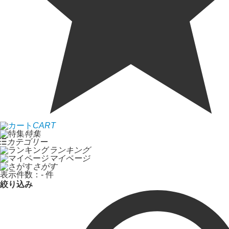
CART
特集
カテゴリー
ランキング
マイページ
さがす
表示件数：
- 件
絞り込み