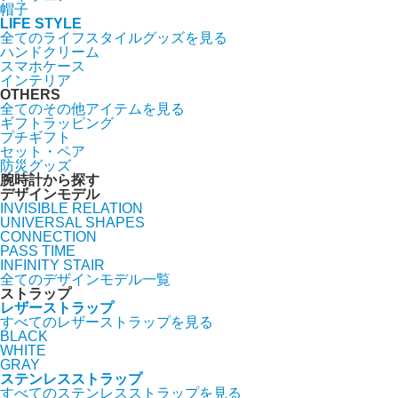
帽子
LIFE STYLE
全てのライフスタイルグッズを見る
ハンドクリーム
スマホケース
インテリア
OTHERS
全てのその他アイテムを見る
ギフトラッピング
プチギフト
セット・ペア
防災グッズ
腕時計から探す
デザインモデル
INVISIBLE RELATION
UNIVERSAL SHAPES
CONNECTION
PASS TIME
INFINITY STAIR
全てのデザインモデル一覧
ストラップ
レザーストラップ
すべてのレザーストラップを見る
BLACK
WHITE
GRAY
ステンレスストラップ
すべてのステンレスストラップを見る