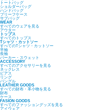
トートバッグ
ショルダーバッグ
ハンドバッグ
ブリーフケース
サブバッグ
WEAR
すべてのウェアを見る
アウター
トップス
すべてのトップス
Tシャツ・カットソー
すべてのTシャツ・カットソー
半袖
長袖
パーカー・スウェット
ACCESSORY
すべてのアクセサリーを見る
ネックレス
ピアス
リング
バングル
LEATHER GOODS
すべての財布・革小物を見る
財布
ケース
FASION GOODS
すべてのファッショングッズを見る
アイウェア