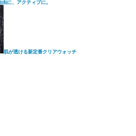
自由に、アクティブに。
肌が透ける新定番クリアウォッチ