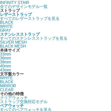
INFINITY STAIR
全てのデザインモデル一覧
ストラップ
レザーストラップ
すべてのレザーストラップを見る
BLACK
WHITE
GRAY
ステンレスストラップ
すべてのステンレスストラップを見る
SILVER MESH
BLACK MESH
本体サイズ
33mm
36mm
38mm
40mm
43mm
文字盤カラー
WHITE
BLACK
MIRROR
CLEAR
その他の特徴
クリアウォッチ
ストラップ交換対応モデル
ペアウォッチ
すべてのペアウォッチを見る