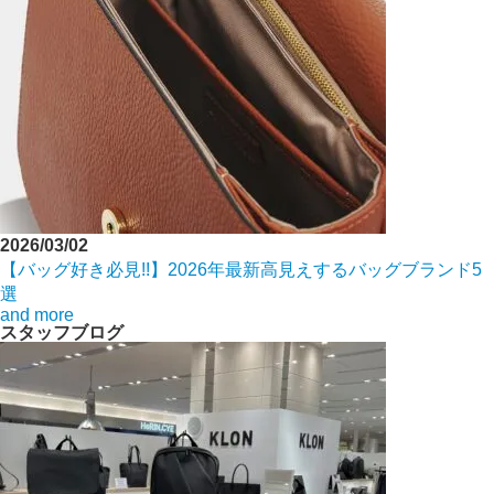
2026/03/02
【バッグ好き必見!!】2026年最新高見えするバッグブランド5
選
and more
スタッフブログ