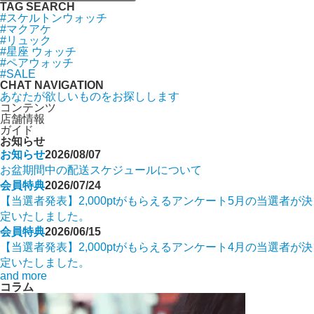
TAG SEARCH
#スケルトンウォッチ
#マクアケ
#リュック
#星座 ウォッチ
#ペアウォッチ
#SALE
CHAT NAVIGATION
あなたが欲しいものをお探しします
コンテンツ
店舗情報
ガイド
お知らせ
お知らせ
2026/08/07
お盆期間中の配送スケジュールについて
会員特典
2026/07/24
【当選者発表】2,000ptがもらえるアンケート5月の当選者が決
定いたしました。
会員特典
2026/06/15
【当選者発表】2,000ptがもらえるアンケート4月の当選者が決
定いたしました。
and more
コラム