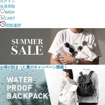
ログイン
会員登録
WISH
CART
閲覧履歴
お得が詰まった夏のキャンペーン開催！