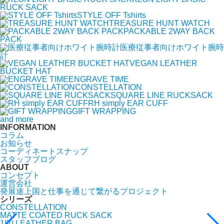
RUCK SACK
STYLE OFF Tshirts
TREASURE HUNT WATCH
PACKABLE 2WAY BACK
PACK
医療従事者向けホワイト腕時
計
VEGAN LEATHER
BUCKET HAT
ENGRAVE TIME
CONSTELLATION
SQUARE LINE RUCKSACK
RH simply EAR CUFF
GIFT WRAPPING
and more
INFORMATION
コラム
お知らせ
コーディネートスナップ
スタッフブログ
ABOUT
コンセプト
運営会社
発展途上国と仕事を通じて繋がるプロジェクト
シリーズ
CONSTELLATION
MATTE COATED RUCK SACK
180 LEATHER BAG