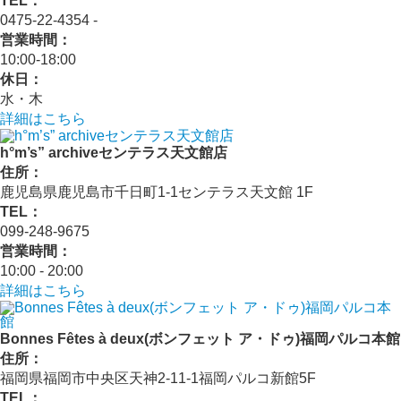
TEL：
0475-22-4354 ‐
営業時間：
10:00‐18:00
休日：
水・木
詳細はこちら
h°m’s” archiveセンテラス天文館店
住所：
鹿児島県鹿児島市千日町1-1センテラス天文館 1F
TEL：
099-248-9675
営業時間：
10:00 ‐ 20:00
詳細はこちら
Bonnes Fêtes à deux(ボンフェット ア・ドゥ)福岡パルコ本館
住所：
福岡県福岡市中央区天神2-11-1福岡パルコ新館5F
TEL：