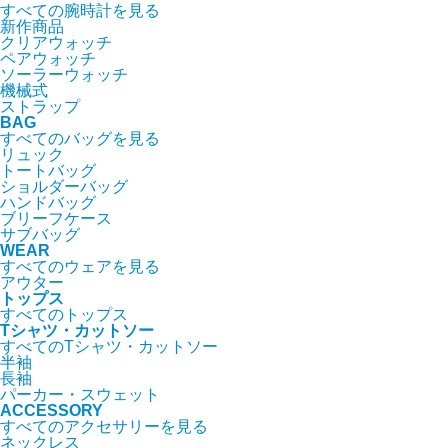
すべての腕時計を見る
新作商品
クリアウォッチ
ペアウォッチ
ソーラーウォッチ
機械式
ストラップ
BAG
すべてのバッグを見る
リュック
トートバッグ
ショルダーバッグ
ハンドバッグ
ブリーフケース
サブバッグ
WEAR
すべてのウェアを見る
アウター
トップス
すべてのトップス
Tシャツ・カットソー
すべてのTシャツ・カットソー
半袖
長袖
パーカー・スウェット
ACCESSORY
すべてのアクセサリーを見る
ネックレス