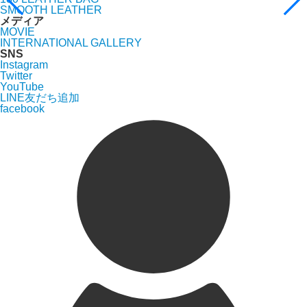
SMOOTH LEATHER
メディア
MOVIE
INTERNATIONAL GALLERY
SNS
Instagram
Twitter
YouTube
LINE友だち追加
facebook