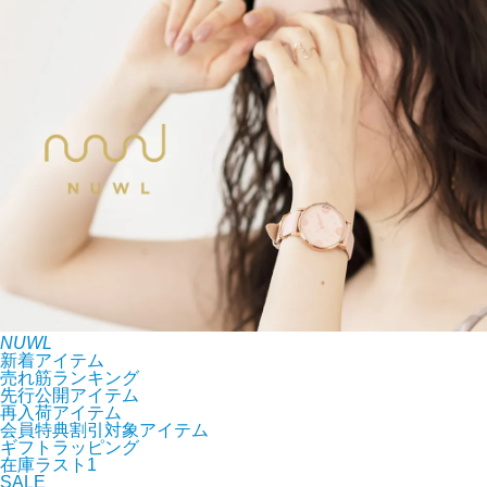
NUWL
新着アイテム
売れ筋ランキング
先行公開アイテム
再入荷アイテム
会員特典割引対象アイテム
ギフトラッピング
在庫ラスト1
SALE