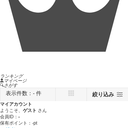
ランキング
マイページ
さがす
表示件数：
- 件
絞り込み
マイアカウント
ようこそ、
ゲスト
さん
会員ID：
-
保有ポイント：
-
pt