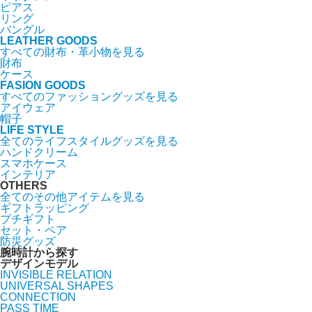
ピアス
リング
バングル
LEATHER GOODS
すべての財布・革小物を見る
財布
ケース
FASION GOODS
すべてのファッショングッズを見る
アイウェア
帽子
LIFE STYLE
全てのライフスタイルグッズを見る
ハンドクリーム
スマホケース
インテリア
OTHERS
全てのその他アイテムを見る
ギフトラッピング
プチギフト
セット・ペア
防災グッズ
腕時計から探す
デザインモデル
INVISIBLE RELATION
UNIVERSAL SHAPES
CONNECTION
PASS TIME