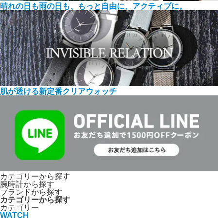
晴れの日も雨の日も、もっと自由に、アクティブに。
肌が透ける新定番クリアウォッチ
カテゴリーから探す
腕時計から探す
ブランドから探す
カテゴリーから探す
カテゴリー
WATCH