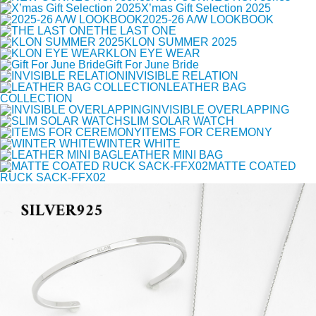
X’mas Gift Selection 2025
2025-26 A/W LOOKBOOK
THE LAST ONE
KLON SUMMER 2025
KLON EYE WEAR
Gift For June Bride
INVISIBLE RELATION
LEATHER BAG
COLLECTION
INVISIBLE OVERLAPPING
SLIM SOLAR WATCH
ITEMS FOR CEREMONY
WINTER WHITE
LEATHER MINI BAG
MATTE COATED
RUCK SACK-FFX02