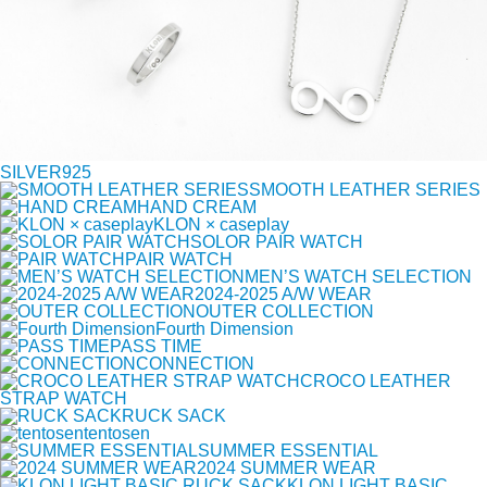
SILVER925
SMOOTH LEATHER SERIES
HAND CREAM
KLON × caseplay
SOLOR PAIR WATCH
PAIR WATCH
MEN’S WATCH SELECTION
2024-2025 A/W WEAR
OUTER COLLECTION
Fourth Dimension
PASS TIME
CONNECTION
CROCO LEATHER
STRAP WATCH
RUCK SACK
tentosen
SUMMER ESSENTIAL
2024 SUMMER WEAR
KLON LIGHT BASIC